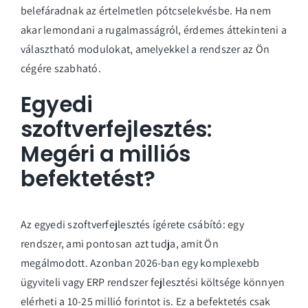
belefáradnak az értelmetlen pótcselekvésbe. Ha nem
akar lemondani a rugalmasságról, érdemes áttekinteni a
választható modulokat
, amelyekkel a rendszer az Ön
cégére szabható.
Egyedi
szoftverfejlesztés:
Megéri a milliós
befektetést?
Az egyedi szoftverfejlesztés ígérete csábító: egy
rendszer, ami pontosan azt tudja, amit Ön
megálmodott. Azonban 2026-ban egy komplexebb
ügyviteli vagy ERP rendszer fejlesztési költsége könnyen
elérheti a 10-25 millió forintot is. Ez a befektetés csak