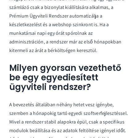
számlázó csak a bizonylat kiállítására alkalmas, a
Prémium Ügyviteli Rendszer automatizálja a
készletkezelést és a webshop szinkront is. Ha a
munkatársai napi egy órát spórolnak az
adminisztráción, a rendszer már az első hónapokban
kitermeli az árát a bérköltségen keresztül.
Milyen gyorsan vezethető
be egy egyediesített
ügyviteli rendszer?
A bevezetés általában néhány hetet vesz igénybe,
szemben a hónapokig tartó egyedi szoftverfejlesztéssel.
Mivel a rendszer stabil alapokra épül, csak a specifikus
modulok beállítása és az adatok feltöltése igényel időt.