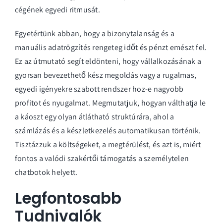
cégének egyedi ritmusát.
Egyetértünk abban, hogy a bizonytalanság és a
manuális adatrögzítés rengeteg időt és pénzt emészt fel.
Ez az útmutató segít eldönteni, hogy vállalkozásának a
gyorsan bevezethető kész megoldás vagy a rugalmas,
egyedi igényekre szabott rendszer hoz-e nagyobb
profitot és nyugalmat. Megmutatjuk, hogyan válthatja le
a káoszt egy olyan átlátható struktúrára, ahol a
számlázás és a készletkezelés automatikusan történik.
Tisztázzuk a költségeket, a megtérülést, és azt is, miért
fontos a valódi szakértői támogatás a személytelen
chatbotok helyett.
Legfontosabb
Tudnivalók