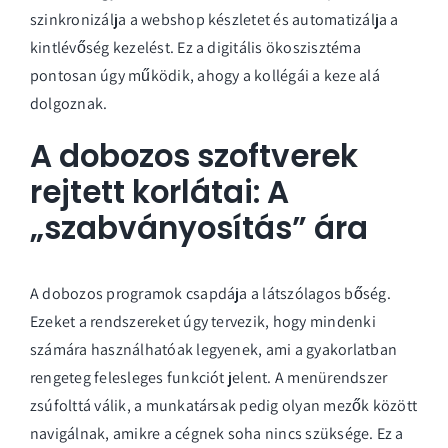
szinkronizálja a webshop készletet és automatizálja a
kintlévőség kezelést. Ez a digitális ökoszisztéma
pontosan úgy működik, ahogy a kollégái a keze alá
dolgoznak.
A dobozos szoftverek
rejtett korlátai: A
„szabványosítás” ára
A dobozos programok csapdája a látszólagos bőség.
Ezeket a rendszereket úgy tervezik, hogy mindenki
számára használhatóak legyenek, ami a gyakorlatban
rengeteg felesleges funkciót jelent. A menürendszer
zsúfolttá válik, a munkatársak pedig olyan mezők között
navigálnak, amikre a cégnek soha nincs szüksége. Ez a