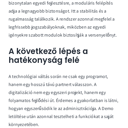
bizonytalan egyedi fejlesztésre, a moduláris felépítés
adja a legnagyobb biztonságot. Itt a stabilitás és a
rugalmasság találkozik. A rendszer azonnal megfelel a
legfrissebb jogszabályoknak, miközben az egyedi
igényekre szabott modulok biztosítják a versenyelőnyt.
A következő lépés a
hatékonyság felé
A technológiai váltás során ne csak egy programot,
hanem egy hosszú távú partnert válasszon. A
digitalizáció nem egy egyszeri projekt, hanem egy
folyamatos fejlődési út. Érdemes a gyakorlatban is látni,
hogyan egyszerűsödik le az adminisztrációja. A
Demo
letöltése
után azonnal tesztelheti a funkciókat a saját
környezetében.