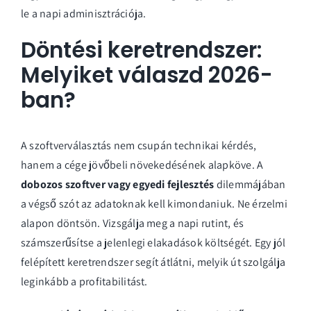
le a napi adminisztrációja.
Döntési keretrendszer:
Melyiket válaszd 2026-
ban?
A szoftverválasztás nem csupán technikai kérdés,
hanem a cége jövőbeli növekedésének alapköve. A
dobozos szoftver vagy egyedi fejlesztés
dilemmájában
a végső szót az adatoknak kell kimondaniuk. Ne érzelmi
alapon döntsön. Vizsgálja meg a napi rutint, és
számszerűsítse a jelenlegi elakadások költségét. Egy jól
felépített keretrendszer segít átlátni, melyik út szolgálja
leginkább a profitabilitást.