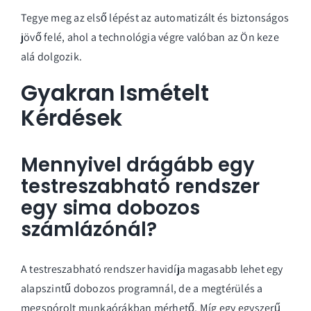
Tegye meg az első lépést az automatizált és biztonságos
jövő felé, ahol a technológia végre valóban az Ön keze
alá dolgozik.
Gyakran Ismételt
Kérdések
Mennyivel drágább egy
testreszabható rendszer
egy sima dobozos
számlázónál?
A testreszabható rendszer havidíja magasabb lehet egy
alapszintű dobozos programnál, de a megtérülés a
megspórolt munkaórákban mérhető. Míg egy egyszerű