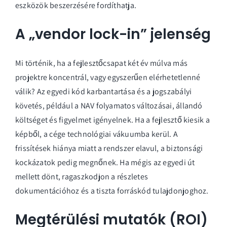
eszközök beszerzésére fordíthatja.
A „vendor lock-in” jelenség
Mi történik, ha a fejlesztőcsapat két év múlva más
projektre koncentrál, vagy egyszerűen elérhetetlenné
válik? Az egyedi kód karbantartása és a jogszabályi
követés, például a NAV folyamatos változásai, állandó
költséget és figyelmet igényelnek. Ha a fejlesztő kiesik a
képből, a cége technológiai vákuumba kerül. A
frissítések hiánya miatt a rendszer elavul, a biztonsági
kockázatok pedig megnőnek. Ha mégis az egyedi út
mellett dönt, ragaszkodjon a részletes
dokumentációhoz és a tiszta forráskód tulajdonjoghoz.
Megtérülési mutatók (ROI)