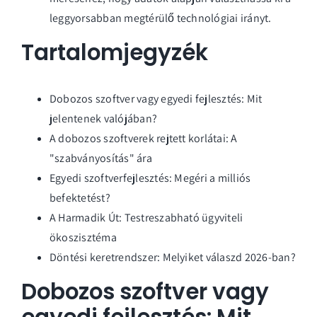
leggyorsabban megtérülő technológiai irányt.
Tartalomjegyzék
Dobozos szoftver vagy egyedi fejlesztés: Mit
jelentenek valójában?
A dobozos szoftverek rejtett korlátai: A
"szabványosítás" ára
Egyedi szoftverfejlesztés: Megéri a milliós
befektetést?
A Harmadik Út: Testreszabható ügyviteli
ökoszisztéma
Döntési keretrendszer: Melyiket válaszd 2026-ban?
Dobozos szoftver vagy