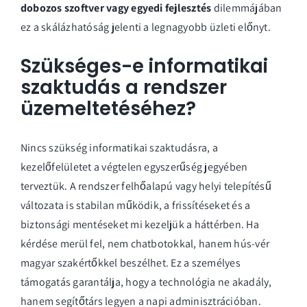
dobozos szoftver vagy egyedi fejlesztés
dilemmájában
ez a skálázhatóság jelenti a legnagyobb üzleti előnyt.
Szükséges-e informatikai
szaktudás a rendszer
üzemeltetéséhez?
Nincs szükség informatikai szaktudásra, a
kezelőfelületet a végtelen egyszerűség jegyében
terveztük. A rendszer felhőalapú vagy helyi telepítésű
változata is stabilan működik, a frissítéseket és a
biztonsági mentéseket mi kezeljük a háttérben. Ha
kérdése merül fel, nem chatbotokkal, hanem hús-vér
magyar szakértőkkel beszélhet. Ez a személyes
támogatás garantálja, hogy a technológia ne akadály,
hanem segítőtárs legyen a napi adminisztrációban.