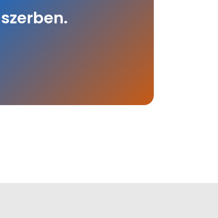
szerben.