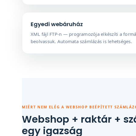
Egyedi webáruház
XML fájl FTP-n — programozója elkészíti a form
beolvassuk. Automata számlázás is lehetséges.
MIÉRT NEM ELÉG A WEBSHOP BEÉPÍTETT SZÁMLÁZ
Webshop + raktár + s
egy igazság