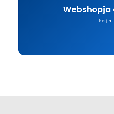
Webshopja é
Kérjen 