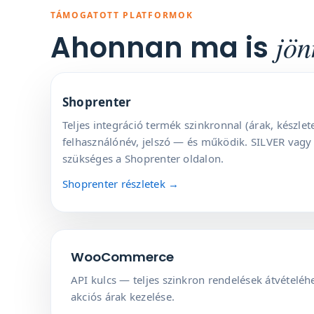
TÁMOGATOTT PLATFORMOK
jön
Ahonnan ma is
Shoprenter
Teljes integráció termék szinkronnal (árak, készlet
felhasználónév, jelszó — és működik. SILVER vagy
szükséges a Shoprenter oldalon.
Shoprenter részletek →
WooCommerce
API kulcs — teljes szinkron rendelések átvételéhe
akciós árak kezelése.