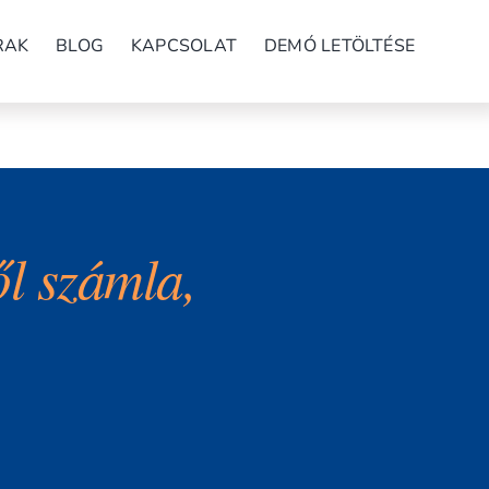
RAK
BLOG
KAPCSOLAT
DEMÓ LETÖLTÉSE
l számla,