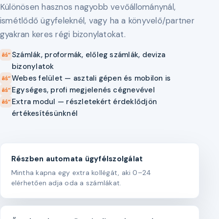
Különösen hasznos nagyobb vevőállománynál,
ismétlődő ügyfeleknél, vagy ha a könyvelő/partner
gyakran keres régi bizonylatokat.
Számlák, proformák, előleg számlák, deviza
bizonylatok
Webes felület — asztali gépen és mobilon is
Egységes, profi megjelenés cégnevével
Extra modul — részletekért érdeklődjön
értékesítésünknél
Részben automata ügyfélszolgálat
Mintha kapna egy extra kollégát, aki 0–24
elérhetően adja oda a számlákat.