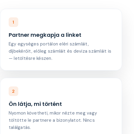
1
Partner megkapja a linket
Egy egységes portálon eléri számláit,
díjbekérőit, előleg számláit és deviza számláit is
— letöltésre készen.
2
Ön látja, mi történt
Nyomon követheti, mikor nézte meg vagy
töltötte le partnere a bizonylatot. Nincs
találgatás.