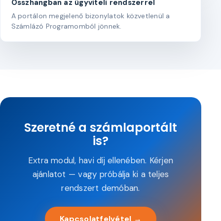
Összhangban az ügyviteli rendszerrel
A portálon megjelenő bizonylatok közvetlenül a
Számlázó Programomból jönnek.
Szeretné a számlaportált
is?
Extra modul, havi díj ellenében. Kérjen
ajánlatot — vagy próbálja ki a teljes
rendszert demóban.
Kapcsolatfelvétel →