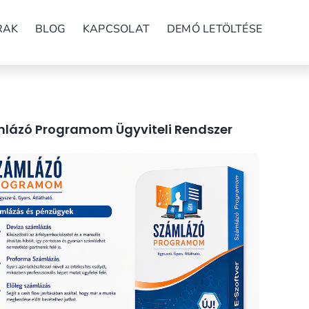
RAK
BLOG
KAPCSOLAT
DEMÓ LETÖLTÉSE
lázó Programom Ügyviteli Rendszer