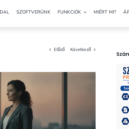
DAL
SZOFTVERÜNK
FUNKCIÓK
MIÉRT MI?
Á
Előző
Következő
Szám