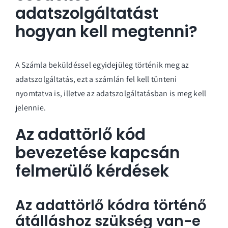
adatszolgáltatást
hogyan kell megtenni?
A Számla beküldéssel egyidejüleg történik meg az
adatszolgáltatás, ezt a számlán fel kell tünteni
nyomtatva is, illetve az adatszolgáltatásban is meg kell
jelennie.
Az adattörlő kód
bevezetése kapcsán
felmerülő kérdések
Az adattörlő kódra történő
átálláshoz szükség van-e