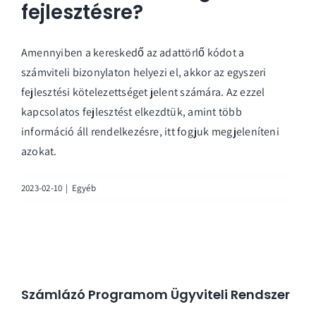
fejlesztésre?
Amennyiben a kereskedő az adattörlő kódot a
számviteli bizonylaton helyezi el, akkor az egyszeri
fejlesztési kötelezettséget jelent számára. Az ezzel
kapcsolatos fejlesztést elkezdtük, amint több
információ áll rendelkezésre, itt fogjuk megjeleníteni
azokat.
2023-02-10
|
Egyéb
Számlázó Programom Ügyviteli Rendszer