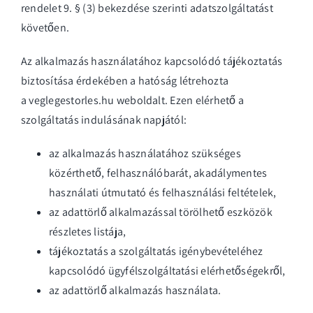
rendelet 9. § (3) bekezdése szerinti adatszolgáltatást
követően.
Az alkalmazás használatához kapcsolódó tájékoztatás
biztosítása érdekében a hatóság létrehozta
a
veglegestorles.hu
weboldalt. Ezen elérhető a
szolgáltatás indulásának napjától:
az alkalmazás használatához szükséges
közérthető, felhasználóbarát, akadálymentes
használati útmutató és felhasználási feltételek,
az adattörlő alkalmazással törölhető eszközök
részletes listája,
tájékoztatás a szolgáltatás igénybevételéhez
kapcsolódó ügyfélszolgáltatási elérhetőségekről,
az adattörlő alkalmazás használata.