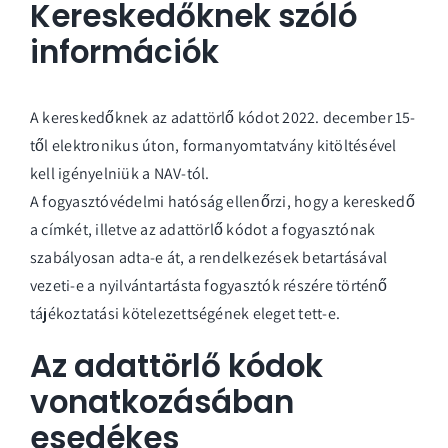
Kereskedőknek szóló
információk
A kereskedőknek az adattörlő kódot 2022. december 15-
től elektronikus úton, formanyomtatvány kitöltésével
kell igényelniük a
NAV
-tól.
A fogyasztóvédelmi hatóság ellenőrzi, hogy a kereskedő
a címkét, illetve az adattörlő kódot a fogyasztónak
szabályosan adta-e át, a rendelkezések betartásával
vezeti-e a nyilvántartást
a fogyasztók részére történő
tájékoztatási kötelezettségének eleget tett-e.
Az adattörlő kódok
vonatkozásában
esedékes