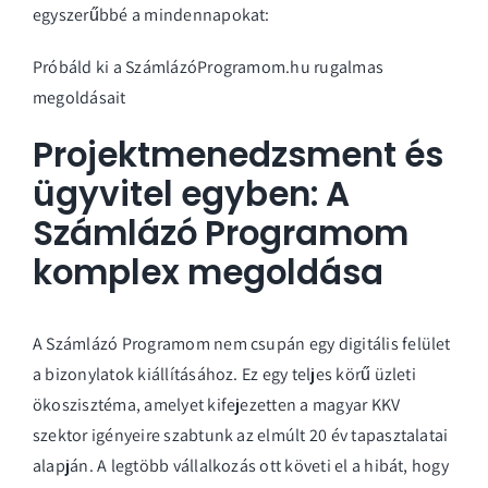
egyszerűbbé a mindennapokat:
Próbáld ki a SzámlázóProgramom.hu rugalmas
megoldásait
Projektmenedzsment és
ügyvitel egyben: A
Számlázó Programom
komplex megoldása
A Számlázó Programom nem csupán egy digitális felület
a bizonylatok kiállításához. Ez egy teljes körű üzleti
ökoszisztéma, amelyet kifejezetten a magyar KKV
szektor igényeire szabtunk az elmúlt 20 év tapasztalatai
alapján. A legtöbb vállalkozás ott követi el a hibát, hogy