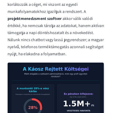
korlátozzák a céget, mi viszont az egyedi
munkafolyamatokhoz igazítjuk a rendszert. A
projektmenedzsment szoftver
akkor válik valódi
értékké, ha nemcsak tárolja az adatokat, hanem aktívan
támogatja a napi döntéshozatalt és a növekedést.
Nálunk nincs chatbot vagy lassú jegyrendszer; a magyar
nyelvű, telefonos terméktámogatás azonnali segítséget
nyújt, ha elakadna a folyamatban.