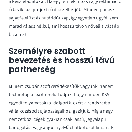
a készletadatokat. Ha egy termék hibás vagy reklamáció
érkezik, azt projektként kezelhetjük. Minden panasz
saját felelőst és határidőt kap, így egyetlen ügyfél sem
marad válasz nélkül, ami hosszú távon növeli a vásárlói
bizalmat.
Személyre szabott
bevezetés és hosszú távú
partnerség
Mi nem csupán szoftverértékesítők vagyunk, hanem
technológiai partnerek. Tudjuk, hogy minden KKV
egyedi folyamatokkal dolgozik, ezért a rendszert a
vállalkozásod sajátosságaihoz igazítjuk. Míg a nagy
nemzetközi cégek gyakran csak lassú, jegyalapú
támogatást vagy angol nyelvű chatbotokat kínálnak,