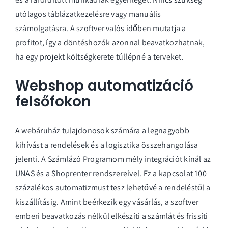
utólagos táblázatkezelésre vagy manuális
számolgatásra. A szoftver valós időben mutatja a
profitot, így a döntéshozók azonnal beavatkozhatnak,
ha egy projekt költségkerete túllépné a terveket.
Webshop automatizáció
felsőfokon
A webáruház tulajdonosok számára a legnagyobb
kihívást a rendelések és a logisztika összehangolása
jelenti. A Számlázó Programom mély integrációt kínál az
UNAS és a Shoprenter rendszereivel. Ez a kapcsolat 100
százalékos automatizmust tesz lehetővé a rendeléstől a
kiszállításig. Amint beérkezik egy vásárlás, a szoftver
emberi beavatkozás nélkül elkészíti a számlát és frissíti