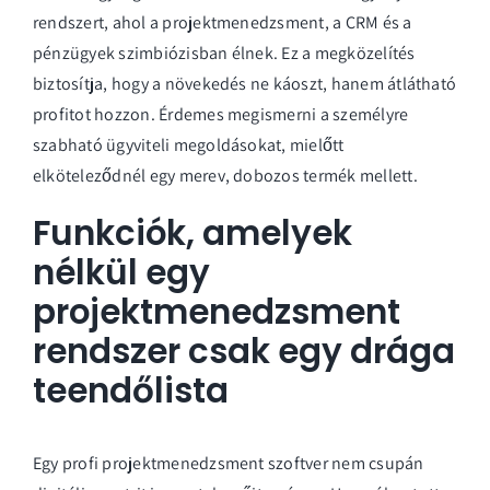
rendszert, ahol a projektmenedzsment, a CRM és a
pénzügyek szimbiózisban élnek. Ez a megközelítés
biztosítja, hogy a növekedés ne káoszt, hanem átlátható
profitot hozzon. Érdemes megismerni a
személyre
szabható ügyviteli megoldásokat
, mielőtt
elköteleződnél egy merev, dobozos termék mellett.
Funkciók, amelyek
nélkül egy
projektmenedzsment
rendszer csak egy drága
teendőlista
Egy profi projektmenedzsment szoftver nem csupán