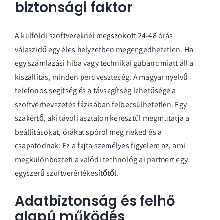
biztonsági faktor
A külföldi szoftvereknél megszokott 24-48 órás
válaszidő egy éles helyzetben megengedhetetlen. Ha
egy számlázási hiba vagy technikai gubanc miatt áll a
kiszállítás, minden perc veszteség. A magyar nyelvű
telefonos segítség és a távsegítség lehetősége a
szoftverbevezetés fázisában felbecsülhetetlen. Egy
szakértő, aki távoli asztalon keresztül megmutatja a
beállításokat, órákat spórol meg neked és a
csapatodnak. Ez a fajta személyes figyelem az, ami
megkülönbözteti a valódi technológiai partnert egy
egyszerű szoftverértékesítőtől.
Adatbiztonság és felhő
alapú működés