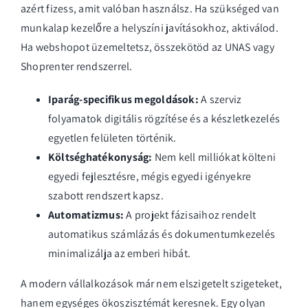
azért fizess, amit valóban használsz. Ha szükséged van
munkalap kezelőre a helyszíni javításokhoz, aktiválod.
Ha webshopot üzemeltetsz, összekötöd az UNAS vagy
Shoprenter rendszerrel.
Iparág-specifikus megoldások:
A szerviz
folyamatok digitális rögzítése és a készletkezelés
egyetlen felületen történik.
Költséghatékonyság:
Nem kell milliókat költeni
egyedi fejlesztésre, mégis egyedi igényekre
szabott rendszert kapsz.
Automatizmus:
A projekt fázisaihoz rendelt
automatikus számlázás és dokumentumkezelés
minimalizálja az emberi hibát.
A modern vállalkozások már nem elszigetelt szigeteket,
hanem egységes ökoszisztémát keresnek. Egy olyan