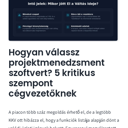
Hogyan válassz
projektmenedzsment
szoftvert? 5 kritikus
szempont
cégvezetőknek
A piacon több száz megoldás érhető el, de a legtöbb
KKV ott hibázza el, hogy a funkciók listája alapján dönt a