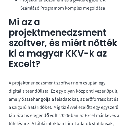
Számlázó Programom komplex megoldása
Mi az a
projektmenedzsment
szoftver, és miért nőtték
ki a magyar KKV-k az
Excelt?
A
projektmenedzsment szoftver
nem csupán egy
digitális teendőlista. Ez egy olyan központi vezérlőpult,
amely összehangolja a feladatokat, az erőforrásokat és
a szigorú határidőket. Míg tíz évvel ezelőtt egy egyszerű
táblázat is elegendő volt, 2026-ban az Excel már kevés a
túléléshez. A táblázatokban tárolt adatok statikusak,