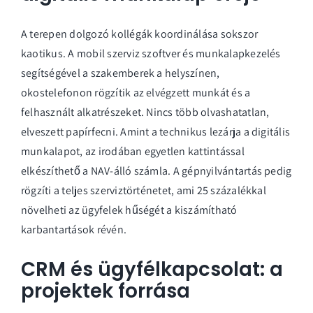
A terepen dolgozó kollégák koordinálása sokszor
kaotikus. A
mobil szerviz szoftver és munkalapkezelés
segítségével a szakemberek a helyszínen,
okostelefonon rögzítik az elvégzett munkát és a
felhasznált alkatrészeket. Nincs több olvashatatlan,
elveszett papírfecni. Amint a technikus lezárja a digitális
munkalapot, az irodában egyetlen kattintással
elkészíthető a NAV-álló számla. A gépnyilvántartás pedig
rögzíti a teljes szerviztörténetet, ami 25 százalékkal
növelheti az ügyfelek hűségét a kiszámítható
karbantartások révén.
CRM és ügyfélkapcsolat: a
projektek forrása