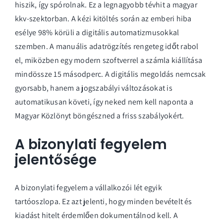
hiszik, így spórolnak. Ez a legnagyobb tévhit a magyar
kkv-szektorban. A kézi kitöltés során az emberi hiba
esélye 98% körüli a digitális automatizmusokkal
szemben. A manuális adatrögzítés rengeteg időt rabol
el, miközben egy modern szoftverrel a számla kiállítása
mindössze 15 másodperc. A digitális megoldás nemcsak
gyorsabb, hanem a jogszabályi változásokat is
automatikusan követi, így neked nem kell naponta a
Magyar Közlönyt böngészned a friss szabályokért.
A bizonylati fegyelem
jelentősége
A bizonylati fegyelem a vállalkozói lét egyik
tartóoszlopa. Ez azt jelenti, hogy minden bevételt és
kiadást hitelt érdemlően dokumentálnod kell. A