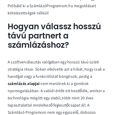
Próbáld ki a SzámlázóProgramom.hu megoldásait
kötelezettségek nélkül!
Hogyan válassz hosszú
távú partnert a
számlázáshoz?
A szoftverválasztás valójában egy hosszú távú üzleti
stratégia része. Sokan elkövetik azt a hibát, hogy csak a
havidíjat vagy a funkciólistát böngészik, pedig a
számlázás alapjai
nem merülnek ki a gombok
nyomogatásában. A valódi érték ott kezdődik, amikor a
technológia mögött egy stabil, több mint 20 éves
tapasztalattal rendelkező fejlesztőcsapat áll. A
Számlázó Programom nem egy egyszerű, dobozos