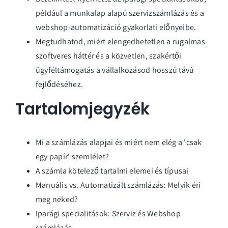
például a munkalap alapú szervizszámlázás és a
webshop-automatizáció gyakorlati előnyeibe.
Megtudhatod, miért elengedhetetlen a rugalmas
szoftveres háttér és a közvetlen, szakértői
ügyféltámogatás a vállalkozásod hosszú távú
fejlődéséhez.
Tartalomjegyzék
Mi a számlázás alapjai és miért nem elég a 'csak
egy papír' szemlélet?
A számla kötelező tartalmi elemei és típusai
Manuális vs. Automatizált számlázás: Melyik éri
meg neked?
Iparági specialitások: Szerviz és Webshop
számlázás