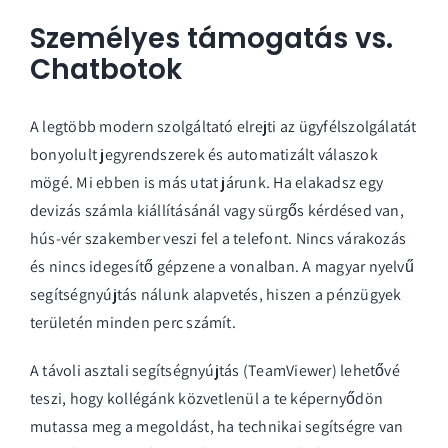
Személyes támogatás vs.
Chatbotok
A legtöbb modern szolgáltató elrejti az ügyfélszolgálatát
bonyolult jegyrendszerek és automatizált válaszok
mögé. Mi ebben is más utat járunk. Ha elakadsz egy
devizás számla kiállításánál vagy sürgős kérdésed van,
hús-vér szakember veszi fel a telefont. Nincs várakozás
és nincs idegesítő gépzene a vonalban. A magyar nyelvű
segítségnyújtás nálunk alapvetés, hiszen a pénzügyek
területén minden perc számít.
A távoli asztali segítségnyújtás (TeamViewer) lehetővé
teszi, hogy kollégánk közvetlenül a te képernyődön
mutassa meg a megoldást, ha technikai segítségre van