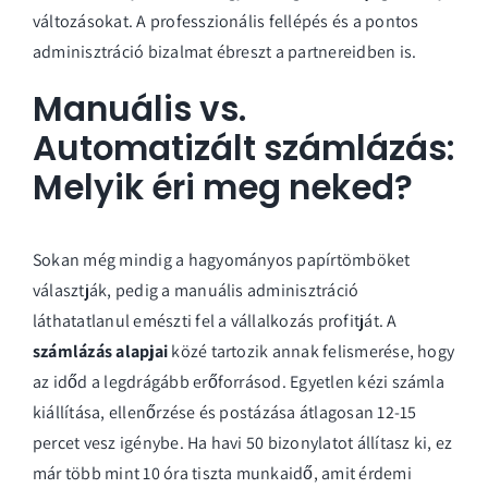
változásokat. A professzionális fellépés és a pontos
adminisztráció bizalmat ébreszt a partnereidben is.
Manuális vs.
Automatizált számlázás:
Melyik éri meg neked?
Sokan még mindig a hagyományos papírtömböket
választják, pedig a manuális adminisztráció
láthatatlanul emészti fel a vállalkozás profitját. A
számlázás alapjai
közé tartozik annak felismerése, hogy
az időd a legdrágább erőforrásod. Egyetlen kézi számla
kiállítása, ellenőrzése és postázása átlagosan 12-15
percet vesz igénybe. Ha havi 50 bizonylatot állítasz ki, ez
már több mint 10 óra tiszta munkaidő, amit érdemi