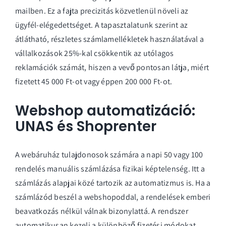
mailben. Ez a fajta precizitás közvetlenül növeli az
ügyfél-elégedettséget. A tapasztalatunk szerint az
átlátható, részletes számlamellékletek használatával a
vállalkozások 25%-kal csökkentik az utólagos
reklamációk számát, hiszen a vevő pontosan látja, miért
fizetett 45 000 Ft-ot vagy éppen 200 000 Ft-ot.
Webshop automatizáció:
UNAS és Shoprenter
A webáruház tulajdonosok számára a napi 50 vagy 100
rendelés manuális számlázása fizikai képtelenség. Itt a
számlázás alapjai közé tartozik az automatizmus is. Ha a
számlázód beszél a webshopoddal, a rendelések emberi
beavatkozás nélkül válnak bizonylattá. A rendszer
automatikusan kezeli a különböző fizetési módokat,