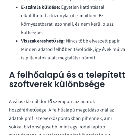
E-számla küldése:
Egyetlen kattintással
elküldheted a bizonylatot e-mailben. Ez
környezetbarát, azonnali, és nem kerül plusz
költségbe.
Visszakereshetőség:
Nincs több elveszett papír.
Minden adatod felhőben tárolódik, így évek múlva
is pillanatok alatt megtalálsz bármit.
A felhőalapú és a telepített
szoftverek különbsége
A választásnál döntő szempont az adatok
hozzáférhetősége. A felhőalapú megoldásoknál az
adatok profi szerverközpontokban pihennek, ami
sokkal biztonságosabb, mint egy irodai laptop