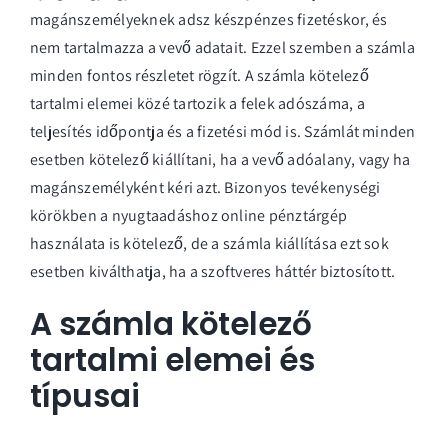
magánszemélyeknek adsz készpénzes fizetéskor, és
nem tartalmazza a vevő adatait. Ezzel szemben a számla
minden fontos részletet rögzít.
A számla kötelező
tartalmi elemei
közé tartozik a felek adószáma, a
teljesítés időpontja és a fizetési mód is. Számlát minden
esetben kötelező kiállítani, ha a vevő adóalany, vagy ha
magánszemélyként kéri azt. Bizonyos tevékenységi
körökben a nyugtaadáshoz online pénztárgép
használata is kötelező, de a számla kiállítása ezt sok
esetben kiválthatja, ha a szoftveres háttér biztosított.
A számla kötelező
tartalmi elemei és
típusai