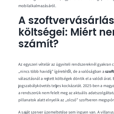
mobilalkalmazásáról.
A szoftvervásárlás 
költségei: Miért n
számít?
Az egyszeri vételár az ügyviteli rendszereknél gyakran 
„nincs több havidíj” ígéretétől, de a valóságban a
szof
választásnál a rejtett költségek döntik el a valódi árat. 
jogszabálykövetés teljes kockázatát. 2025-ben a magya
a rendszerük nem felelt meg az aktuális adatszolgálta
pillanatok alatt elnyelik az „olcsó” szoftveren megspór
A saját szerver üzemeltetése sem ingyen van. A villany