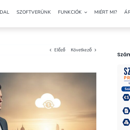
DAL
SZOFTVERÜNK
FUNKCIÓK
MIÉRT MI?
Á
Előző
Következő
Szám