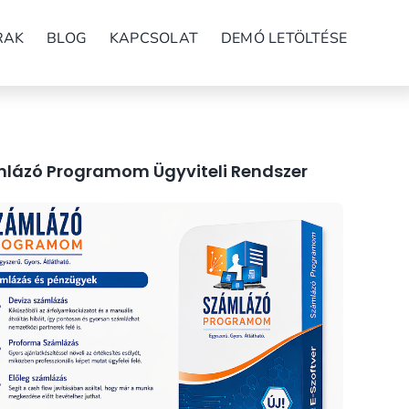
RAK
BLOG
KAPCSOLAT
DEMÓ LETÖLTÉSE
lázó Programom Ügyviteli Rendszer