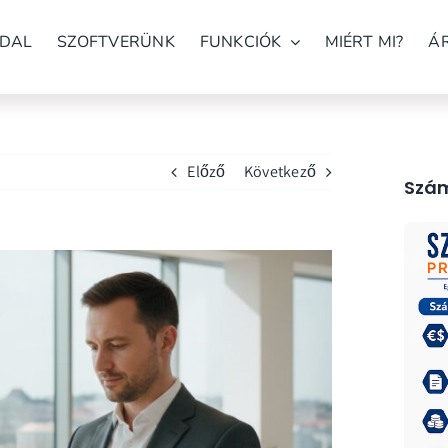
DAL
SZOFTVERÜNK
FUNKCIÓK
MIÉRT MI?
Á
Előző
Következő
Szám