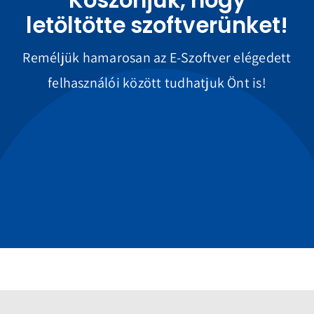
Köszönjük, hogy
letöltötte szoftverünket!
Reméljük hamarosan az E-Szoftver elégedett
felhasználói között tudhatjuk Önt is!