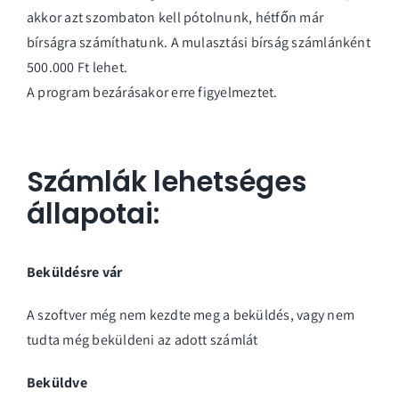
akkor azt szombaton kell pótolnunk, hétfőn már
bírságra számíthatunk. A mulasztási bírság számlánként
500.000 Ft lehet.
A program bezárásakor erre figyelmeztet.
Számlák lehetséges
állapotai:
Beküldésre vár
A szoftver még nem kezdte meg a beküldés, vagy nem
tudta még beküldeni az adott számlát
Beküldve