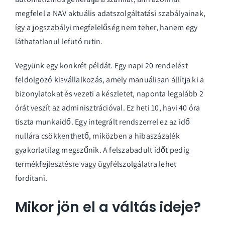
megfelel a NAV aktuális adatszolgáltatási szabályainak,
így a jogszabályi megfelelőség nem teher, hanem egy
láthatatlanul lefutó rutin.
Vegyünk egy konkrét példát. Egy napi 20 rendelést
feldolgozó kisvállalkozás, amely manuálisan állítja ki a
bizonylatokat és vezeti a készletet, naponta legalább 2
órát veszít az adminisztrációval. Ez heti 10, havi 40 óra
tiszta munkaidő. Egy integrált rendszerrel ez az idő
nullára csökkenthető, miközben a hibaszázalék
gyakorlatilag megszűnik. A felszabadult időt pedig
termékfejlesztésre vagy ügyfélszolgálatra lehet
fordítani.
Mikor jön el a váltás ideje?