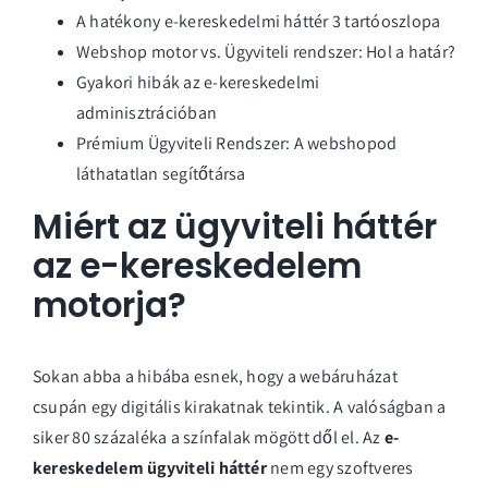
A hatékony e-kereskedelmi háttér 3 tartóoszlopa
Webshop motor vs. Ügyviteli rendszer: Hol a határ?
Gyakori hibák az e-kereskedelmi
adminisztrációban
Prémium Ügyviteli Rendszer: A webshopod
láthatatlan segítőtársa
Miért az ügyviteli háttér
az e-kereskedelem
motorja?
Sokan abba a hibába esnek, hogy a webáruházat
csupán egy digitális kirakatnak tekintik. A valóságban a
siker 80 százaléka a színfalak mögött dől el. Az
e-
kereskedelem ügyviteli háttér
nem egy szoftveres