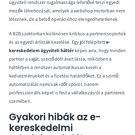
ügyviteli rendszer rugalmassága lehetővé teszi egyedi
mezők létrehozását, amelyek a webshop motorban nem
léteznek, de a belső operációhoz elengedhetetlenek.
A B2B szektorban különösen kritikus a partnercsoportok
és az egyedi árlisták kezelése. Egy jól felépített
e-
kereskedelem ügyviteli háttér
képes arra, hogy minden
partner a saját, szerződött árait lássa, miközben a
háttérben a rendszer automatikusan kezeli a
kedvezményeket és a fizetési határidőket. Ez a szintű
automatizálás nemcsak időt spórol, hanem
professzionális képet is fest a vállalkozásról a partnerek
szemében.
Gyakori hibák az e-
kereskedelmi