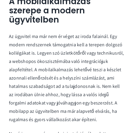
A mobilalkalmazás
szerepe a modern
ügyvitelben
Az ügyvitel ma már nem ér véget az iroda falainál. Egy
modern rendszernek támogatnia kell a terepen dolgozó
kollégákat is. Legyen szó üzletkötőről vagy technikusról,
a webshopos ökoszisztémába való integrációjuk
alapfeltétel. A mobilalkalmazás lehetővé teszi a készlet
azonnali ellenőrzését és a helyszíni számlázást, ami
hatalmas szabadságot ad a tulajdonosnak is. Nem kell
az irodában ülnie ahhoz, hogy lássa a valós idejű
forgalmi adatokat vagy jóváhagyjon egy beszerzést. A
mobilapp az ügyvitelben
ma már alapvető elvárás, ha
rugalmas és gyors vállalkozást akar építeni.