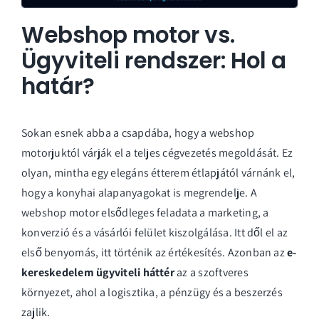
Webshop motor vs.
Ügyviteli rendszer: Hol a
határ?
Sokan esnek abba a csapdába, hogy a webshop
motorjuktól várják el a teljes cégvezetés megoldását. Ez
olyan, mintha egy elegáns étterem étlapjától várnánk el,
hogy a konyhai alapanyagokat is megrendelje. A
webshop motor elsődleges feladata a marketing, a
konverzió és a vásárlói felület kiszolgálása. Itt dől el az
első benyomás, itt történik az értékesítés. Azonban az
e-
kereskedelem ügyviteli háttér
az a szoftveres
környezet, ahol a logisztika, a pénzügy és a beszerzés
zajlik.