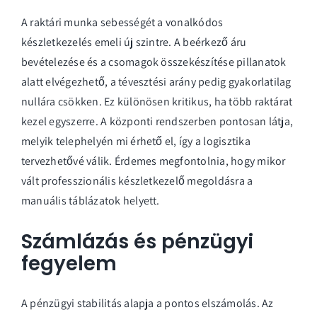
A raktári munka sebességét a vonalkódos
készletkezelés emeli új szintre. A beérkező áru
bevételezése és a csomagok összekészítése pillanatok
alatt elvégezhető, a tévesztési arány pedig gyakorlatilag
nullára csökken. Ez különösen kritikus, ha több raktárat
kezel egyszerre. A központi rendszerben pontosan látja,
melyik telephelyén mi érhető el, így a logisztika
tervezhetővé válik. Érdemes megfontolnia, hogy mikor
vált
professzionális készletkezelő megoldásra
a
manuális táblázatok helyett.
Számlázás és pénzügyi
fegyelem
A pénzügyi stabilitás alapja a pontos elszámolás. Az