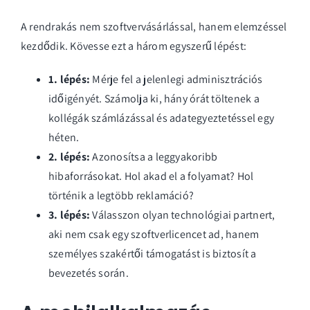
A rendrakás nem szoftvervásárlással, hanem elemzéssel
kezdődik. Kövesse ezt a három egyszerű lépést:
1. lépés:
Mérje fel a jelenlegi adminisztrációs
időigényét. Számolja ki, hány órát töltenek a
kollégák számlázással és adategyeztetéssel egy
héten.
2. lépés:
Azonosítsa a leggyakoribb
hibaforrásokat. Hol akad el a folyamat? Hol
történik a legtöbb reklamáció?
3. lépés:
Válasszon olyan technológiai partnert,
aki nem csak egy szoftverlicencet ad, hanem
személyes szakértői támogatást is biztosít a
bevezetés során.