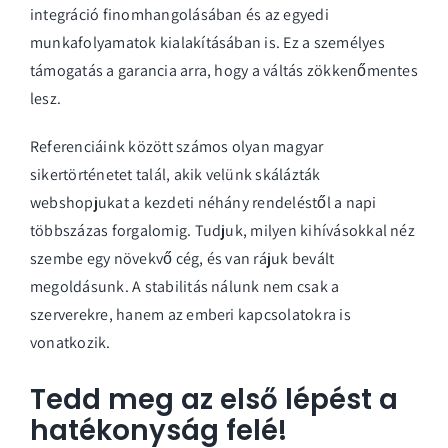
integráció finomhangolásában és az egyedi
munkafolyamatok kialakításában is. Ez a személyes
támogatás a garancia arra, hogy a váltás zökkenőmentes
lesz.
Referenciáink között számos olyan magyar
sikertörténetet talál, akik velünk skálázták
webshopjukat a kezdeti néhány rendeléstől a napi
többszázas forgalomig. Tudjuk, milyen kihívásokkal néz
szembe egy növekvő cég, és van rájuk bevált
megoldásunk. A stabilitás nálunk nem csak a
szerverekre, hanem az emberi kapcsolatokra is
vonatkozik.
Tedd meg az első lépést a
hatékonyság felé!