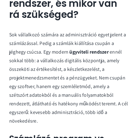
rendszer, és mikor van
rá szükséged?
Sok vállalkozó számára az adminisztráció egyet jelent a
számlázással. Pedig a számlák kiállítása csupán a
jéghegy csúcsa. Egy modern
ügyviteli rendszer
ennél
sokkal több: a vállalkozás digitális központja, amely
összeköti az értékesítést, a készletkezelést, a
projektmenedzsmentet és a pénzügyeket. Nem csupán
egy szoftver, hanem egy szemléletmód, amely a
szétszórt adatokból és a manuális folyamatokból
rendezett, átlátható és hatékony működést teremt. A cél
egyszerű: kevesebb adminisztráció, több idő a
növekedésre.