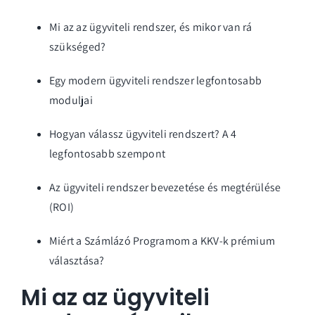
Mi az az ügyviteli rendszer, és mikor van rá
szükséged?
Egy modern ügyviteli rendszer legfontosabb
moduljai
Hogyan válassz ügyviteli rendszert? A 4
legfontosabb szempont
Az ügyviteli rendszer bevezetése és megtérülése
(ROI)
Miért a Számlázó Programom a KKV-k prémium
választása?
Mi az az ügyviteli