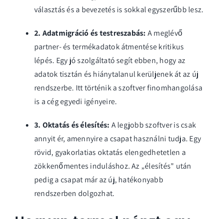
választás és a bevezetés is sokkal egyszerűbb lesz.
2. Adatmigráció és testreszabás:
A meglévő
partner- és termékadatok átmentése kritikus
lépés. Egy jó szolgáltató segít ebben, hogy az
adatok tisztán és hiánytalanul kerüljenek át az új
rendszerbe. Itt történik a szoftver finomhangolása
is a cég egyedi igényeire.
3. Oktatás és élesítés:
A legjobb szoftver is csak
annyit ér, amennyire a csapat használni tudja. Egy
rövid, gyakorlatias oktatás elengedhetetlen a
zökkenőmentes induláshoz. Az „élesítés" után
pedig a csapat már az új, hatékonyabb
rendszerben dolgozhat.