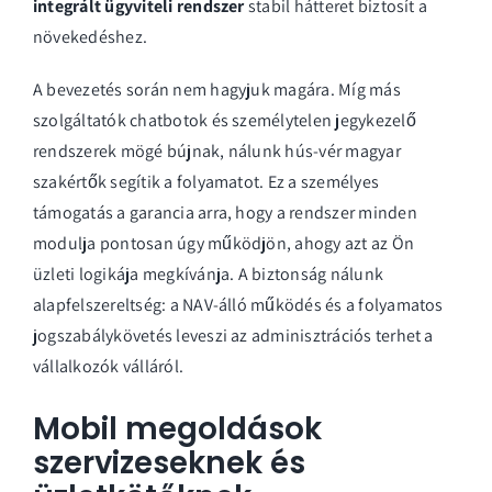
integrált ügyviteli rendszer
stabil hátteret biztosít a
növekedéshez.
A bevezetés során nem hagyjuk magára. Míg más
szolgáltatók chatbotok és személytelen jegykezelő
rendszerek mögé bújnak, nálunk hús-vér magyar
szakértők segítik a folyamatot. Ez a személyes
támogatás a garancia arra, hogy a rendszer minden
modulja pontosan úgy működjön, ahogy azt az Ön
üzleti logikája megkívánja. A biztonság nálunk
alapfelszereltség: a NAV-álló működés és a folyamatos
jogszabálykövetés leveszi az adminisztrációs terhet a
vállalkozók válláról.
Mobil megoldások
szervizeseknek és