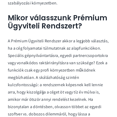
szabályozási környezetben.
Mikor válasszunk Prémium
Ügyviteli Rendszert?
A Prémium Ügyviteli Rendszer akkor a legjobb választás,
ha a cég folyamatai túlmutatnak az alapfunkciókon.
Speciális gépnyilvántartásra, egyedi partnercsoportokra
vagy vonalkódos raktárirányításra van szüksége? Ezek a
funkciók csak egy profi környezetben működnek
megbízhatóan. A skálázhatóság szintén
kulcsfontosságú: a rendszernek képesnek kell lennie
arra, hogy kiszolgálja a céget öt vagy tíz év múlva is,
amikor már ötször annyi rendelést kezelnek. Ha
bizonytalan a döntésben, olvasson többet az egyedi
szoftver vs. dobozos dilemmáról, hogy lássa a