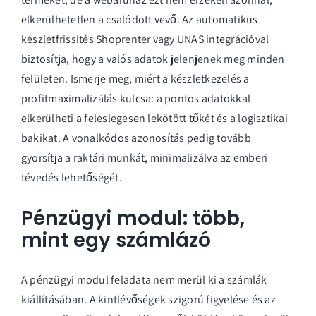
elkerülhetetlen a csalódott vevő. Az automatikus
készletfrissítés Shoprenter vagy UNAS integrációval
biztosítja, hogy a valós adatok jelenjenek meg minden
felületen. Ismerje meg, miért a
készletkezelés
a
profitmaximalizálás kulcsa: a pontos adatokkal
elkerülheti a feleslegesen lekötött tőkét és a logisztikai
bakikat. A vonalkódos azonosítás pedig tovább
gyorsítja a raktári munkát, minimalizálva az emberi
tévedés lehetőségét.
Pénzügyi modul: több,
mint egy számlázó
A pénzügyi modul feladata nem merül ki a számlák
kiállításában. A kintlévőségek szigorú figyelése és az