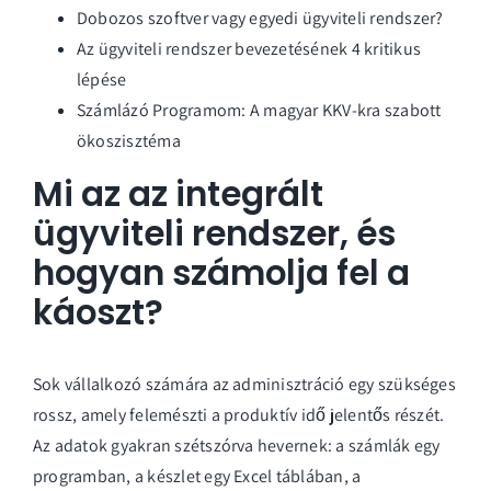
Dobozos szoftver vagy egyedi ügyviteli rendszer?
Az ügyviteli rendszer bevezetésének 4 kritikus
lépése
Számlázó Programom: A magyar KKV-kra szabott
ökoszisztéma
Mi az az integrált
ügyviteli rendszer, és
hogyan számolja fel a
káoszt?
Sok vállalkozó számára az adminisztráció egy szükséges
rossz, amely felemészti a produktív idő jelentős részét.
Az adatok gyakran szétszórva hevernek: a számlák egy
programban, a készlet egy Excel táblában, a