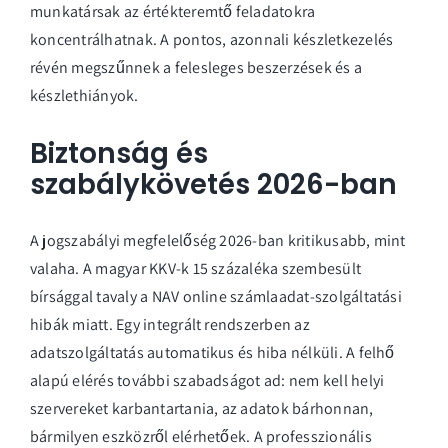
munkatársak az értékteremtő feladatokra
koncentrálhatnak. A pontos, azonnali
készletkezelés
révén megszűnnek a felesleges beszerzések és a
készlethiányok.
Biztonság és
szabálykövetés 2026-ban
A jogszabályi megfelelőség 2026-ban kritikusabb, mint
valaha. A magyar KKV-k 15 százaléka szembesült
bírsággal tavaly a NAV online számlaadat-szolgáltatási
hibák miatt. Egy integrált rendszerben az
adatszolgáltatás automatikus és hiba nélküli. A felhő
alapú elérés további szabadságot ad: nem kell helyi
szervereket karbantartania, az adatok bárhonnan,
bármilyen eszközről elérhetőek. A professzionális