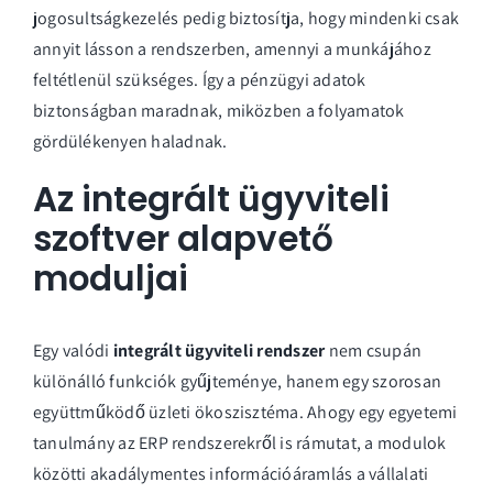
jogosultságkezelés pedig biztosítja, hogy mindenki csak
annyit lásson a rendszerben, amennyi a munkájához
feltétlenül szükséges. Így a pénzügyi adatok
biztonságban maradnak, miközben a folyamatok
gördülékenyen haladnak.
Az integrált ügyviteli
szoftver alapvető
moduljai
Egy valódi
integrált ügyviteli rendszer
nem csupán
különálló funkciók gyűjteménye, hanem egy szorosan
együttműködő üzleti ökoszisztéma. Ahogy egy
egyetemi
tanulmány az ERP rendszerekről
is rámutat, a modulok
közötti akadálymentes információáramlás a vállalati