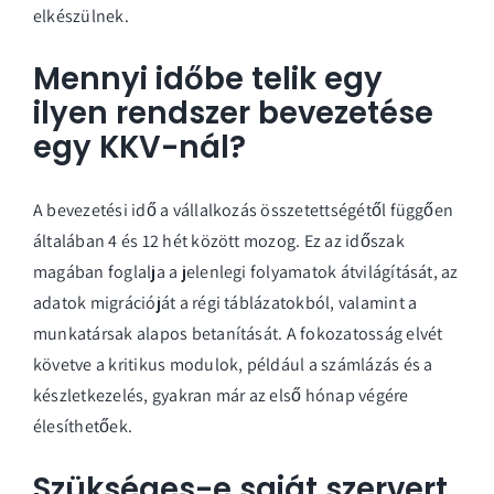
elkészülnek.
Mennyi időbe telik egy
ilyen rendszer bevezetése
egy KKV-nál?
A bevezetési idő a vállalkozás összetettségétől függően
általában 4 és 12 hét között mozog. Ez az időszak
magában foglalja a jelenlegi folyamatok átvilágítását, az
adatok migrációját a régi táblázatokból, valamint a
munkatársak alapos betanítását. A fokozatosság elvét
követve a kritikus modulok, például a számlázás és a
készletkezelés, gyakran már az első hónap végére
élesíthetőek.
Szükséges-e saját szervert