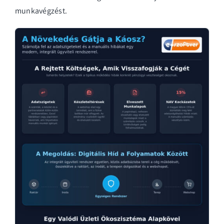
munkavégzést.