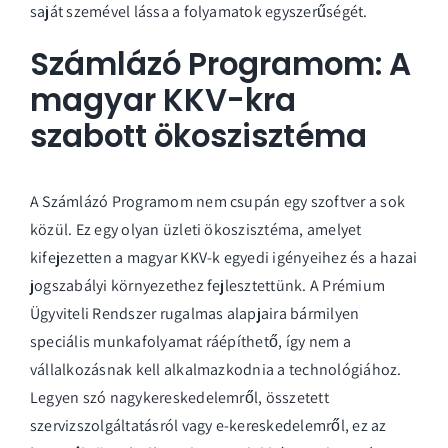
saját szemével lássa a folyamatok egyszerűségét.
Számlázó Programom: A
magyar KKV-kra
szabott ökoszisztéma
A Számlázó Programom nem csupán egy szoftver a sok
közül. Ez egy olyan üzleti ökoszisztéma, amelyet
kifejezetten a magyar KKV-k egyedi igényeihez és a hazai
jogszabályi környezethez fejlesztettünk. A Prémium
Ügyviteli Rendszer rugalmas alapjaira bármilyen
speciális munkafolyamat ráépíthető, így nem a
vállalkozásnak kell alkalmazkodnia a technológiához.
Legyen szó nagykereskedelemről, összetett
szervizszolgáltatásról vagy e-kereskedelemről, ez az