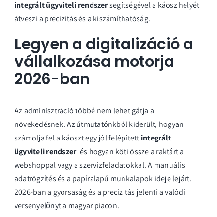
integrált ügyviteli rendszer
segítségével a káosz helyét
átveszi a precizitás és a kiszámíthatóság.
Legyen a digitalizáció a
vállalkozása motorja
2026-ban
Az adminisztráció többé nem lehet gátja a
növekedésnek. Az útmutatónkból kiderült, hogyan
számolja fel a káoszt egy jól felépített
integrált
ügyviteli rendszer
, és hogyan köti össze a raktárt a
webshoppal vagy a szervizfeladatokkal. A manuális
adatrögzítés és a papíralapú munkalapok ideje lejárt.
2026-ban a gyorsaság és a precizitás jelenti a valódi
versenyelőnyt a magyar piacon.