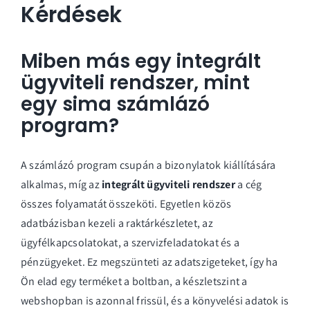
Kérdések
Miben más egy integrált
ügyviteli rendszer, mint
egy sima számlázó
program?
A számlázó program csupán a bizonylatok kiállítására
alkalmas, míg az
integrált ügyviteli rendszer
a cég
összes folyamatát összeköti. Egyetlen közös
adatbázisban kezeli a raktárkészletet, az
ügyfélkapcsolatokat, a szervizfeladatokat és a
pénzügyeket. Ez megszünteti az adatszigeteket, így ha
Ön elad egy terméket a boltban, a készletszint a
webshopban is azonnal frissül, és a könyvelési adatok is