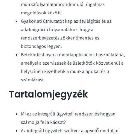
munkafolyamataihoz idomuló, rugalmas
megoldások között.
Gyakorlati útmutatót kap az átvilágítás és az
adatmigráció folyamatához, hogy a
rendszerbevezetés zökkenőmentes és
biztonságos legyen.
Betekintést nyer a mobilapplikációk használatába,
amellyel a szervizesek és üzletkötők közvetlenül a
helyszínen kezelhetik a munkalapokat és a
számlázást.
Tartalomjegyzék
Mi az az integrált ügyviteli rendszer, és hogyan
számolja fel a káoszt?
Az integrált ügyviteli szoftver alapvető moduljai