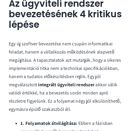
Az ügyviteli rendszer
bevezetésének 4 kritikus
lépése
Egy új szoftver bevezetése nem csupán informatikai
feladat, hanem a vállalkozás működésének alapvető
megújítása. A tapasztalatok azt mutatják, hogy a sikeres
implementáció titka nem a technikai specifikációkban,
hanem a tudatos előkészítésben rejlik. Egy jól
megválasztott
integrált ügyviteli rendszer
akkor válik
valódi értékké, ha a bevezetés során minden apró
részletre figyelünk. Ez a folyamat négy jól elkülöníthető,
egymásra épülő szakaszból áll.
1. Folyamatok átvilágítása:
Ebben a fázisban