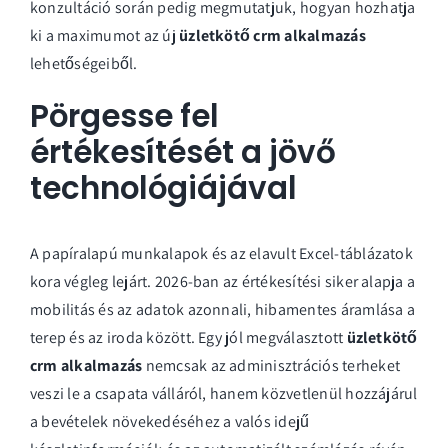
konzultáció során pedig megmutatjuk, hogyan hozhatja
ki a maximumot az új
üzletkötő crm alkalmazás
lehetőségeiből.
Pörgesse fel
értékesítését a jövő
technológiájával
A papíralapú munkalapok és az elavult Excel-táblázatok
kora végleg lejárt. 2026-ban az értékesítési siker alapja a
mobilitás és az adatok azonnali, hibamentes áramlása a
terep és az iroda között. Egy jól megválasztott
üzletkötő
crm alkalmazás
nemcsak az adminisztrációs terheket
veszi le a csapata válláról, hanem közvetlenül hozzájárul
a bevételek növekedéséhez a valós idejű