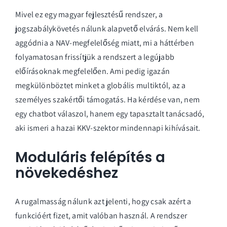
Mivel ez egy magyar fejlesztésű rendszer, a
jogszabálykövetés nálunk alapvető elvárás. Nem kell
aggódnia a NAV-megfelelőség miatt, mi a háttérben
folyamatosan frissítjük a rendszert a legújabb
előírásoknak megfelelően. Ami pedig igazán
megkülönböztet minket a globális multiktól, az a
személyes szakértői támogatás. Ha kérdése van, nem
egy chatbot válaszol, hanem egy tapasztalt tanácsadó,
aki ismeri a hazai KKV-szektor mindennapi kihívásait.
Moduláris felépítés a
növekedéshez
A rugalmasság nálunk azt jelenti, hogy csak azért a
funkcióért fizet, amit valóban használ. A rendszer