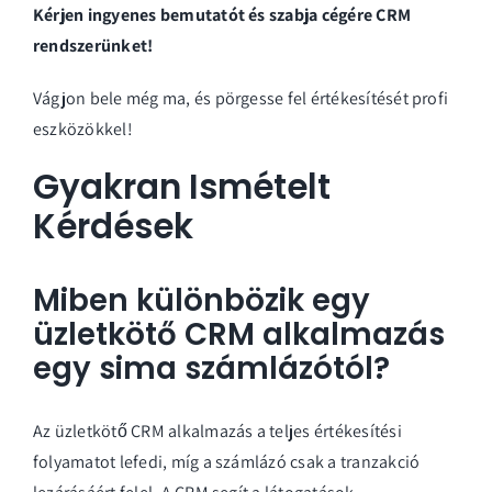
Kérjen ingyenes bemutatót és szabja cégére CRM
rendszerünket!
Vágjon bele még ma, és pörgesse fel értékesítését profi
eszközökkel!
Gyakran Ismételt
Kérdések
Miben különbözik egy
üzletkötő CRM alkalmazás
egy sima számlázótól?
Az üzletkötő CRM alkalmazás a teljes értékesítési
folyamatot lefedi, míg a számlázó csak a tranzakció