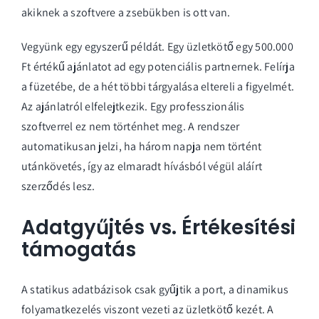
akiknek a szoftvere a zsebükben is ott van.
Vegyünk egy egyszerű példát. Egy üzletkötő egy 500.000
Ft értékű ajánlatot ad egy potenciális partnernek. Felírja
a füzetébe, de a hét többi tárgyalása eltereli a figyelmét.
Az ajánlatról elfelejtkezik. Egy professzionális
szoftverrel ez nem történhet meg. A rendszer
automatikusan jelzi, ha három napja nem történt
utánkövetés, így az elmaradt hívásból végül aláírt
szerződés lesz.
Adatgyűjtés vs. Értékesítési
támogatás
A statikus adatbázisok csak gyűjtik a port, a dinamikus
folyamatkezelés viszont vezeti az üzletkötő kezét. A