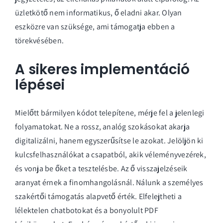
üzletkötő nem informatikus, ő eladni akar. Olyan
eszközre van szüksége, ami támogatja ebben a
törekvésében.
A sikeres implementáció
lépései
Mielőtt bármilyen kódot telepítene, mérje fel a jelenlegi
folyamatokat. Ne a rossz, analóg szokásokat akarja
digitalizálni, hanem egyszerűsítse le azokat. Jelöljön ki
kulcsfelhasználókat a csapatból, akik véleményvezérek,
és vonja be őket a tesztelésbe. Az ő visszajelzéseik
aranyat érnek a finomhangolásnál. Nálunk a személyes
szakértői támogatás alapvető érték. Elfelejtheti a
lélektelen chatbotokat és a bonyolult PDF