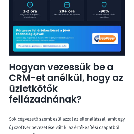
Hogyan vezessük be a
CRM-et anélkül, hogy az
üzletkötők
fellázadnának?
Sok cégvezető szembesül azzal az ellenállással, amit egy
új szoftver bevezetése vált ki az értékesítési csapatból.