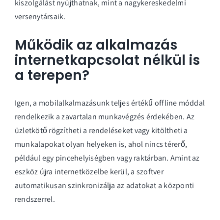
kiszolgálást nyújthatnak, mint a nagykereskedelmi
versenytársaik.
Működik az alkalmazás
internetkapcsolat nélkül is
a terepen?
Igen, a mobilalkalmazásunk teljes értékű offline móddal
rendelkezik a zavartalan munkavégzés érdekében. Az
üzletkötő rögzítheti a rendeléseket vagy kitöltheti a
munkalapokat olyan helyeken is, ahol nincs térerő,
például egy pincehelyiségben vagy raktárban. Amint az
eszköz újra internetközelbe kerül, a szoftver
automatikusan szinkronizálja az adatokat a központi
rendszerrel.