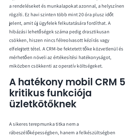
a rendeléseket és munkalapokat azonnal, a helyszínen
rögzíti. Ez havi szinten több mint 20 óra plusz időt
jelent, amit új ügyfelek felkutatására fordíthat. A
hibázási lehetőségek száma pedig drasztikusan
csökken, hiszen nincs félreolvasott kézírás vagy
elfelejtett tétel. A CRM-be fektetett tőke közvetlenül és
mérhetően növeli az értékesítési hatékonyságot,
miközben csökkenti az operatív költségeket.
A hatékony mobil CRM 5
kritikus funkciója
üzletkötőknek
A sikeres terepmunka titka nem a
rábeszélőképességben, hanem a felkészültségben