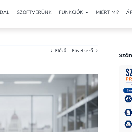
DAL
SZOFTVERÜNK
FUNKCIÓK
MIÉRT MI?
Á
Előző
Következő
Szám