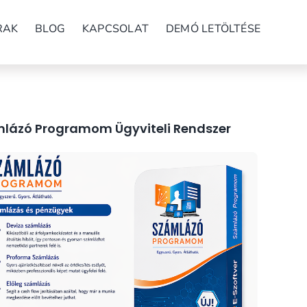
RAK
BLOG
KAPCSOLAT
DEMÓ LETÖLTÉSE
lázó Programom Ügyviteli Rendszer