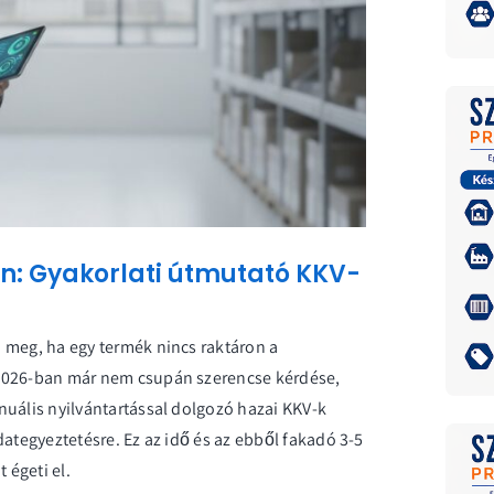
n: Gyakorlati útmutató KKV-
 meg, ha egy termék nincs raktáron a
 2026-ban már nem csupán szerencse kérdése,
nuális nyilvántartással dolgozó hazai KKV-k
dategyeztetésre. Ez az idő és az ebből fakadó 3-5
 égeti el.