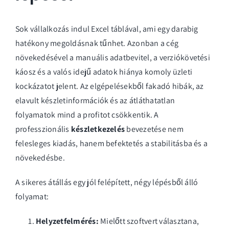
Sok vállalkozás indul Excel táblával, ami egy darabig
hatékony megoldásnak tűnhet. Azonban a cég
növekedésével a manuális adatbevitel, a verziókövetési
káosz és a valós idejű adatok hiánya komoly üzleti
kockázatot jelent. Az elgépelésekből fakadó hibák, az
elavult készletinformációk és az átláthatatlan
folyamatok mind a profitot csökkentik. A
professzionális
készletkezelés
bevezetése nem
felesleges kiadás, hanem befektetés a stabilitásba és a
növekedésbe.
A sikeres átállás egy jól felépített, négy lépésből álló
folyamat:
Helyzetfelmérés:
Mielőtt szoftvert választana,