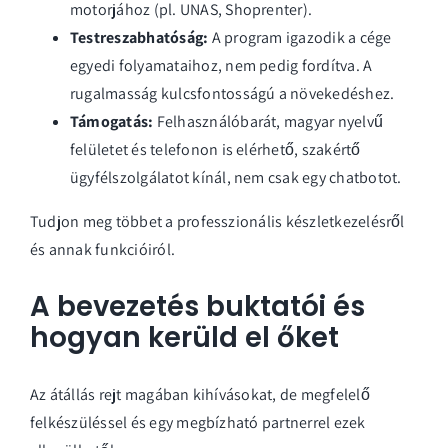
motorjához (pl. UNAS, Shoprenter).
Testreszabhatóság:
A program igazodik a cége
egyedi folyamataihoz, nem pedig fordítva. A
rugalmasság kulcsfontosságú a növekedéshez.
Támogatás:
Felhasználóbarát, magyar nyelvű
felületet és telefonon is elérhető, szakértő
ügyfélszolgálatot kínál, nem csak egy chatbotot.
Tudjon meg többet a professzionális
készletkezelésről
és annak funkcióiról
.
A bevezetés buktatói és
hogyan kerüld el őket
Az átállás rejt magában kihívásokat, de megfelelő
felkészüléssel és egy megbízható partnerrel ezek