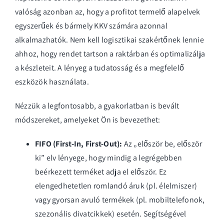
valóság azonban az, hogy a profitot termelő alapelvek
egyszerűek és bármely KKV számára azonnal
alkalmazhatók. Nem kell logisztikai szakértőnek lennie
ahhoz, hogy rendet tartson a raktárban és optimalizálja
a készleteit. A lényeg a tudatosság és a megfelelő
eszközök használata.
Nézzük a legfontosabb, a gyakorlatban is bevált
módszereket, amelyeket Ön is bevezethet:
FIFO (First-In, First-Out):
Az „először be, először
ki” elv lényege, hogy mindig a legrégebben
beérkezett terméket adja el először. Ez
elengedhetetlen romlandó áruk (pl. élelmiszer)
vagy gyorsan avuló termékek (pl. mobiltelefonok,
szezonális divatcikkek) esetén. Segítségével