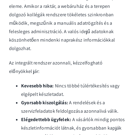
eleme. Amikor a raktár, a webáruház és a terepen
dolgozó kollégák rendszere tökéletes szinkronban
működik, megszűnik a manuális adatrögzítés és a
felesleges adminisztráció. A valós idejű adatoknak
köszönhetően mindenki naprakész információkkal
dolgozhat.
Az integrált rendszer azonnali, kézzelfogható
előnyökkel jár:
Kevesebb hiba:
Nincs többé túlértékesítés vagy
elgépelt készletadat.
Gyorsabb kiszolgálás:
A rendelések és a
szervizfeladatok feldolgozása azonnalivá válik.
Elégedettebb ügyfelek:
A vásárlók mindig pontos
készletinformációt látnak, és gyorsabban kapják