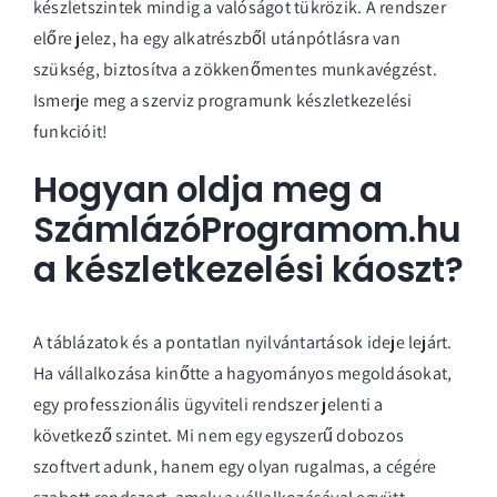
készletszintek mindig a valóságot tükrözik. A rendszer
előre jelez, ha egy alkatrészből utánpótlásra van
szükség, biztosítva a zökkenőmentes munkavégzést.
Ismerje meg a
szerviz programunk
készletkezelési
funkcióit!
Hogyan oldja meg a
SzámlázóProgramom.hu
a készletkezelési káoszt?
A táblázatok és a pontatlan nyilvántartások ideje lejárt.
Ha vállalkozása kinőtte a hagyományos megoldásokat,
egy professzionális ügyviteli rendszer jelenti a
következő szintet. Mi nem egy egyszerű dobozos
szoftvert adunk, hanem egy olyan rugalmas, a cégére