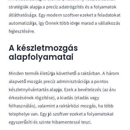
stratégiák
alapja a precíz adatrögzítés és a folyamatok
átláthatósága. Egy modern szoftver ezeket a feladatokat
automatizálja, így Önnek több ideje marad a vállalkozás
fejlesztésére.
A készletmozgás
alapfolyamatai
Minden termék életútja követhető a raktárban. A három
alapvető mozgás precíz adminisztrációja a pontos
készletnyilvántartás alapja. Ezek a bevételezés (az áru
érkezésének rögzítése), a kiadás (eladás vagy
felhasználás), valamint a raktárközi mozgás, ha több
telephelye van. Egy jó szoftver ezeket a folyamatokat
egyszerűsíti és szinte hibamentessé teszi.