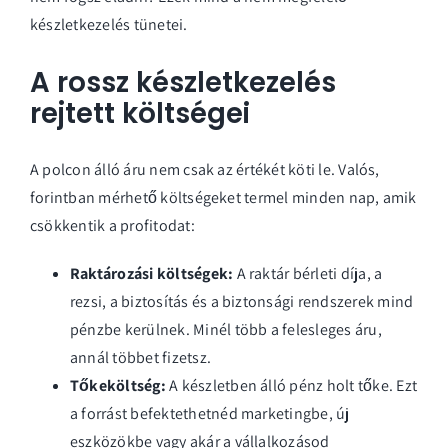
készletkezelés tünetei.
A rossz készletkezelés
rejtett költségei
A polcon álló áru nem csak az értékét köti le. Valós,
forintban mérhető költségeket termel minden nap, amik
csökkentik a profitodat:
Raktározási költségek:
A raktár bérleti díja, a
rezsi, a biztosítás és a biztonsági rendszerek mind
pénzbe kerülnek. Minél több a felesleges áru,
annál többet fizetsz.
Tőkeköltség:
A készletben álló pénz holt tőke. Ezt
a forrást befektethetnéd marketingbe, új
eszközökbe vagy akár a vállalkozásod