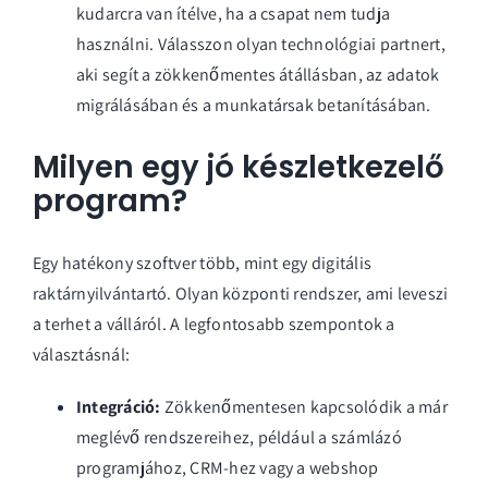
kudarcra van ítélve, ha a csapat nem tudja
használni. Válasszon olyan technológiai partnert,
aki segít a zökkenőmentes átállásban, az adatok
migrálásában és a munkatársak betanításában.
Milyen egy jó készletkezelő
program?
Egy hatékony szoftver több, mint egy digitális
raktárnyilvántartó. Olyan központi rendszer, ami leveszi
a terhet a válláról. A legfontosabb szempontok a
választásnál:
Integráció:
Zökkenőmentesen kapcsolódik a már
meglévő rendszereihez, például a számlázó
programjához, CRM-hez vagy a webshop