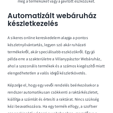
meg a terméküket vagy a javított eszközüket.
Automatizált webáruház
készletkezelés
A sikeres online kereskedelem alapja a pontos
készletnyilvántartás, legyen szó akár ruházati
termékekről, akár speciálisabb eszközökről. Egy jó
példa erre a szakterületre a
Villanypásztor Webáruház
,
ahol a szezonális termékek és a számos kiegészítő miatt
elengedhetetlen a valós idejű készletkövetés.
Képzelje el, hogy egy vevői rendelés beérkezésekor a
rendszer automatikusan csökkenti a raktárkészletet,
kiállítja a számlát és értesíti a raktárat. Nincs szükség
kézi beavatkozásra. Ha egy termék elfogy, a szoftver