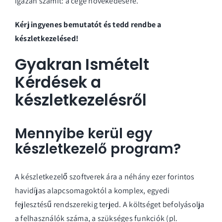
igazán számít: a cége növekedésére.
Kérj ingyenes bemutatót és tedd rendbe a
készletkezelésed!
Gyakran Ismételt
Kérdések a
készletkezelésről
Mennyibe kerül egy
készletkezelő program?
A készletkezelő szoftverek ára a néhány ezer forintos
havidíjas alapcsomagoktól a komplex, egyedi
fejlesztésű rendszerekig terjed. A költséget befolyásolja
a felhasználók száma, a szükséges funkciók (pl.