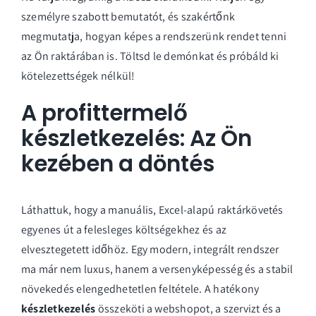
személyre szabott bemutatót, és szakértőnk
megmutatja, hogyan képes a rendszerünk rendet tenni
az Ön raktárában is.
Töltsd le demónkat és próbáld ki
kötelezettségek nélkül!
A profittermelő
készletkezelés: Az Ön
kezében a döntés
Láthattuk, hogy a manuális, Excel-alapú raktárkövetés
egyenes út a felesleges költségekhez és az
elvesztegetett időhöz. Egy modern, integrált rendszer
ma már nem luxus, hanem a versenyképesség és a stabil
növekedés elengedhetetlen feltétele. A hatékony
készletkezelés
összeköti a webshopot, a szervizt és a