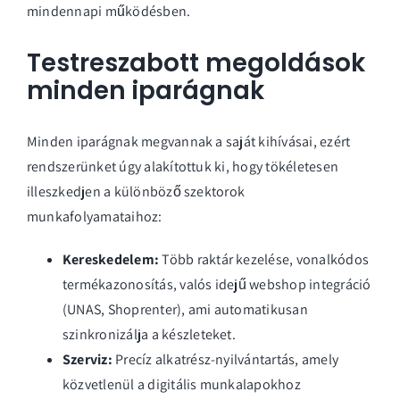
mindennapi működésben.
Testreszabott megoldások
minden iparágnak
Minden iparágnak megvannak a saját kihívásai, ezért
rendszerünket úgy alakítottuk ki, hogy tökéletesen
illeszkedjen a különböző szektorok
munkafolyamataihoz:
Kereskedelem:
Több raktár kezelése, vonalkódos
termékazonosítás, valós idejű webshop integráció
(UNAS, Shoprenter), ami automatikusan
szinkronizálja a készleteket.
Szerviz:
Precíz alkatrész-nyilvántartás, amely
közvetlenül a digitális munkalapokhoz