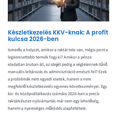
Készletkezelés KKV-knak: A profit
kulcsa 2026-ben
Ismerős a helyzet, amikor a raktár tele van, mégis pont a
legkeresettebb termék fogy ki? Amikor a pénze
eladatlan áruban áll, az idejét pedig a végtelennek tűnő
manuális leltározás és adminisztráció emészti fel? Ezek
a problémák nem egyedi esetek, hanem a nem
megfelelő készletkezelés egyenes következményei. Egy
kis- és középvállalkozás számára 2026-ban a precíz
raktárkészlet-nyilvántartás már nem egy lehetőség,
hanem a nyereséges működés alapfeltétele.