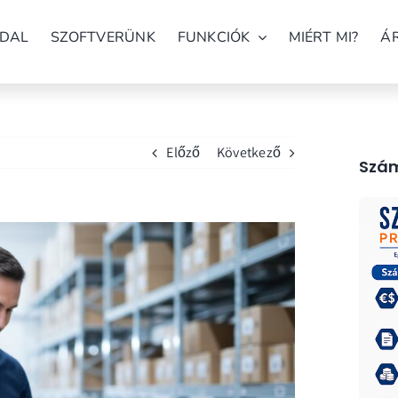
DAL
SZOFTVERÜNK
FUNKCIÓK
MIÉRT MI?
Á
Előző
Következő
Szám