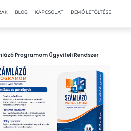
RAK
BLOG
KAPCSOLAT
DEMÓ LETÖLTÉSE
lázó Programom Ügyviteli Rendszer