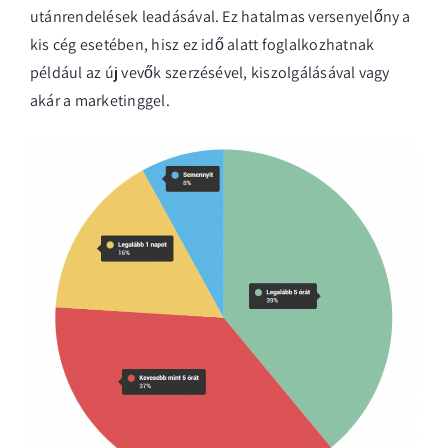
utánrendelések leadásával. Ez hatalmas versenyelőny a
kis cég esetében, hisz ez idő alatt foglalkozhatnak
például az új vevők szerzésével, kiszolgálásával vagy
akár a marketinggel.