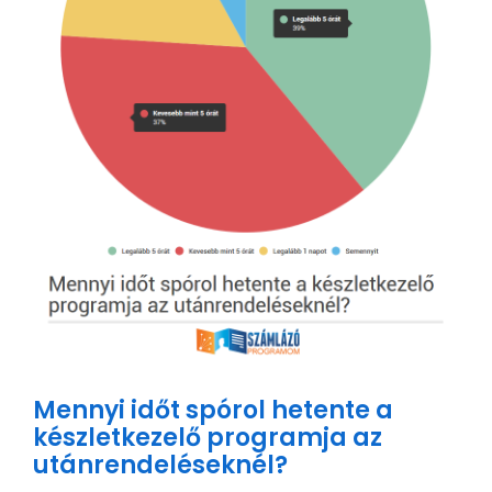
Mennyi időt spórol hetente a
készletkezelő programja az
utánrendeléseknél?