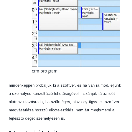
crm program
mindenképpen próbáljuk ki a szoftver, és ha van rá mód, éljünk
a személyes konzultáció lehetőségével – szánjuk rá az időt
akár az utazásra is, ha szükséges, hisz egy ügyviteli szoftver
megvásárlása hosszú elköteleződés, nem árt megismerni a
fejlesztő céget személyesen is.