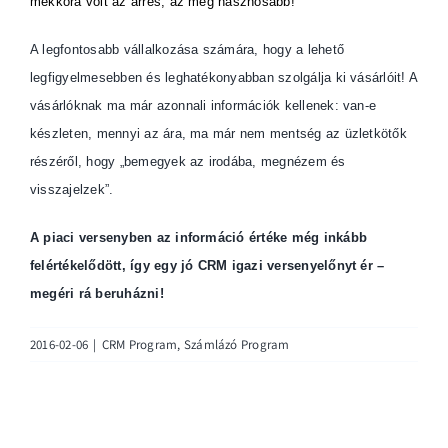
megéri rá beruházni!
2016-02-06
|
CRM Program
,
Számlázó Program
Számlázó Programom Ügyviteli Rendszer