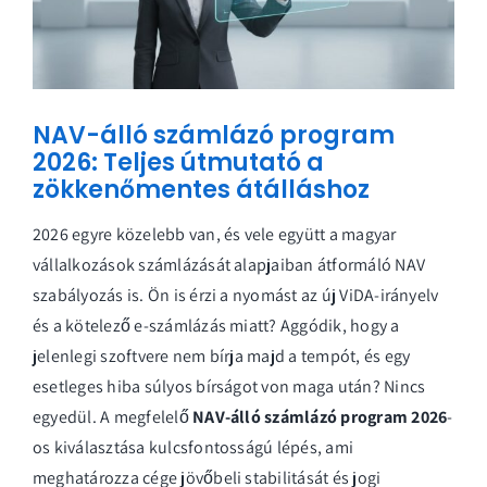
NAV-álló számlázó program
2026: Teljes útmutató a
zökkenőmentes átálláshoz
2026 egyre közelebb van, és vele együtt a magyar
vállalkozások számlázását alapjaiban átformáló NAV
szabályozás is. Ön is érzi a nyomást az új ViDA-irányelv
és a kötelező e-számlázás miatt? Aggódik, hogy a
jelenlegi szoftvere nem bírja majd a tempót, és egy
esetleges hiba súlyos bírságot von maga után? Nincs
egyedül. A megfelelő
NAV-álló számlázó program 2026
-
os kiválasztása kulcsfontosságú lépés, ami
meghatározza cége jövőbeli stabilitását és jogi