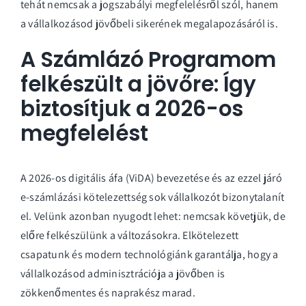
tehát nemcsak a jogszabályi megfelelésről szól, hanem
a vállalkozásod jövőbeli sikerének megalapozásáról is.
A Számlázó Programom
felkészült a jövőre: Így
biztosítjuk a 2026-os
megfelelést
A 2026-os digitális áfa (ViDA) bevezetése és az ezzel járó
e-számlázási kötelezettség sok vállalkozót bizonytalanít
el. Velünk azonban nyugodt lehet: nemcsak követjük, de
előre felkészülünk a változásokra. Elkötelezett
csapatunk és modern technológiánk garantálja, hogy a
vállalkozásod adminisztrációja a jövőben is
zökkenőmentes és naprakész marad.