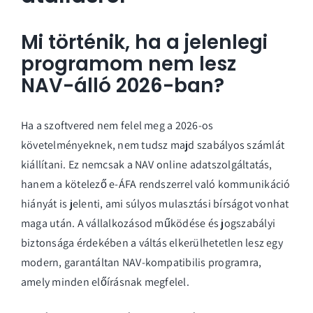
Mi történik, ha a jelenlegi
programom nem lesz
NAV-álló 2026-ban?
Ha a szoftvered nem felel meg a 2026-os
követelményeknek, nem tudsz majd szabályos számlát
kiállítani. Ez nemcsak a NAV online adatszolgáltatás,
hanem a kötelező e-ÁFA rendszerrel való kommunikáció
hiányát is jelenti, ami súlyos mulasztási bírságot vonhat
maga után. A vállalkozásod működése és jogszabályi
biztonsága érdekében a váltás elkerülhetetlen lesz egy
modern, garantáltan NAV-kompatibilis programra,
amely minden előírásnak megfelel.