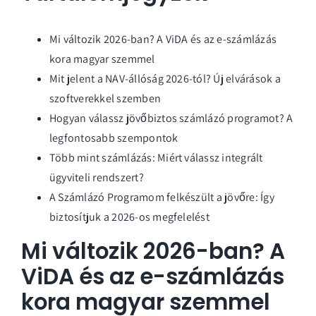
Mi változik 2026-ban? A ViDA és az e-számlázás
kora magyar szemmel
Mit jelent a NAV-állóság 2026-tól? Új elvárások a
szoftverekkel szemben
Hogyan válassz jövőbiztos számlázó programot? A
legfontosabb szempontok
Több mint számlázás: Miért válassz integrált
ügyviteli rendszert?
A Számlázó Programom felkészült a jövőre: Így
biztosítjuk a 2026-os megfelelést
Mi változik 2026-ban? A
ViDA és az e-számlázás
kora magyar szemmel