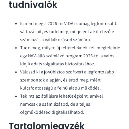
tudnivalók
Ismerd meg a 2026-os ViDA csomag legfontosabb
változásait, és tudd meg, mit jelent a kötelező e-
számlázás a vállalkozásod számára.
Tudd meg, milyen új feltételeknek kell megfelelnie
egy NAV-álló számlázó program 2026-tól a valós
idejű adatszolgáltatás biztosításához.
Válaszd ki a jövőbiztos szoftvert a legfontosabb
szempontok alapján, és értsd meg, miért
kulcsfontosságú a felhő alapú működés.
Tekints az átállásra lehetőségként, amivel
nemcsak a számlázásod, de a teljes
cégműködésed digitalizálhatod.
Tartalomjegyzék