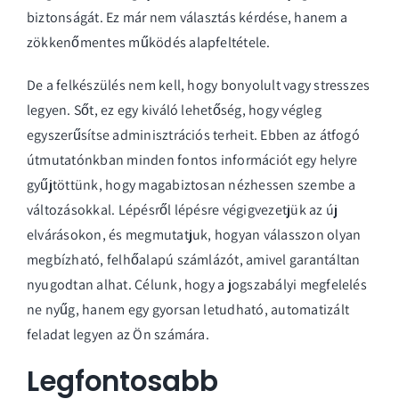
biztonságát. Ez már nem választás kérdése, hanem a
zökkenőmentes működés alapfeltétele.
De a felkészülés nem kell, hogy bonyolult vagy stresszes
legyen. Sőt, ez egy kiváló lehetőség, hogy végleg
egyszerűsítse adminisztrációs terheit. Ebben az átfogó
útmutatónkban minden fontos információt egy helyre
gyűjtöttünk, hogy magabiztosan nézhessen szembe a
változásokkal. Lépésről lépésre végigvezetjük az új
elvárásokon, és megmutatjuk, hogyan válasszon olyan
megbízható, felhőalapú számlázót, amivel garantáltan
nyugodtan alhat. Célunk, hogy a jogszabályi megfelelés
ne nyűg, hanem egy gyorsan letudható, automatizált
feladat legyen az Ön számára.
Legfontosabb