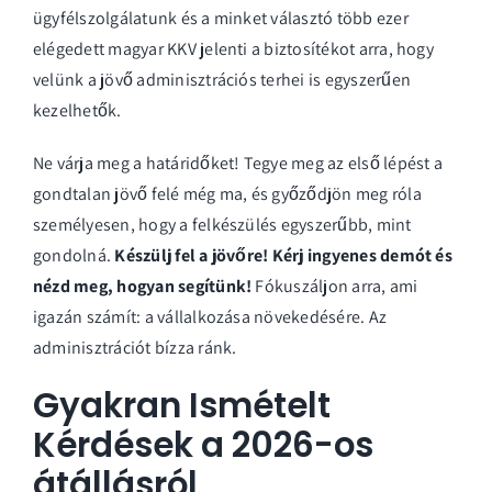
ügyfélszolgálatunk és a minket választó több ezer
elégedett magyar KKV jelenti a biztosítékot arra, hogy
velünk a jövő adminisztrációs terhei is egyszerűen
kezelhetők.
Ne várja meg a határidőket! Tegye meg az első lépést a
gondtalan jövő felé még ma, és győződjön meg róla
személyesen, hogy a felkészülés egyszerűbb, mint
gondolná.
Készülj fel a jövőre! Kérj ingyenes demót és
nézd meg, hogyan segítünk!
Fókuszáljon arra, ami
igazán számít: a vállalkozása növekedésére. Az
adminisztrációt bízza ránk.
Gyakran Ismételt
Kérdések a 2026-os
átállásról