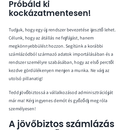
Próbáld ki
kockázatmentesen!
Tudjuk, hogy egy új rendszer bevezetése ijesztő lehet.
Célunk, hogy az átállás ne fejfájást, hanem
megkönnyebbülést hozzon. Segítünk a korábbi
számlázódból származó adatok importálásában és a
rendszer személyre szabásában, hogy az első perctől
kezdve gördülékenyen menjen a munka. Ne várj az
utolsó pillanatig!
Tedd jövőbiztossá a vállalkozásod adminisztrációját
már ma!
Kérj ingyenes demót és győződj meg róla
személyesen!
A jövőbiztos számlázás