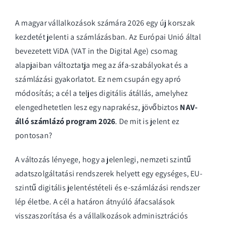
A magyar vállalkozások számára 2026 egy új korszak
kezdetét jelenti a számlázásban. Az Európai Unió által
bevezetett ViDA (VAT in the Digital Age) csomag
alapjaiban változtatja meg az áfa-szabályokat és a
számlázási gyakorlatot. Ez nem csupán egy apró
módosítás; a cél a teljes digitális átállás, amelyhez
elengedhetetlen lesz egy naprakész, jövőbiztos
NAV-
álló számlázó program 2026
. De mit is jelent ez
pontosan?
A változás lényege, hogy a jelenlegi, nemzeti szintű
adatszolgáltatási rendszerek helyett egy egységes, EU-
szintű digitális jelentéstételi és e-számlázási rendszer
lép életbe. A cél a határon átnyúló áfacsalások
visszaszorítása és a vállalkozások adminisztrációs