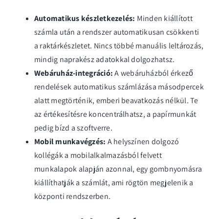
Automatikus készletkezelés:
Minden kiállított
számla után a rendszer automatikusan csökkenti
a raktárkészletet. Nincs többé manuális leltározás,
mindig naprakész adatokkal dolgozhatsz.
Webáruház-integráció:
A
webáruházból érkező
rendelések automatikus számlázása
másodpercek
alatt megtörténik, emberi beavatkozás nélkül. Te
az értékesítésre koncentrálhatsz, a papírmunkát
pedig bízd a szoftverre.
Mobil munkavégzés:
A helyszínen dolgozó
kollégák a
mobilalkalmazásból felvett
munkalapok
alapján azonnal, egy gombnyomásra
kiállíthatják a számlát, ami rögtön megjelenik a
központi rendszerben.