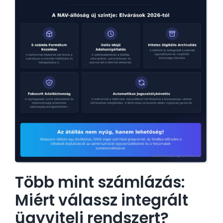
Több mint számlázás:
Miért válassz integrált
ügyviteli rendszert?