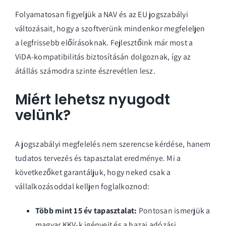
Folyamatosan figyeljük a NAV és az EU jogszabályi
változásait, hogy a szoftverünk mindenkor megfeleljen
a legfrissebb előírásoknak. Fejlesztőink már most a
ViDA-kompatibilitás biztosításán dolgoznak, így az
átállás számodra szinte észrevétlen lesz.
Miért lehetsz nyugodt
velünk?
A jogszabályi megfelelés nem szerencse kérdése, hanem
tudatos tervezés és tapasztalat eredménye. Mi a
következőket garantáljuk, hogy neked csak a
vállalkozásoddal kelljen foglalkoznod:
Több mint 15 év tapasztalat:
Pontosan ismerjük a
magyar KKV-k igényeit és a hazai adózási