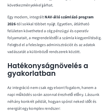
következményekkel járhat.
Egy modern, integrált
NAV-álló számlázó program
2026
-tól sokkal többet nyújt. Egyetlen, átlátható
felületen követheted a cég pénzügyi és operatív
folyamatait, a megrendeléstől a számla kiegyenlítéséig.
Felejtsd el a felesleges adminisztrációt és az adatok
vadászatát a különböző rendszerek között.
Hatékonyságnövelés a
gyakorlatban
Az integráció nem csak egy elvont fogalom, hanem a
napi működés során azonnal érezhető előny. Lássunk
néhány konkrét példát, hogyan spórol neked időt és
energiát egy komplex rendszer: