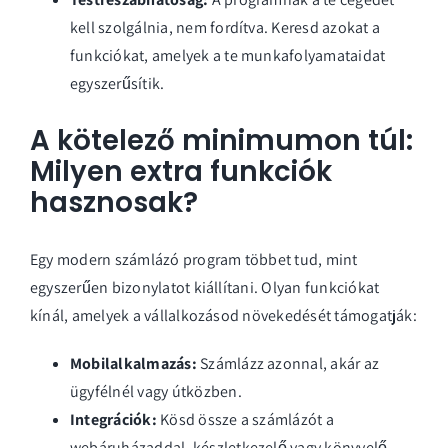
kell szolgálnia, nem fordítva. Keresd azokat a
funkciókat, amelyek a te munkafolyamataidat
egyszerűsítik.
A kötelező minimumon túl:
Milyen extra funkciók
hasznosak?
Egy modern számlázó program többet tud, mint
egyszerűen bizonylatot kiállítani. Olyan funkciókat
kínál, amelyek a vállalkozásod növekedését támogatják:
Mobilalkalmazás:
Számlázz azonnal, akár az
ügyfélnél vagy útközben.
Integrációk:
Kösd össze a számlázót a
webáruházaddal, készletkezelő vagy könyvelő