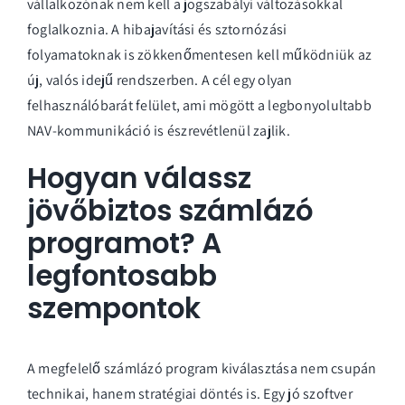
vállalkozónak nem kell a jogszabályi változásokkal
foglalkoznia. A hibajavítási és sztornózási
folyamatoknak is zökkenőmentesen kell működniük az
új, valós idejű rendszerben. A cél egy olyan
felhasználóbarát felület, ami mögött a legbonyolultabb
NAV-kommunikáció is észrevétlenül zajlik.
Hogyan válassz
jövőbiztos számlázó
programot? A
legfontosabb
szempontok
A megfelelő számlázó program kiválasztása nem csupán
technikai, hanem stratégiai döntés is. Egy jó szoftver