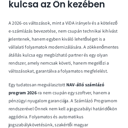
kulcsa az Ön kezében
A 2026-os változások, mint a ViDA irányelv és a kötelező
e-számlázás bevezetése, nem csupán technikai kihívást
jelentenek, hanem egyben kiváló lehetőséget is a
vállalati folyamatok modernizálására. A zökkenőmentes
átállás kulcsa egy megbízható partner és egy olyan
rendszer, amely nemcsak követi, hanem megelőzi a
változásokat, garantálva a folyamatos megfelelést.
Egy tudatosan megválasztott
NAV-álló számlázó
program 2026
-ra nem csupán egy szoftver, hanem a
pénzügyi nyugalom garanciája. A Számlázó Programom
rendszerével Önnek nem kell a jogszabályi határidőkön
aggódnia. Folyamatos és automatikus
jogszabálykövetésünk, szakértői magyar