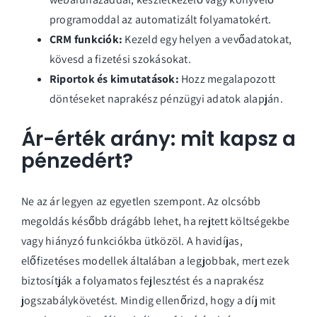
programoddal az automatizált folyamatokért.
CRM funkciók:
Kezeld egy helyen a vevőadatokat,
kövesd a fizetési szokásokat.
Riportok és kimutatások:
Hozz megalapozott
döntéseket naprakész pénzügyi adatok alapján.
Ár-érték arány: mit kapsz a
pénzedért?
Ne az ár legyen az egyetlen szempont. Az olcsóbb
megoldás később drágább lehet, ha rejtett költségekbe
vagy hiányzó funkciókba ütközöl. A havidíjas,
előfizetéses modellek általában a legjobbak, mert ezek
biztosítják a folyamatos fejlesztést és a naprakész
jogszabálykövetést. Mindig ellenőrizd, hogy a díj mit