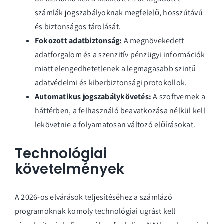
számlák jogszabályoknak megfelelő, hosszútávú
és biztonságos tárolását.
Fokozott adatbiztonság:
A megnövekedett
adatforgalom és a szenzitív pénzügyi információk
miatt elengedhetetlenek a legmagasabb szintű
adatvédelmi és kiberbiztonsági protokollok.
Automatikus jogszabálykövetés:
A szoftvernek a
háttérben, a felhasználó beavatkozása nélkül kell
lekövetnie a folyamatosan változó előírásokat.
Technológiai
követelmények
A 2026-os elvárások teljesítéséhez a számlázó
programoknak komoly technológiai ugrást kell