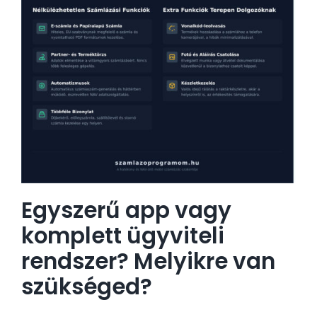
Egyszerű app vagy
komplett ügyviteli
rendszer? Melyikre van
szükséged?