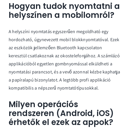
Hogyan tudok nyomtatni a
helyszínen a mobilomról?
A helyszíni nyomtatás egyszerűen megoldható egy
hordozható, úgynevezett mobil blokknyomtatóval. Ezek
az eszközök jellemzően Bluetooth kapcsolaton
keresztül csatlakoznak az okostelefonjához. A számlázó
applikációból egyetlen gombnyomással elküldheti a
nyomtatási parancsot, és a vevő azonnal kézbe kaphatja
a papíralapú bizonylatot. A legtöbb profi applikáció
kompatibilis a népszerű nyomtatótípusokkal.
Milyen operációs
rendszeren (Android, iOS)
érhetők el ezek az appok?