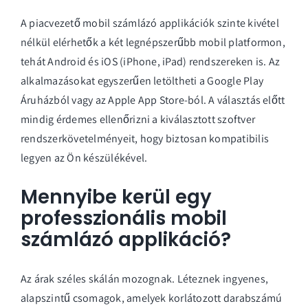
A piacvezető mobil számlázó applikációk szinte kivétel
nélkül elérhetők a két legnépszerűbb mobil platformon,
tehát Android és iOS (iPhone, iPad) rendszereken is. Az
alkalmazásokat egyszerűen letöltheti a Google Play
Áruházból vagy az Apple App Store-ból. A választás előtt
mindig érdemes ellenőrizni a kiválasztott szoftver
rendszerkövetelményeit, hogy biztosan kompatibilis
legyen az Ön készülékével.
Mennyibe kerül egy
professzionális mobil
számlázó applikáció?
Az árak széles skálán mozognak. Léteznek ingyenes,
alapszintű csomagok, amelyek korlátozott darabszámú