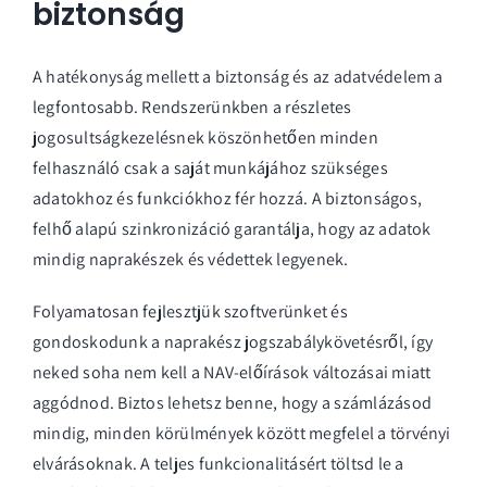
biztonság
A hatékonyság mellett a biztonság és az adatvédelem a
legfontosabb. Rendszerünkben a részletes
jogosultságkezelésnek köszönhetően minden
felhasználó csak a saját munkájához szükséges
adatokhoz és funkciókhoz fér hozzá. A biztonságos,
felhő alapú szinkronizáció garantálja, hogy az adatok
mindig naprakészek és védettek legyenek.
Folyamatosan fejlesztjük szoftverünket és
gondoskodunk a naprakész jogszabálykövetésről, így
neked soha nem kell a NAV-előírások változásai miatt
aggódnod. Biztos lehetsz benne, hogy a számlázásod
mindig, minden körülmények között megfelel a törvényi
elvárásoknak. A teljes funkcionalitásért
töltsd le a