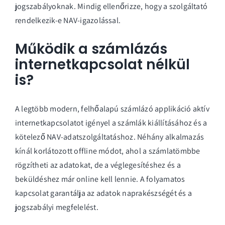
jogszabályoknak. Mindig ellenőrizze, hogy a szolgáltató
rendelkezik-e NAV-igazolással.
Működik a számlázás
internetkapcsolat nélkül
is?
A legtöbb modern, felhőalapú számlázó applikáció aktív
internetkapcsolatot igényel a számlák kiállításához és a
kötelező NAV-adatszolgáltatáshoz. Néhány alkalmazás
kínál korlátozott offline módot, ahol a számlatömbbe
rögzítheti az adatokat, de a véglegesítéshez és a
beküldéshez már online kell lennie. A folyamatos
kapcsolat garantálja az adatok naprakészségét és a
jogszabályi megfelelést.