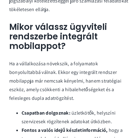
jogszabályi kötelezettséggel járó számlázási feladatokat
tökéletesen ellátja.
Mikor válassz ügyviteli
rendszerbe integrált
mobilappot?
Ha a vállalkozása növekszik, a folyamatok
bonyolultabbá válnak. Ekkor egy integrált rendszer
mobilappja már nemcsak kényelmi, hanem stratégiai
eszköz, amely csökkenti a hibalehetőségeket és a
felesleges dupla adatrögzítést.
Csapatban dolgoznak:
üzletkötők, helyszíni
szervizesek rögzítenek adatokat útközben.
Fontos a valós idejű készletinformáció,
hogy a