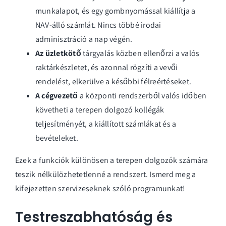
munkalapot, és egy gombnyomással kiállítja a
NAV-álló számlát. Nincs többé irodai
adminisztráció a nap végén.
Az üzletkötő
tárgyalás közben ellenőrzi a valós
raktárkészletet, és azonnal rögzíti a vevői
rendelést, elkerülve a későbbi félreértéseket.
A cégvezető
a központi rendszerből valós időben
követheti a terepen dolgozó kollégák
teljesítményét, a kiállított számlákat és a
bevételeket.
Ezek a funkciók különösen a terepen dolgozók számára
teszik nélkülözhetetlenné a rendszert.
Ismerd meg a
kifejezetten szervizeseknek szóló programunkat
!
Testreszabhatóság és