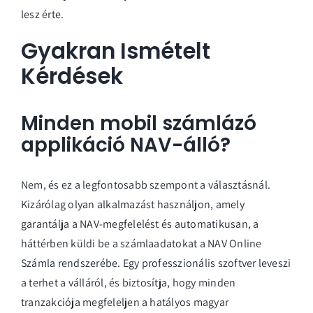
lesz érte.
Gyakran Ismételt
Kérdések
Minden mobil számlázó
applikáció NAV-álló?
Nem, és ez a legfontosabb szempont a választásnál.
Kizárólag olyan alkalmazást használjon, amely
garantálja a NAV-megfelelést és automatikusan, a
háttérben küldi be a számlaadatokat a NAV Online
Számla rendszerébe. Egy professzionális szoftver leveszi
a terhet a válláról, és biztosítja, hogy minden
tranzakciója megfeleljen a hatályos magyar