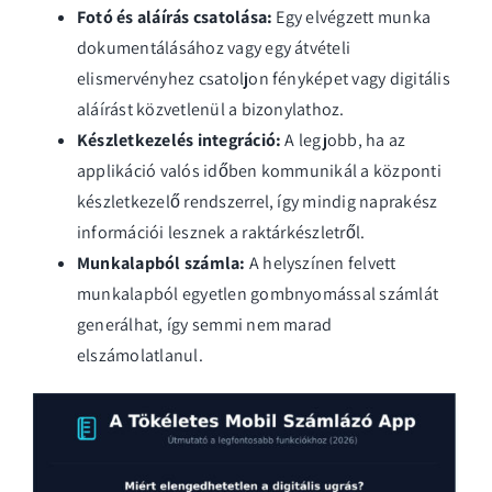
Fotó és aláírás csatolása:
Egy elvégzett munka
dokumentálásához vagy egy átvételi
elismervényhez csatoljon fényképet vagy digitális
aláírást közvetlenül a bizonylathoz.
Készletkezelés integráció:
A legjobb, ha az
applikáció valós időben kommunikál a központi
készletkezelő rendszerrel
, így mindig naprakész
információi lesznek a raktárkészletről.
Munkalapból számla:
A helyszínen felvett
munkalapból egyetlen gombnyomással számlát
generálhat, így semmi nem marad
elszámolatlanul.