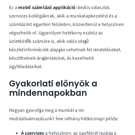
Ez a
mobil számlázó applikáció
ideális választás
szervizes kollégáknak, akik a munkalapkezelést és a
számlázást egyetlen felületen, közvetlenül a helyszínen
végezhetik el. Ugyanilyen hatékony eszköz az
üzletkötők számára is, akik valós idejű
készletinformációk alapján vehetnek fel rendeléseket,
készíthetnek árajánlatokat, és kezelhetik
ügyféladataikat.
Gyakorlati előnyök a
mindennapokban
Hogyan gyorsítja meg a munkát a mi
mobilalkalmazásunk? Íme néhány hétköznapi példa:
A szervizes
a helyszínen, az ügyfélnél lezárja a