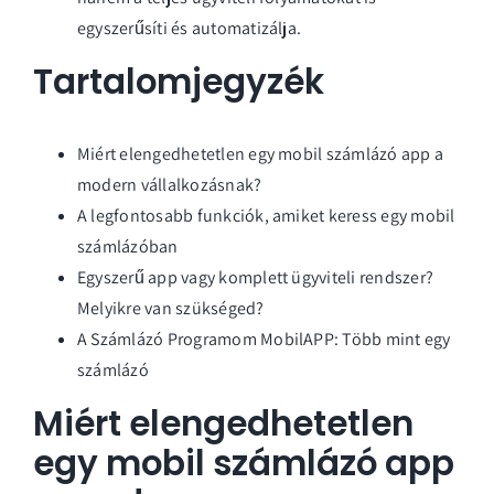
egyszerűsíti és automatizálja.
Tartalomjegyzék
Miért elengedhetetlen egy mobil számlázó app a
modern vállalkozásnak?
A legfontosabb funkciók, amiket keress egy mobil
számlázóban
Egyszerű app vagy komplett ügyviteli rendszer?
Melyikre van szükséged?
A Számlázó Programom MobilAPP: Több mint egy
számlázó
Miért elengedhetetlen
egy mobil számlázó app