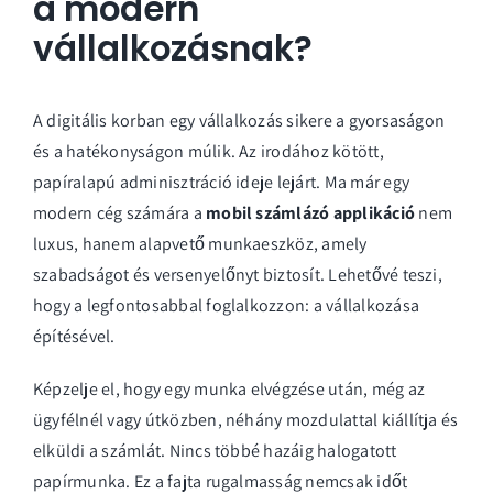
a modern
vállalkozásnak?
A digitális korban egy vállalkozás sikere a gyorsaságon
és a hatékonyságon múlik. Az irodához kötött,
papíralapú adminisztráció ideje lejárt. Ma már egy
modern cég számára a
mobil számlázó applikáció
nem
luxus, hanem alapvető munkaeszköz, amely
szabadságot és versenyelőnyt biztosít. Lehetővé teszi,
hogy a legfontosabbal foglalkozzon: a vállalkozása
építésével.
Képzelje el, hogy egy munka elvégzése után, még az
ügyfélnél vagy útközben, néhány mozdulattal kiállítja és
elküldi a számlát. Nincs többé hazáig halogatott
papírmunka. Ez a fajta rugalmasság nemcsak időt