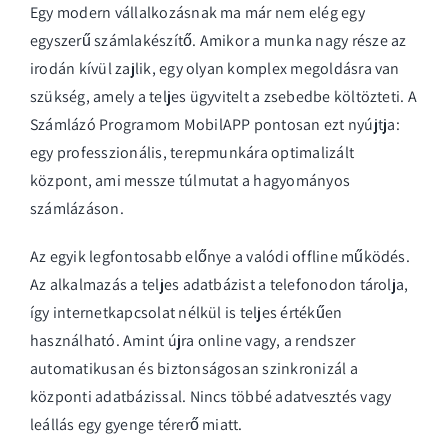
Egy modern vállalkozásnak ma már nem elég egy
egyszerű számlakészítő. Amikor a munka nagy része az
irodán kívül zajlik, egy olyan komplex megoldásra van
szükség, amely a teljes ügyvitelt a zsebedbe költözteti. A
Számlázó Programom MobilAPP pontosan ezt nyújtja:
egy professzionális, terepmunkára optimalizált
központ, ami messze túlmutat a hagyományos
számlázáson.
Az egyik legfontosabb előnye a valódi offline működés.
Az alkalmazás a teljes adatbázist a telefonodon tárolja,
így internetkapcsolat nélkül is teljes értékűen
használható. Amint újra online vagy, a rendszer
automatikusan és biztonságosan szinkronizál a
központi adatbázissal. Nincs többé adatvesztés vagy
leállás egy gyenge térerő miatt.