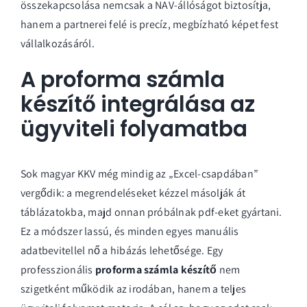
összekapcsolása nemcsak a NAV-állóságot biztosítja,
hanem a partnerei felé is precíz, megbízható képet fest
vállalkozásáról.
A proforma számla
készítő integrálása az
ügyviteli folyamatba
Sok magyar KKV még mindig az „Excel-csapdában”
vergődik: a megrendeléseket kézzel másolják át
táblázatokba, majd onnan próbálnak pdf-eket gyártani.
Ez a módszer lassú, és minden egyes manuális
adatbevitellel nő a hibázás lehetősége. Egy
professzionális
proforma számla készítő
nem
szigetként működik az irodában, hanem a teljes