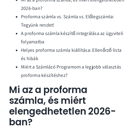
2026-ban?
Proforma számla vs. Számla vs. Előlegszámla:
Tegyünk rendet!
A proforma számla készítő integrálása az ügyviteli
folyamatba
Helyes proforma számla kiállítása: Ellenőrző lista
és hibák
Miért a Számlázó Programom a legjobb választás
proforma készítéshez?
Mi az a proforma
számla, és miért
elengedhetetlen 2026-
ban?