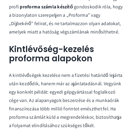
profi
proforma számla készítő
gondoskodik róla, hogy
a bizonylaton szerepeljen a „Proforma” vagy
„Díjbekérő” felirat, és ne tartalmazzon olyan adatokat,
amelyek miatt a hatóság végszámlának minősíthetné.
Kintlévőség-kezelés
proforma alapokon
A kintlévőségek kezelése nem a fizetési határidő lejárta
után kezdődik, hanem már az ajánlatadásnál. Vegyünk
egy konkrét példát: egyedi gépgyártással foglalkozó
cége van. Az alapanyagok beszerzése és a munkaórák
finanszírozása több millió forintot emészthet fel. Ha
proforma számlát küld a megrendeléskor, biztosíthatja
a folyamat elindításához szükséges tőkét.