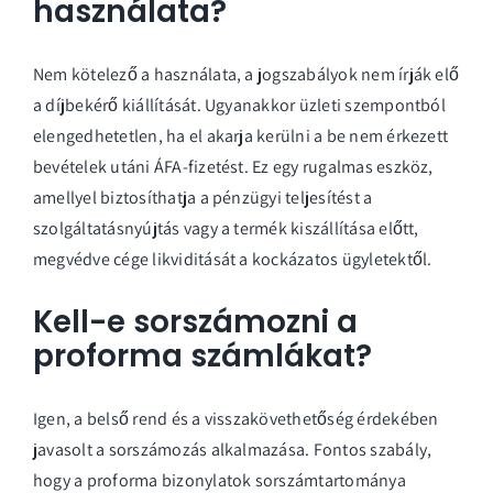
használata?
Nem kötelező a használata, a jogszabályok nem írják elő
a díjbekérő kiállítását. Ugyanakkor üzleti szempontból
elengedhetetlen, ha el akarja kerülni a be nem érkezett
bevételek utáni ÁFA-fizetést. Ez egy rugalmas eszköz,
amellyel biztosíthatja a pénzügyi teljesítést a
szolgáltatásnyújtás vagy a termék kiszállítása előtt,
megvédve cége likviditását a kockázatos ügyletektől.
Kell-e sorszámozni a
proforma számlákat?
Igen, a belső rend és a visszakövethetőség érdekében
javasolt a sorszámozás alkalmazása. Fontos szabály,
hogy a proforma bizonylatok sorszámtartománya