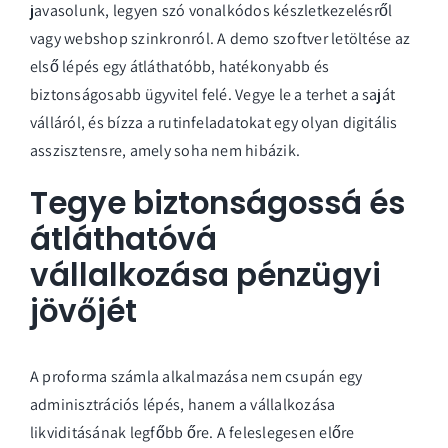
javasolunk, legyen szó vonalkódos készletkezelésről
vagy webshop szinkronról. A
demo szoftver letöltése
az
első lépés egy átláthatóbb, hatékonyabb és
biztonságosabb ügyvitel felé. Vegye le a terhet a saját
válláról, és bízza a rutinfeladatokat egy olyan digitális
asszisztensre, amely soha nem hibázik.
Tegye biztonságossá és
átláthatóvá
vállalkozása pénzügyi
jövőjét
A proforma számla alkalmazása nem csupán egy
adminisztrációs lépés, hanem a vállalkozása
likviditásának legfőbb őre. A feleslegesen előre