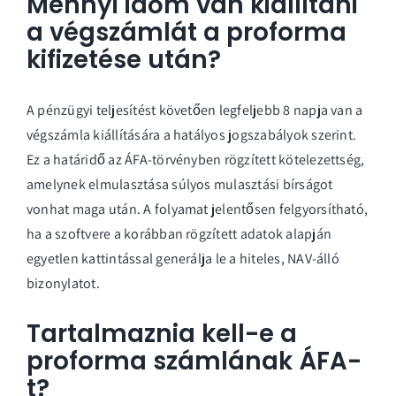
Mennyi időm van kiállítani
a végszámlát a proforma
kifizetése után?
A pénzügyi teljesítést követően legfeljebb 8 napja van a
végszámla kiállítására a hatályos jogszabályok szerint.
Ez a határidő az ÁFA-törvényben rögzített kötelezettség,
amelynek elmulasztása súlyos mulasztási bírságot
vonhat maga után. A folyamat jelentősen felgyorsítható,
ha a szoftvere a korábban rögzített adatok alapján
egyetlen kattintással generálja le a hiteles, NAV-álló
bizonylatot.
Tartalmaznia kell-e a
proforma számlának ÁFA-
t?