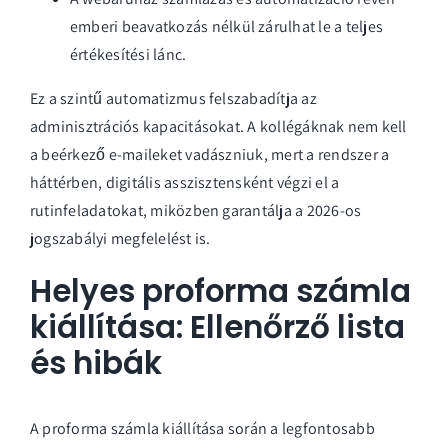
emberi beavatkozás nélkül zárulhat le a teljes
értékesítési lánc.
Ez a szintű automatizmus felszabadítja az
adminisztrációs kapacitásokat. A kollégáknak nem kell
a beérkező e-maileket vadászniuk, mert a rendszer a
háttérben, digitális asszisztensként végzi el a
rutinfeladatokat, miközben garantálja a 2026-os
jogszabályi megfelelést is.
Helyes proforma számla
kiállítása: Ellenőrző lista
és hibák
A proforma számla kiállítása során a legfontosabb