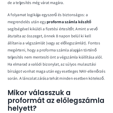
de a teljesítés még várat magára.
A folyamat logikája egyszerű és biztonságos: a
megrendelés után egy
proforma számla készítő
segítségével kiküldi a fizetési értesítőt. Amint a vevő
átutalta az összeget, önnek 8 napon belül ki kell
állítania a végszámlát (vagy az előlegszámlát). Fontos
megérteni, hogy a proforma számla alapján történő
teljesítés nem mentesíti önt a végszámla kiállítása alól.
Ha elmarad a valódi bizonylat, az súlyos mulasztási
bírságot vonhat maga után egy esetleges NAV-ellenőrzés
során. A láncolat zárása tehát minden esetben kötelező.
Mikor válasszuk a
proformát az előlegszámla
helyett?