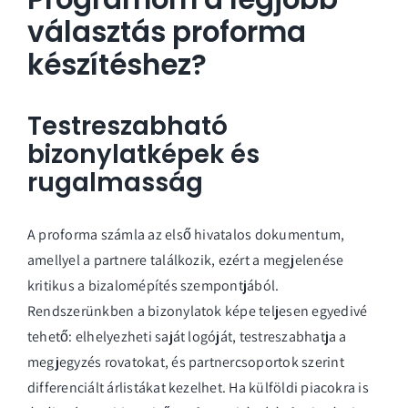
választás proforma
készítéshez?
Testreszabható
bizonylatképek és
rugalmasság
A proforma számla az első hivatalos dokumentum,
amellyel a partnere találkozik, ezért a megjelenése
kritikus a bizalomépítés szempontjából.
Rendszerünkben a bizonylatok képe teljesen egyedivé
tehető: elhelyezheti saját logóját, testreszabhatja a
megjegyzés rovatokat, és partnercsoportok szerint
differenciált árlistákat kezelhet. Ha külföldi piacokra is