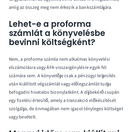
amíg az összeg meg nem érkezik a bankszámlájára.
Lehet-e a proforma
számlát a könyvelésbe
bevinni költségként?
Nem, a proforma számla nem alkalmas könyvelési
elszámolásra vagy ÁFA-visszaigénylésre egyik fél
számára sem. A könyvelője csak a pénzügyi teljesítés
után kiállított végszámlát vagy előlegszámlát tudja
befogadni hivatalos bizonylatként. A díjbekérő csupán
egy fizetési értesítő, amely a tranzakció előkészítését
szolgálja, de önmagában nem igazol tényleges költséget
vagy bevételt.