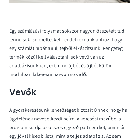
Egy számlázási folyamat sokszor nagyon összetett tud
lenni, sok ismerettel kell rendelkeznünk ahhoz, hogy
egy számlát hibátlanul, fejből elkészítsünk. Rengeteg
termék közül kell választani, sok vevő van az
adatbázisunkban, ezt mind újból és újból külön
modulban kikeresni nagyon sok idő.
Vevők
A gyorskeresésünk lehetőséget biztosít Önnek, hogy ha
ügyfelének nevét elkezdi beírni a keresési mezőbe, a
program kiadja az összes egyező partnerüket, ami már
egy jóval kisebb lista, mint a teljes adatbázis. Az sem