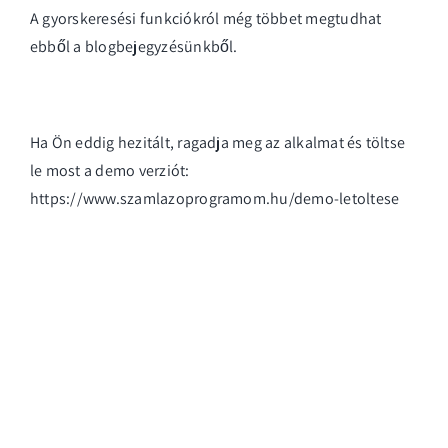
A gyorskeresési funkciókról még többet megtudhat
ebből a blogbejegyzésünkből
.
Ha Ön eddig hezitált, ragadja meg az alkalmat és töltse
le most a demo verziót:
https://www.szamlazoprogramom.hu/demo-letoltese