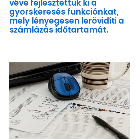
véve fejlesztettük ki a
gyorskeresés funkciónkat,
mely lényegesen lerövidíti a
számlázás időtartamát.