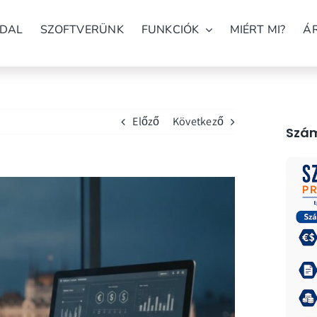
DAL
SZOFTVERÜNK
FUNKCIÓK
MIÉRT MI?
Á
Előző
Következő
Szám