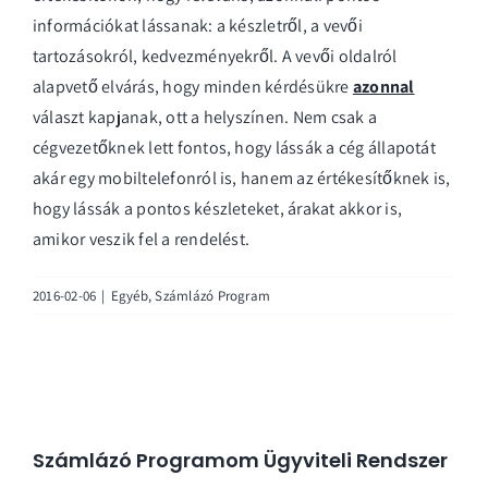
információkat lássanak: a készletről, a vevői
tartozásokról, kedvezményekről. A vevői oldalról
alapvető elvárás, hogy minden kérdésükre
azonnal
választ kapjanak, ott a helyszínen. Nem csak a
cégvezetőknek lett fontos, hogy lássák a cég állapotát
akár egy mobiltelefonról is, hanem az értékesítőknek is,
hogy lássák a pontos készleteket, árakat akkor is,
amikor veszik fel a rendelést.
2016-02-06
|
Egyéb
,
Számlázó Program
Számlázó Programom Ügyviteli Rendszer