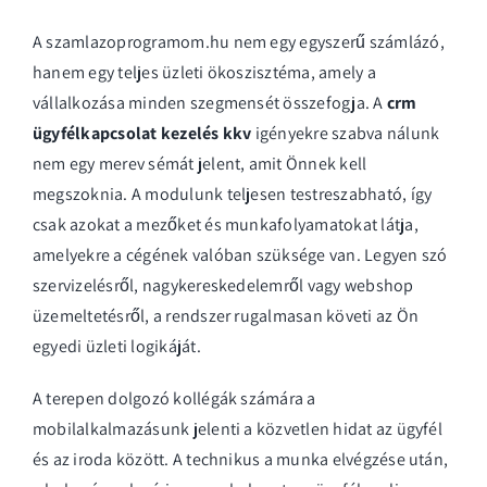
A szamlazoprogramom.hu nem egy egyszerű számlázó,
hanem egy teljes üzleti ökoszisztéma, amely a
vállalkozása minden szegmensét összefogja. A
crm
ügyfélkapcsolat kezelés kkv
igényekre szabva nálunk
nem egy merev sémát jelent, amit Önnek kell
megszoknia. A modulunk teljesen testreszabható, így
csak azokat a mezőket és munkafolyamatokat látja,
amelyekre a cégének valóban szüksége van. Legyen szó
szervizelésről, nagykereskedelemről vagy webshop
üzemeltetésről, a rendszer rugalmasan követi az Ön
egyedi üzleti logikáját.
A terepen dolgozó kollégák számára a
mobilalkalmazásunk jelenti a közvetlen hidat az ügyfél
és az iroda között. A technikus a munka elvégzése után,