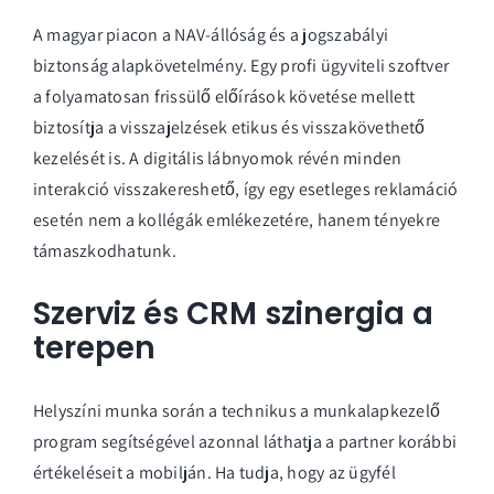
A magyar piacon a NAV-állóság és a jogszabályi
biztonság alapkövetelmény. Egy profi ügyviteli szoftver
a folyamatosan frissülő előírások követése mellett
biztosítja a visszajelzések etikus és visszakövethető
kezelését is. A digitális lábnyomok révén minden
interakció visszakereshető, így egy esetleges reklamáció
esetén nem a kollégák emlékezetére, hanem tényekre
támaszkodhatunk.
Szerviz és CRM szinergia a
terepen
Helyszíni munka során a technikus a
munkalapkezelő
program
segítségével azonnal láthatja a partner korábbi
értékeléseit a mobilján. Ha tudja, hogy az ügyfél