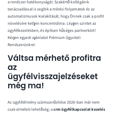
a rendszer hatékonyságát. Szakértő kollégáink
tanácsadással is segítik a mérési folyamatok és az
automatizmusok kialakítását, hogy Önnek csak a profit
növelésére kelljen koncentrálnia. Lépjen szintet az
ügyfélkezelésben, és építsen hűséges partnerkört!
Kérjen egyedi ajánlatot Prémium Ügyviteli
Rendszerünkre!
Váltsa mérhető profitra
az
ügyfélvisszajelzéseket
még ma!
Az ügyfélélmény számszerűsítése 2026-ban már nem
csak elméleti lehetőség; a
crm ügyfélkapcsolat kezelés