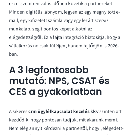
ezzel szemben valós időben követik a partnereket.
Minden digitális lábnyom, legyen az egy megnyitott e-
mail, egy kifizetett számla vagy egy lezárt szerviz
munkalap, segít pontos képet alkotni az
elégedettségről. Ez a fajta integráció biztosítja, hogy a
vállalkozás ne csak túléljen, hanem fejlődjön is 2026-
ban.
A 3 legfontosabb
mutató: NPS, CSAT és
CES a gyakorlatban
A sikeres
crm ügyfélkapcsolat kezelés kkv
szinten ott
kezdődik, hogy pontosan tudjuk, mit akarunk mérni.
Nem elég annyit kérdezni a partnertől, hogy „elégedett-