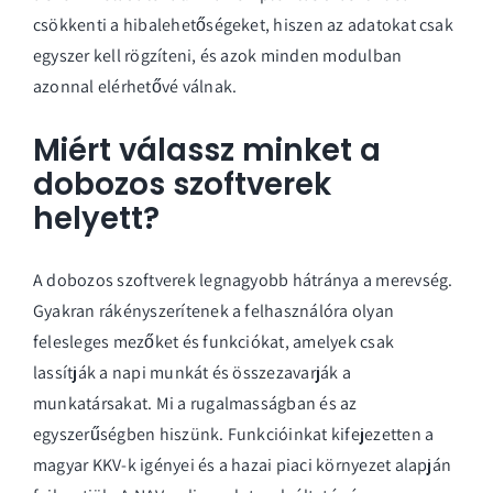
csökkenti a hibalehetőségeket, hiszen az adatokat csak
egyszer kell rögzíteni, és azok minden modulban
azonnal elérhetővé válnak.
Miért válassz minket a
dobozos szoftverek
helyett?
A dobozos szoftverek legnagyobb hátránya a merevség.
Gyakran rákényszerítenek a felhasználóra olyan
felesleges mezőket és funkciókat, amelyek csak
lassítják a napi munkát és összezavarják a
munkatársakat. Mi a rugalmasságban és az
egyszerűségben hiszünk. Funkcióinkat kifejezetten a
magyar KKV-k igényei és a hazai piaci környezet alapján