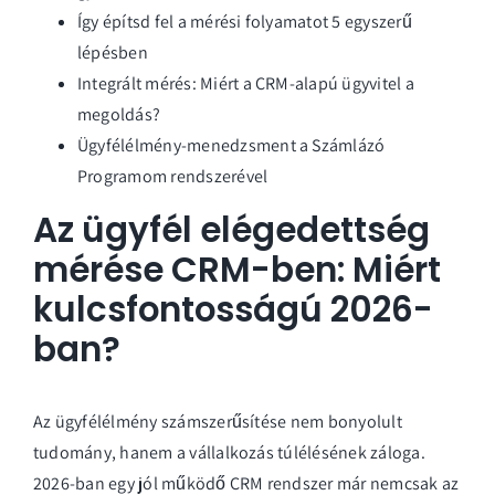
Így építsd fel a mérési folyamatot 5 egyszerű
lépésben
Integrált mérés: Miért a CRM-alapú ügyvitel a
megoldás?
Ügyfélélmény-menedzsment a Számlázó
Programom rendszerével
Az ügyfél elégedettség
mérése CRM-ben: Miért
kulcsfontosságú 2026-
ban?
Az ügyfélélmény számszerűsítése nem bonyolult
tudomány, hanem a vállalkozás túlélésének záloga.
2026-ban egy jól működő
CRM rendszer
már nemcsak az