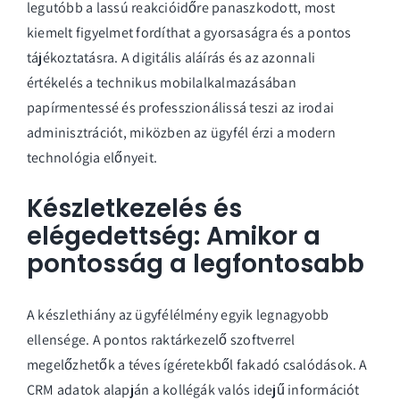
legutóbb a lassú reakcióidőre panaszkodott, most
kiemelt figyelmet fordíthat a gyorsaságra és a pontos
tájékoztatásra. A digitális aláírás és az azonnali
értékelés a technikus mobilalkalmazásában
papírmentessé és professzionálissá teszi az irodai
adminisztrációt, miközben az ügyfél érzi a modern
technológia előnyeit.
Készletkezelés és
elégedettség: Amikor a
pontosság a legfontosabb
A készlethiány az ügyfélélmény egyik legnagyobb
ellensége. A pontos
raktárkezelő szoftverrel
megelőzhetők a téves ígéretekből fakadó csalódások. A
CRM adatok alapján a kollégák valós idejű információt