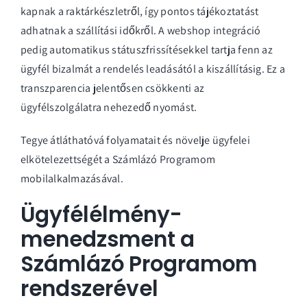
kapnak a raktárkészletről, így pontos tájékoztatást
adhatnak a szállítási időkről. A webshop integráció
pedig automatikus státuszfrissítésekkel tartja fenn az
ügyfél bizalmát a rendelés leadásától a kiszállításig. Ez a
transzparencia jelentősen csökkenti az
ügyfélszolgálatra nehezedő nyomást.
Tegye átláthatóvá folyamatait és növelje ügyfelei
elkötelezettségét a
Számlázó Programom
mobilalkalmazásával
.
Ügyfélélmény-
menedzsment a
Számlázó Programom
rendszerével