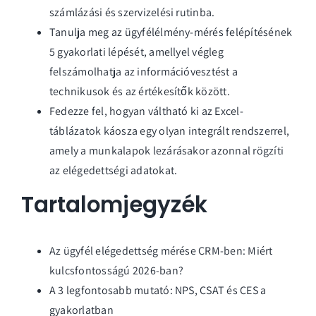
számlázási és szervizelési rutinba.
Tanulja meg az ügyfélélmény-mérés felépítésének
5 gyakorlati lépését, amellyel végleg
felszámolhatja az információvesztést a
technikusok és az értékesítők között.
Fedezze fel, hogyan váltható ki az Excel-
táblázatok káosza egy olyan integrált rendszerrel,
amely a munkalapok lezárásakor azonnal rögzíti
az elégedettségi adatokat.
Tartalomjegyzék
Az ügyfél elégedettség mérése CRM-ben: Miért
kulcsfontosságú 2026-ban?
A 3 legfontosabb mutató: NPS, CSAT és CES a
gyakorlatban