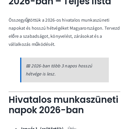
2026-ban – Teljes lista
Összegyűjtöttük a 2026-os hivatalos munkaszüneti
napokat és hosszú hétvégéket Magyarországon. Tervezd
előre a szabadságot, könyvelést, zárásokat és a
vállalkozás működését.
📅 2026-ban több 3 napos hosszú
hétvége is lesz.
Hivatalos munkaszüneti
napok 2026-ban
Január 1. (csütörtök)
– Újév