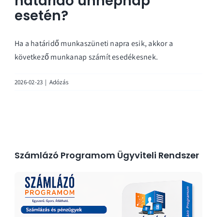
határidő ünnepnap
esetén?
Ha a határidő munkaszüneti napra esik, akkor a
következő munkanap számít esedékesnek.
2026-02-23
|
Adózás
Számlázó Programom Ügyviteli Rendszer