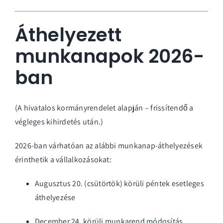
Áthelyezett
munkanapok 2026-
ban
(A hivatalos kormányrendelet alapján – frissítendő a
végleges kihirdetés után.)
2026-ban várhatóan az alábbi munkanap-áthelyezések
érinthetik a vállalkozásokat:
Augusztus 20. (csütörtök) körüli péntek esetleges
áthelyezése
December 24. körüli munkarend módosítás