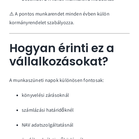
⚠️ A pontos munkarendet minden évben külön
kormányrendelet szabályozza.
Hogyan érinti ez a
vállalkozásokat?
A munkaszüneti napok különösen fontosak:
könyvelési zárásoknál
számlázási határidőknél
NAV adatszolgáltatásnál