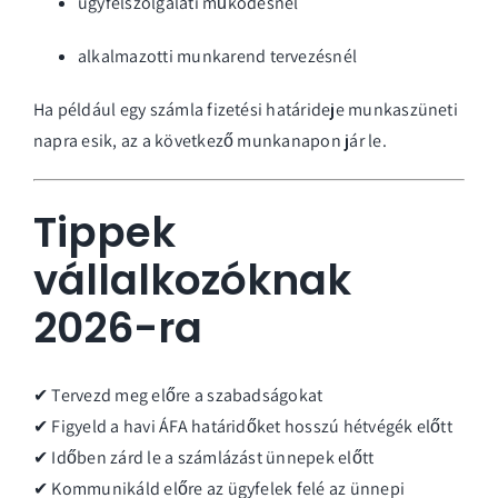
ügyfélszolgálati működésnél
alkalmazotti munkarend tervezésnél
Ha például egy számla fizetési határideje munkaszüneti
napra esik, az a következő munkanapon jár le.
Tippek
vállalkozóknak
2026-ra
✔ Tervezd meg előre a szabadságokat
✔ Figyeld a havi ÁFA határidőket hosszú hétvégék előtt
✔ Időben zárd le a számlázást ünnepek előtt
✔ Kommunikáld előre az ügyfelek felé az ünnepi