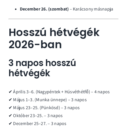
December 26. (szombat)
– Karácsony másnapja
Hosszú hétvégék
2026-ban
3 napos hosszú
hétvégék
✔ Április 3–6. (Nagypéntek + Húsvéthétfő) – 4 napos
✔ Május 1–3. (Munka ünnepe) – 3 napos
✔ Május 23–25. (Pünkösd) – 3 napos
✔ Október 23–25. – 3 napos
✔ December 25–27. – 3 napos