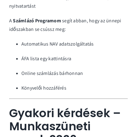
nyitvatartást
A
Számlázó Programom
segít abban, hogy az ünnepi
időszakban se csússz meg:
Automatikus NAV adatszolgáltatás
ÁFA lista egy kattintásra
Online számlázás bárhonnan
Könyvelői hozzáférés
Gyakori kérdések –
Munkaszüneti