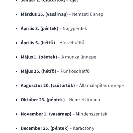
Március 15. (vasárnap)
– Nemzeti ünnep
Április 3. (péntek)
– Nagypéntek
Április 6. (hétfő)
– Húsvéthétfő
Május 1. (péntek)
– A munka ünnepe
Május 25. (hétfő)
– Pünkösdhétfő
Augusztus 20. (csütörtök)
– Államalapítás ünnepe
Október 23. (péntek)
– Nemzeti ünnep
November 1. (vasárnap)
– Mindenszentek
December 25. (péntek)
– Karácsony