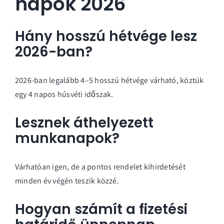
napok 2026
Hány hosszú hétvége lesz
2026-ban?
2026-ban legalább 4–5 hosszú hétvége várható, köztük
egy 4 napos húsvéti időszak.
Lesznek áthelyezett
munkanapok?
Várhatóan igen, de a pontos rendelet kihirdetését
minden év végén teszik közzé.
Hogyan számít a fizetési