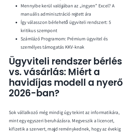
Mennyibe kerül valójában az „ingyen” Excel? A
manuális adminisztráció rejtett ára
Így válasszon bérlehető ügyviteli rendszert: 5
kritikus szempont
Számlázó Programom: Prémium ügyvitel és
személyes támogatás KKV-knak
Ügyviteli rendszer bérlés
vs. vásárlás: Miért a
havidíjas modell a nyerő
2026-ban?
Sok vállalkozó még mindig úgy tekint az informatikára,
mint egy egyszeri beruházásra. Megveszik a licencet,
kifizetik a szervert, majd reménykednek, hogy az évekig