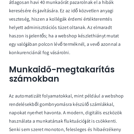
átlagosan havi 40 munkaórát pazarolnak el a hibák
keresésére és javítására. Ez az idő közvetlen anyagi
veszteség, hiszen a kollégák érdemi értékteremtés
helyett adminisztrációs tüzet oltanak. Az elmaradt
haszon is jelentős; ha a webshop készlethiányt mutat
egy valójában polcon lévő terméknél, a vevő azonnal a
konkurenciánál fog vásárolni.
Munkaidő-megtakarítás
számokban
Az automatizált folyamatokkal, mint például a webshop
rendelésekből gombnyomásra készülő számlákkal,
napokat nyerhet havonta. A modern, digitális eszközök
használata a munkatársak fluktuációját is csökkenti.
Senki sem szeret monoton, felesleges és hibaérzékeny