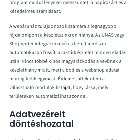
program
modul lényege: megszünteti a papírozást és a
késedelmes számlázást.
A webáruház tulajdonosok számára a legnagyobb
fájdalompont a készletszinkron hiánya. Az UNAS vagy
Shoprenter integráció révén a bérelt rendszer
automatikusan frissíti a raktárkészletet minden eladás
után. Nincs többé kínos magyarázkodás a vevőnek a
készlethiány miatt, mert a bolt és a webshop adatai
mindig fedik egymást. Érdemes áttekinteni a
választható modulok listáját
, hogy lássa, mely
területeken automatizálhat azonnal.
Adatvezérelt
döntéshozatal