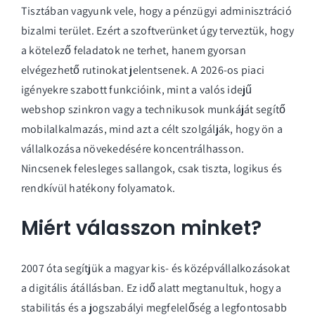
Tisztában vagyunk vele, hogy a pénzügyi adminisztráció
bizalmi terület. Ezért a szoftverünket úgy terveztük, hogy
a kötelező feladatok ne terhet, hanem gyorsan
elvégezhető rutinokat jelentsenek. A 2026-os piaci
igényekre szabott funkcióink, mint a valós idejű
webshop szinkron vagy a technikusok munkáját segítő
mobilalkalmazás, mind azt a célt szolgálják, hogy ön a
vállalkozása növekedésére koncentrálhasson.
Nincsenek felesleges sallangok, csak tiszta, logikus és
rendkívül hatékony folyamatok.
Miért válasszon minket?
2007 óta segítjük a magyar kis- és középvállalkozásokat
a digitális átállásban. Ez idő alatt megtanultuk, hogy a
stabilitás és a jogszabályi megfelelőség a legfontosabb