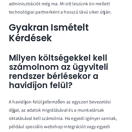
adminisztrációt még ma. Mi ott leszünk ön mellett
technológiai partnerként a hosszú távú siker útján.
Gyakran Ismételt
Kérdések
Milyen költségekkel kell
számolnom az ügyviteli
rendszer bérlésekor a
havidíjon felül?
A havidíjon felül jellemzően az egyszeri bevezetési
díjjal, az adatok migrálásával és a munkatársak
oktatásával kell számolnia. Ha egyedi igényei vannak,
például speciális webshop integrációt vagy egyedi