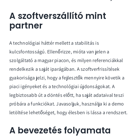
A szoftverszállító mint
partner
A technológiai háttér mellett a stabilitás is
kulcsfontosságú. Ellenőrizze, mióta van jelen a
szolgáltató a magyar piacon, és milyen referenciákkal
rendelkezik a saját iparágában. A szoftverfrissítések
gyakorisága jelzi, hogy a fejlesztők mennyire követik a
piaci igényeket és a technológiai újdonságokat. A
legbiztosabb út a döntés előtt, ha saját adataival teszi
próbára a funkciókat. Javasoljuk, használja ki a
demo
letöltése
lehetőséget, hogy élesben is lássa a rendszert.
A bevezetés folyamata