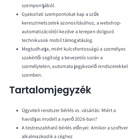
szempontjából.
Gyakorlati szempontokat kap a szűk
keresztmetszetek azonosításához, a webshop-
automatizációtól kezdve a terepen dolgozó
technikusok mobil támogatásáig.
Megtudhatja, miért kulcsfontosságú a személyes
szakértői segítség a bevezetés során a
személytelen, automata jegykezelő rendszerekkel
szemben.
Tartalomjegyzék
Ügyviteli rendszer bérlés vs. vásárlás: Miért a
havidíjas modell a nyerő 2026-ban?
A testreszabható bérlés előnyei: Amikor a szoftver
alkalmazkodik a céghez