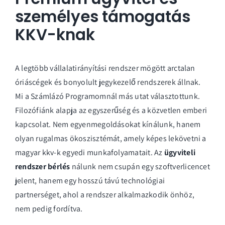
személyes támogatás
KKV-knak
A legtöbb vállalatirányítási rendszer mögött arctalan
óriáscégek és bonyolult jegykezelő rendszerek állnak.
Mi a Számlázó Programomnál más utat választottunk.
Filozófiánk alapja az egyszerűség és a közvetlen emberi
kapcsolat. Nem egyenmegoldásokat kínálunk, hanem
olyan rugalmas ökoszisztémát, amely képes lekövetni a
magyar kkv-k egyedi munkafolyamatait. Az
ügyviteli
rendszer bérlés
nálunk nem csupán egy szoftverlicencet
jelent, hanem egy hosszú távú technológiai
partnerséget, ahol a rendszer alkalmazkodik önhöz,
nem pedig fordítva.