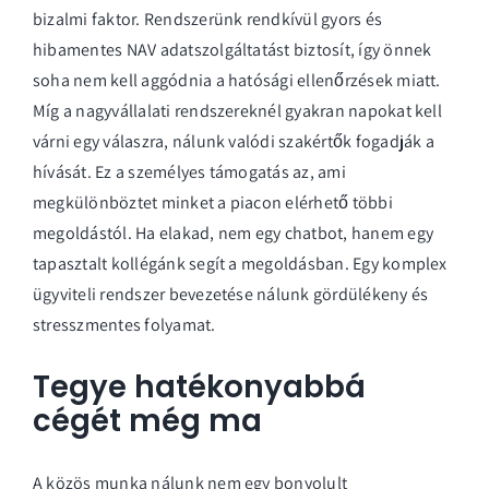
bizalmi faktor. Rendszerünk rendkívül gyors és
hibamentes NAV adatszolgáltatást biztosít, így önnek
soha nem kell aggódnia a hatósági ellenőrzések miatt.
Míg a nagyvállalati rendszereknél gyakran napokat kell
várni egy válaszra, nálunk valódi szakértők fogadják a
hívását. Ez a személyes támogatás az, ami
megkülönböztet minket a piacon elérhető többi
megoldástól. Ha elakad, nem egy chatbot, hanem egy
tapasztalt kollégánk segít a megoldásban. Egy komplex
ügyviteli rendszer
bevezetése nálunk gördülékeny és
stresszmentes folyamat.
Tegye hatékonyabbá
cégét még ma
A közös munka nálunk nem egy bonyolult