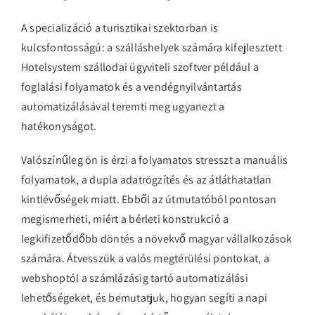
A specializáció a turisztikai szektorban is
kulcsfontosságú: a szálláshelyek számára kifejlesztett
Hotelsystem szállodai ügyviteli szoftver
például a
foglalási folyamatok és a vendégnyilvántartás
automatizálásával teremti meg ugyanezt a
hatékonyságot.
Valószínűleg ön is érzi a folyamatos stresszt a manuális
folyamatok, a dupla adatrögzítés és az átláthatatlan
kintlévőségek miatt. Ebből az útmutatóból pontosan
megismerheti, miért a bérleti konstrukció a
legkifizetődőbb döntés a növekvő magyar vállalkozások
számára. Átvesszük a valós megtérülési pontokat, a
webshoptól a számlázásig tartó automatizálási
lehetőségeket, és bemutatjuk, hogyan segíti a napi