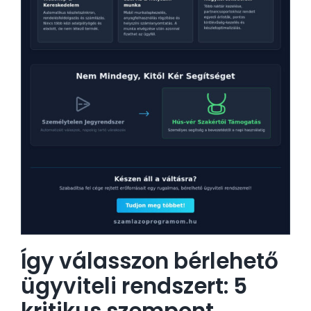
Így válasszon bérlehető
ügyviteli rendszert: 5