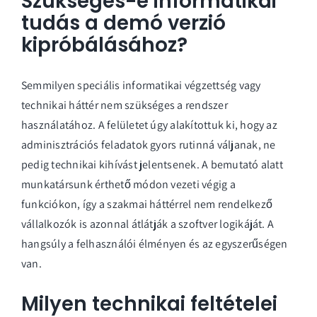
Szükséges-e informatikai
tudás a demó verzió
kipróbálásához?
Semmilyen speciális informatikai végzettség vagy
technikai háttér nem szükséges a rendszer
használatához. A felületet úgy alakítottuk ki, hogy az
adminisztrációs feladatok gyors rutinná váljanak, ne
pedig technikai kihívást jelentsenek. A bemutató alatt
munkatársunk érthető módon vezeti végig a
funkciókon, így a szakmai háttérrel nem rendelkező
vállalkozók is azonnal átlátják a szoftver logikáját. A
hangsúly a felhasználói élményen és az egyszerűségen
van.
Milyen technikai feltételei