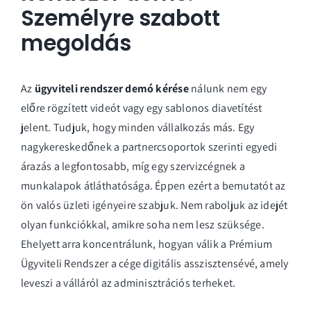
Személyre szabott
megoldás
Az
ügyviteli rendszer demó kérése
nálunk nem egy
előre rögzített videót vagy egy sablonos diavetítést
jelent. Tudjuk, hogy minden vállalkozás más. Egy
nagykereskedőnek a partnercsoportok szerinti egyedi
árazás a legfontosabb, míg egy szervizcégnek a
munkalapok átláthatósága. Éppen ezért a bemutatót az
ön valós üzleti igényeire szabjuk. Nem raboljuk az idejét
olyan funkciókkal, amikre soha nem lesz szüksége.
Ehelyett arra koncentrálunk, hogyan válik a Prémium
Ügyviteli Rendszer a cége digitális asszisztensévé, amely
leveszi a válláról az adminisztrációs terheket.