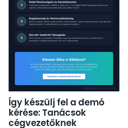
Így készülj fel a demó
kérése: Tanácsok
cégvezetőknek