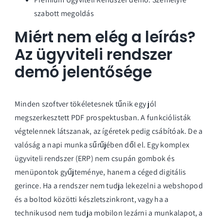
szabott megoldás
Miért nem elég a leírás?
Az ügyviteli rendszer
demó jelentősége
Minden szoftver tökéletesnek tűnik egy jól
megszerkesztett PDF prospektusban. A funkciólisták
végtelennek látszanak, az ígéretek pedig csábítóak. De a
valóság a napi munka sűrűjében dől el. Egy komplex
ügyviteli rendszer (ERP)
nem csupán gombok és
menüpontok gyűjteménye, hanem a céged digitális
gerince. Ha a rendszer nem tudja lekezelni a webshopod
és a boltod közötti készletszinkront, vagy ha a
technikusod nem tudja mobilon lezárni a munkalapot, a