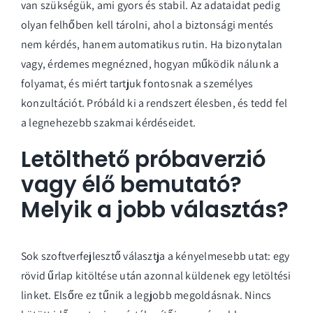
van szükségük, ami gyors és stabil. Az adataidat pedig
olyan felhőben kell tárolni, ahol a biztonsági mentés
nem kérdés, hanem automatikus rutin. Ha bizonytalan
vagy, érdemes megnézned, hogyan működik nálunk a
folyamat, és miért tartjuk fontosnak a személyes
konzultációt.
Próbáld ki a rendszert élesben
, és tedd fel
a legnehezebb szakmai kérdéseidet.
Letölthető próbaverzió
vagy élő bemutató?
Melyik a jobb választás?
Sok szoftverfejlesztő választja a kényelmesebb utat: egy
rövid űrlap kitöltése után azonnal küldenek egy letöltési
linket. Elsőre ez tűnik a legjobb megoldásnak. Nincs