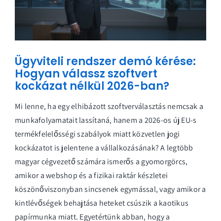
Ügyviteli rendszer demó kérése:
Hogyan válassz szoftvert
kockázat nélkül 2026-ban?
Mi lenne, ha egy elhibázott szoftverválasztás nemcsak a
munkafolyamatait lassítaná, hanem a 2026-os új EU-s
termékfelelősségi szabályok miatt közvetlen jogi
kockázatot is jelentene a vállalkozásának? A legtöbb
magyar cégvezető számára ismerős a gyomorgörcs,
amikor a webshop és a fizikai raktár készletei
köszönőviszonyban sincsenek egymással, vagy amikor a
kintlévőségek behajtása heteket csúszik a kaotikus
papírmunka miatt. Egyetértünk abban, hogy a