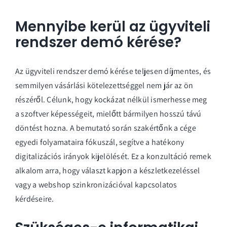
Mennyibe kerül az ügyviteli
rendszer demó kérése?
Az ügyviteli rendszer demó kérése teljesen díjmentes, és
semmilyen vásárlási kötelezettséggel nem jár az ön
részéről. Célunk, hogy kockázat nélkül ismerhesse meg
a szoftver képességeit, mielőtt bármilyen hosszú távú
döntést hozna. A bemutató során szakértőnk a cége
egyedi folyamataira fókuszál, segítve a hatékony
digitalizációs irányok kijelölését. Ez a konzultáció remek
alkalom arra, hogy választ kapjon a készletkezeléssel
vagy a webshop szinkronizációval kapcsolatos
kérdéseire.