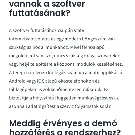
vannak a szoftver
futtatásának?
A szoftver futtatásához csupán stabil
internetkapcsolatra és egy modern böngészőre van
szükség az irodai munkához. Mivel felhőalapú
megoldásról van szó, nincs szükség drága szerverekre
vagy helyi telepítésre a központi modulok kezeléséhez.
A terepen dolgozó kollégák számára a mobilapplikáció
Android vagy iOS alapú okostelefonokon és
táblagépeken is zökkenőmentesen működik. Ez
biztosítja a helyszíntől független munkavégzést és az
azonnali adatrögzítést a szerviz folyamatok során.
Meddig érvényes a demó
hozzáférés a rendszerhez?