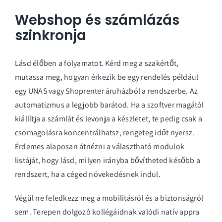
Webshop és számlázás
szinkronja
Lásd élőben a folyamatot. Kérd meg a szakértőt,
mutassa meg, hogyan érkezik be egy rendelés például
egy UNAS vagy Shoprenter áruházból a rendszerbe. Az
automatizmus a legjobb barátod. Ha a szoftver magától
kiállítja a számlát és levonja a készletet, te pedig csak a
csomagolásra koncentrálhatsz, rengeteg időt nyersz.
Érdemes alaposan átnézni a választható
modulok
listáját, hogy lásd, milyen irányba bővítheted később a
rendszert, ha a céged növekedésnek indul.
Végül ne feledkezz meg a mobilitásról és a biztonságról
sem. Terepen dolgozó kollégáidnak valódi natív appra