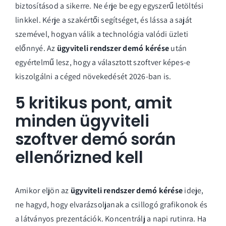
biztosításod a sikerre. Ne érje be egy egyszerű letöltési
linkkel. Kérje a szakértői segítséget, és lássa a saját
szemével, hogyan válik a technológia valódi üzleti
előnnyé. Az
ügyviteli rendszer demó kérése
után
egyértelmű lesz, hogy a választott szoftver képes-e
kiszolgálni a céged növekedését 2026-ban is.
5 kritikus pont, amit
minden ügyviteli
szoftver demó során
ellenőrizned kell
Amikor eljön az
ügyviteli rendszer demó kérése
ideje,
ne hagyd, hogy elvarázsoljanak a csillogó grafikonok és
a látványos prezentációk. Koncentrálj a napi rutinra. Ha