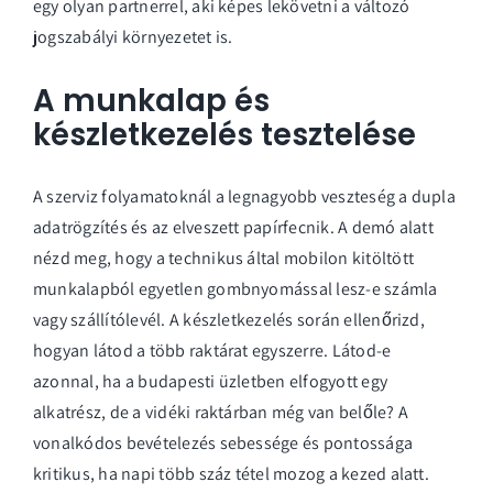
egy olyan partnerrel, aki képes lekövetni a változó
jogszabályi környezetet is.
A munkalap és
készletkezelés tesztelése
A szerviz folyamatoknál a legnagyobb veszteség a dupla
adatrögzítés és az elveszett papírfecnik. A demó alatt
nézd meg, hogy a technikus által mobilon kitöltött
munkalapból egyetlen gombnyomással lesz-e számla
vagy szállítólevél. A
készletkezelés
során ellenőrizd,
hogyan látod a több raktárat egyszerre. Látod-e
azonnal, ha a budapesti üzletben elfogyott egy
alkatrész, de a vidéki raktárban még van belőle? A
vonalkódos bevételezés sebessége és pontossága
kritikus, ha napi több száz tétel mozog a kezed alatt.