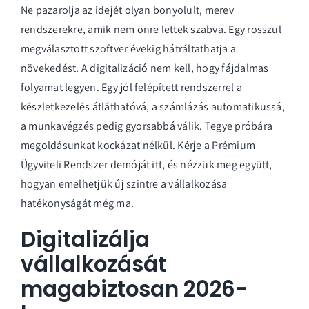
Ne pazarolja az idejét olyan bonyolult, merev
rendszerekre, amik nem önre lettek szabva. Egy rosszul
megválasztott szoftver évekig hátráltathatja a
növekedést. A digitalizáció nem kell, hogy fájdalmas
folyamat legyen. Egy jól felépített rendszerrel a
készletkezelés átláthatóvá, a számlázás automatikussá,
a munkavégzés pedig gyorsabbá válik. Tegye próbára
megoldásunkat kockázat nélkül.
Kérje a Prémium
Ügyviteli Rendszer demóját itt
, és nézzük meg együtt,
hogyan emelhetjük új szintre a vállalkozása
hatékonyságát még ma.
Digitalizálja
vállalkozását
magabiztosan 2026-