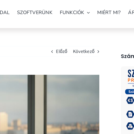
DAL
SZOFTVERÜNK
FUNKCIÓK
MIÉRT MI?
Á
Előző
Következő
Szám