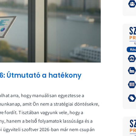
026: Útmutató a hatékony
olhat arra, hogy manuálisan egyeztesse a
 munkanap, amit Ön nem a stratégiai döntésekre,
e fordít. Tisztában vagyunk vele, hogy a
ny, hanem a belső folyamatok lassúsága és a
i ügyviteli szoftver 2026-ban már nem csupán