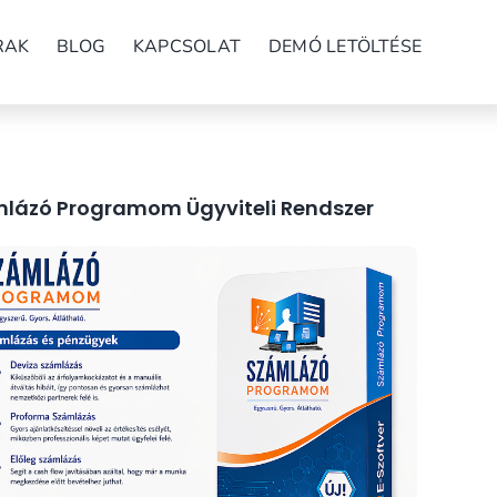
RAK
BLOG
KAPCSOLAT
DEMÓ LETÖLTÉSE
lázó Programom Ügyviteli Rendszer