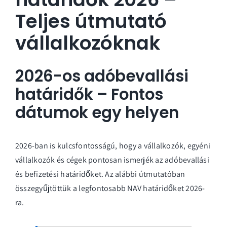
Teljes útmutató
vállalkozóknak
2026-os adóbevallási
határidők – Fontos
dátumok egy helyen
2026-ban is kulcsfontosságú, hogy a vállalkozók, egyéni
vállalkozók és cégek pontosan ismerjék az adóbevallási
és befizetési határidőket. Az alábbi útmutatóban
összegyűjtöttük a legfontosabb NAV határidőket 2026-
ra.