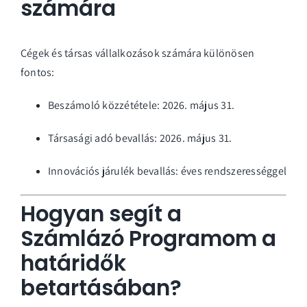
számára
Cégek és társas vállalkozások számára különösen
fontos:
Beszámoló közzététele: 2026. május 31.
Társasági adó bevallás: 2026. május 31.
Innovációs járulék bevallás: éves rendszerességgel
Hogyan segít a
Számlázó Programom a
határidők
betartásában?