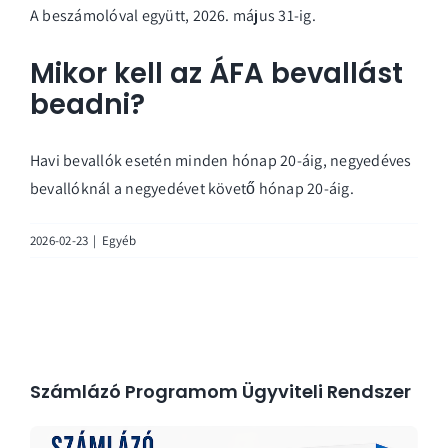
A beszámolóval együtt, 2026. május 31-ig.
Mikor kell az ÁFA bevallást
beadni?
Havi bevallók esetén minden hónap 20-áig, negyedéves
bevallóknál a negyedévet követő hónap 20-áig.
2026-02-23
|
Egyéb
Számlázó Programom Ügyviteli Rendszer