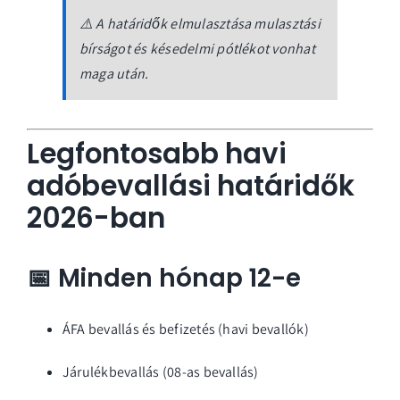
⚠️ A határidők elmulasztása mulasztási
bírságot és késedelmi pótlékot vonhat
maga után.
Legfontosabb havi
adóbevallási határidők
2026-ban
📅 Minden hónap 12-e
ÁFA bevallás és befizetés (havi bevallók)
Járulékbevallás (08-as bevallás)