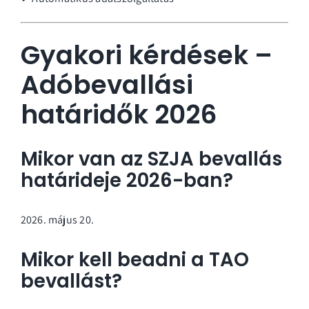
Gyakori kérdések –
Adóbevallási
határidők 2026
Mikor van az SZJA bevallás
határideje 2026-ban?
május 20.
Mikor kell beadni a TAO
bevallást?