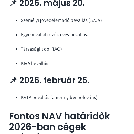
📌 2026. május 20.
Személyi jövedelemadó bevallás (SZJA)
Egyéni vállalkozók éves bevallása
Társasági adó (TAO)
KIVA bevallás
📌 2026. február 25.
KATA bevallás (amennyiben releváns)
Fontos NAV határidők
2026-ban cégek