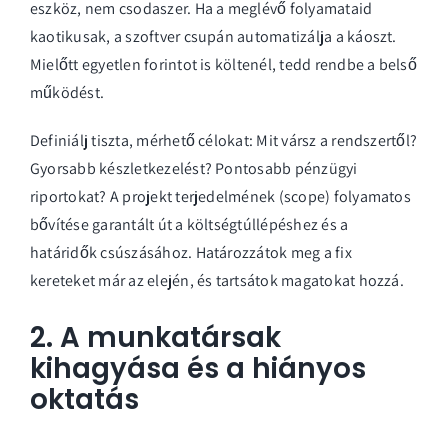
eszköz, nem csodaszer. Ha a meglévő folyamataid
kaotikusak, a szoftver csupán automatizálja a káoszt.
Mielőtt egyetlen forintot is költenél, tedd rendbe a belső
működést.
Definiálj tiszta, mérhető célokat: Mit vársz a rendszertől?
Gyorsabb készletkezelést? Pontosabb pénzügyi
riportokat? A projekt terjedelmének (scope) folyamatos
bővítése garantált út a költségtúllépéshez és a
határidők csúszásához. Határozzátok meg a fix
kereteket már az elején, és tartsátok magatokat hozzá.
2. A munkatársak
kihagyása és a hiányos
oktatás