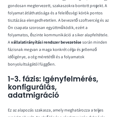
gondosan megtervezett, szakaszokra bontott projekt. A
folyamat átláthatósága és a felelősségi körök pontos
tisztázása elengedhetetlen. A bevezető szoftvercég és az
Ön csapata szorosan együttműködik, ezért a
folyamatos, őszinte kommunikáció a siker alapfeltétele.
A
vállalatirányítási rendszer bevezetése
során minden
fázisnak megvan a maga konkrét célja és jellemző
időigénye, a cég méretétől és a folyamatok
bonyolultságától függően.
1-3. fázis: Igényfelmérés,
konfigurálás,
adatmigráció
Ez az alapozás szakasza, amely meghatározza a teljes