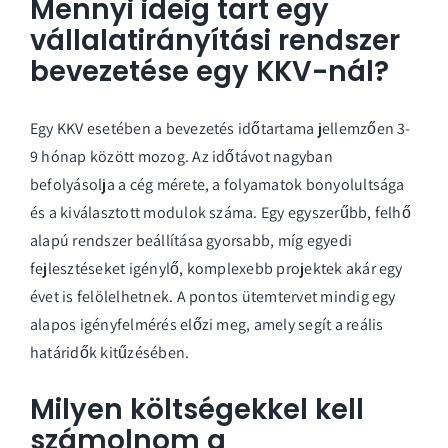
Mennyi ideig tart egy
vállalatirányítási rendszer
bevezetése egy KKV-nál?
Egy KKV esetében a bevezetés időtartama jellemzően 3-
9 hónap között mozog. Az időtávot nagyban
befolyásolja a cég mérete, a folyamatok bonyolultsága
és a kiválasztott modulok száma. Egy egyszerűbb, felhő
alapú rendszer beállítása gyorsabb, míg egyedi
fejlesztéseket igénylő, komplexebb projektek akár egy
évet is felölelhetnek. A pontos ütemtervet mindig egy
alapos igényfelmérés előzi meg, amely segít a reális
határidők kitűzésében.
Milyen költségekkel kell
számolnom a