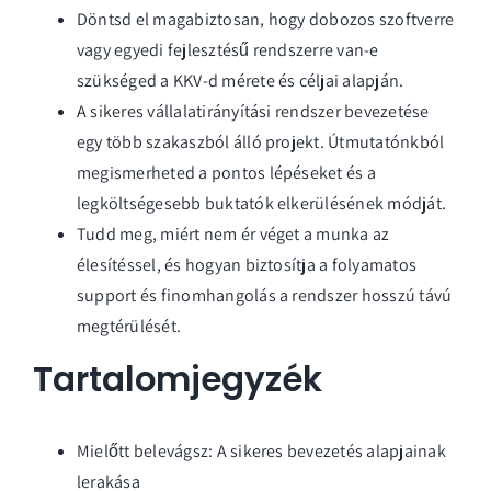
Döntsd el magabiztosan, hogy dobozos szoftverre
vagy egyedi fejlesztésű rendszerre van-e
szükséged a KKV-d mérete és céljai alapján.
A sikeres vállalatirányítási rendszer bevezetése
egy több szakaszból álló projekt. Útmutatónkból
megismerheted a pontos lépéseket és a
legköltségesebb buktatók elkerülésének módját.
Tudd meg, miért nem ér véget a munka az
élesítéssel, és hogyan biztosítja a folyamatos
support és finomhangolás a rendszer hosszú távú
megtérülését.
Tartalomjegyzék
Mielőtt belevágsz: A sikeres bevezetés alapjainak
lerakása