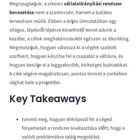
Megnyugtatjuk: a sikeres
vállalatirányítási rendszer
bevezetése
nem a szerencsén, hanem a tudatos
tervezésen múlik. Ebben a teljes útmutatóban egy
világos, lépésről lépésre követhető tervet adunk a
kezébe, a célok meghatározásától egészen az élesítésig.
Megmutatjuk, hogyan válassza ki a cégére szabott
szoftvert, hogyan készítse fel a csapatát a váltásra, és
hogyan kerülje el a leggyakoribb, költséges buktatókat.
A cikk végére magabiztosan, pontos tervvel a zsebében
vághat bele a projektbe.
Key Takeaways
Ismerd meg, hogyan térképezd fel a céged
folyamatait a rendszer kiválasztása előtt, hogy a
valódi problémákra találj megoldást.