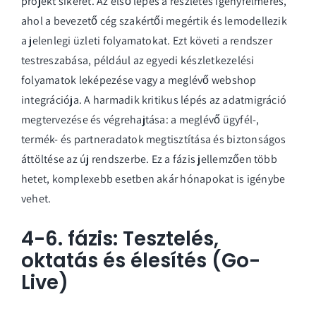
projekt sikerét. Az első lépés a részletes igényfelmérés,
ahol a bevezető cég szakértői megértik és lemodellezik
a jelenlegi üzleti folyamatokat. Ezt követi a rendszer
testreszabása, például az egyedi
készletkezelési
folyamatok
leképezése vagy a meglévő webshop
integrációja. A harmadik kritikus lépés az adatmigráció
megtervezése és végrehajtása: a meglévő ügyfél-,
termék- és partneradatok megtisztítása és biztonságos
áttöltése az új rendszerbe. Ez a fázis jellemzően több
hetet, komplexebb esetben akár hónapokat is igénybe
vehet.
4-6. fázis: Tesztelés,
oktatás és élesítés (Go-
Live)