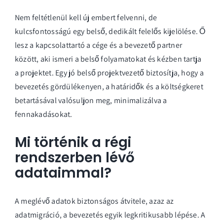
Nem feltétlenül kell új embert felvenni, de
kulcsfontosságú egy belső, dedikált felelős kijelölése. Ő
lesz a kapcsolattartó a cége és a bevezető partner
között, aki ismeri a belső folyamatokat és kézben tartja
a projektet. Egy jó belső projektvezető biztosítja, hogy a
bevezetés gördülékenyen, a határidők és a költségkeret
betartásával valósuljon meg, minimalizálva a
fennakadásokat.
Mi történik a régi
rendszerben lévő
adataimmal?
A meglévő adatok biztonságos átvitele, azaz az
adatmigráció, a bevezetés egyik legkritikusabb lépése. A