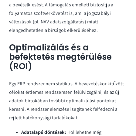
a bevételkiesést. A támogatás emellett biztosítja a
folyamatos szoftverkövetést is, ami a jogszabályi
változások (pl. NAV adatszolgáltatás) miatt
elengedhetetlen a bírságok elkerüléséhez.
Optimalizálás és a
befektetés megtérülése
(ROI)
Egy ERP rendszer nem statikus. A bevezetéskor kitűzött
célokat érdemes rendszeresen felülvizsgálni, és az új
adatok birtokában további optimalizálási pontokat
keresni. A rendszer elemzései segítenek felfedezni a
rejtett hatékonysági tartalékokat.
Adatalapú döntések:
Hol lehetne még