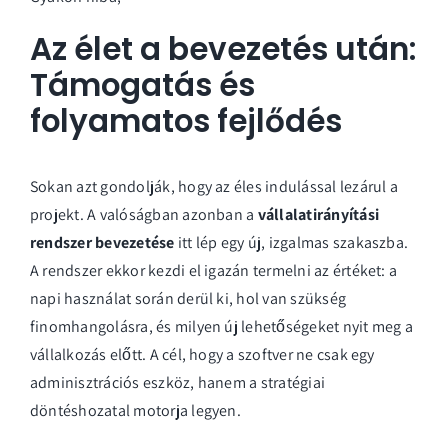
Az élet a bevezetés után:
Támogatás és
folyamatos fejlődés
Sokan azt gondolják, hogy az éles indulással lezárul a
projekt. A valóságban azonban a
vállalatirányítási
rendszer bevezetése
itt lép egy új, izgalmas szakaszba.
A rendszer ekkor kezdi el igazán termelni az értéket: a
napi használat során derül ki, hol van szükség
finomhangolásra, és milyen új lehetőségeket nyit meg a
vállalkozás előtt. A cél, hogy a szoftver ne csak egy
adminisztrációs eszköz, hanem a stratégiai
döntéshozatal motorja legyen.