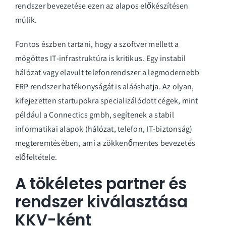
rendszer bevezetése ezen az alapos előkészítésen
múlik.
Fontos észben tartani, hogy a szoftver mellett a
mögöttes IT-infrastruktúra is kritikus. Egy instabil
hálózat vagy elavult telefonrendszer a legmodernebb
ERP rendszer hatékonyságát is alááshatja. Az olyan,
kifejezetten startupokra specializálódott cégek, mint
például a
Connectics gmbh
, segítenek a stabil
informatikai alapok (hálózat, telefon, IT-biztonság)
megteremtésében, ami a zökkenőmentes bevezetés
előfeltétele.
A tökéletes partner és
rendszer kiválasztása
KKV-ként