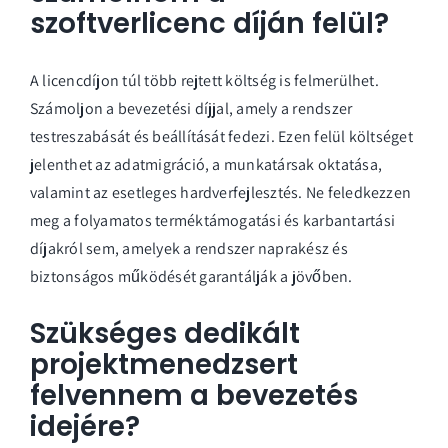
szoftverlicenc díján felül?
A licencdíjon túl több rejtett költség is felmerülhet.
Számoljon a bevezetési díjjal, amely a rendszer
testreszabását és beállítását fedezi. Ezen felül költséget
jelenthet az adatmigráció, a munkatársak oktatása,
valamint az esetleges hardverfejlesztés. Ne feledkezzen
meg a folyamatos terméktámogatási és karbantartási
díjakról sem, amelyek a rendszer naprakész és
biztonságos működését garantálják a jövőben.
Szükséges dedikált
projektmenedzsert
felvennem a bevezetés
idejére?