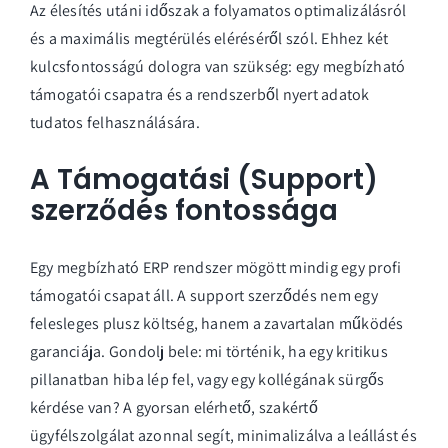
Az élesítés utáni időszak a folyamatos optimalizálásról
és a maximális megtérülés eléréséről szól. Ehhez két
kulcsfontosságú dologra van szükség: egy megbízható
támogatói csapatra és a rendszerből nyert adatok
tudatos felhasználására.
A Támogatási (Support)
szerződés fontossága
Egy megbízható ERP rendszer mögött mindig egy profi
támogatói csapat áll. A support szerződés nem egy
felesleges plusz költség, hanem a zavartalan működés
garanciája. Gondolj bele: mi történik, ha egy kritikus
pillanatban hiba lép fel, vagy egy kollégának sürgős
kérdése van? A gyorsan elérhető, szakértő
ügyfélszolgálat azonnal segít, minimalizálva a leállást és