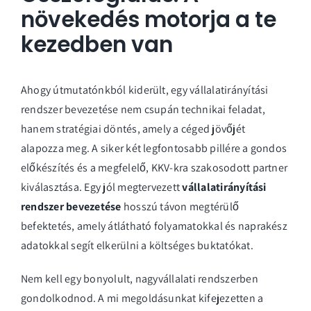
növekedés motorja a te
kezedben van
Ahogy útmutatónkból kiderült, egy vállalatirányítási
rendszer bevezetése nem csupán technikai feladat,
hanem stratégiai döntés, amely a céged jövőjét
alapozza meg. A siker két legfontosabb pillére a gondos
előkészítés és a megfelelő, KKV-kra szakosodott partner
kiválasztása. Egy jól megtervezett
vállalatirányítási
rendszer bevezetése
hosszú távon megtérülő
befektetés, amely átlátható folyamatokkal és naprakész
adatokkal segít elkerülni a költséges buktatókat.
Nem kell egy bonyolult, nagyvállalati rendszerben
gondolkodnod. A mi megoldásunkat kifejezetten a