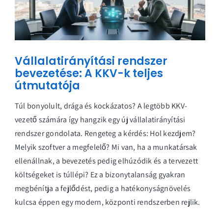
Vállalatirányítási rendszer
bevezetése: A KKV-k teljes
útmutatója
Túl bonyolult, drága és kockázatos? A legtöbb KKV-
vezető számára így hangzik egy új vállalatirányítási
rendszer gondolata. Rengeteg a kérdés: Hol kezdjem?
Melyik szoftver a megfelelő? Mi van, ha a munkatársak
ellenállnak, a bevezetés pedig elhúzódik és a tervezett
költségeket is túllépi? Ez a bizonytalanság gyakran
megbénítja a fejlődést, pedig a hatékonyságnövelés
kulcsa éppen egy modern, központi rendszerben rejlik.