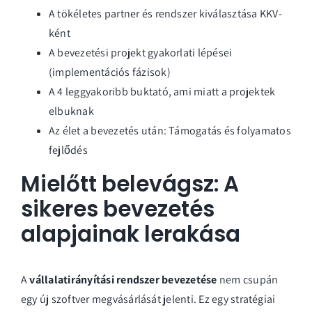
A tökéletes partner és rendszer kiválasztása KKV-
ként
A bevezetési projekt gyakorlati lépései
(implementációs fázisok)
A 4 leggyakoribb buktató, ami miatt a projektek
elbuknak
Az élet a bevezetés után: Támogatás és folyamatos
fejlődés
Mielőtt belevágsz: A
sikeres bevezetés
alapjainak lerakása
A
vállalatirányítási rendszer bevezetése
nem csupán
egy új szoftver megvásárlását jelenti. Ez egy stratégiai