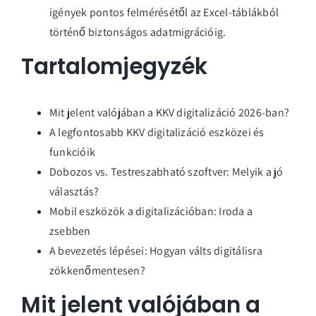
igények pontos felmérésétől az Excel-táblákból
történő biztonságos adatmigrációig.
Tartalomjegyzék
Mit jelent valójában a KKV digitalizáció 2026-ban?
A legfontosabb KKV digitalizáció eszközei és
funkcióik
Dobozos vs. Testreszabható szoftver: Melyik a jó
választás?
Mobil eszközök a digitalizációban: Iroda a
zsebben
A bevezetés lépései: Hogyan válts digitálisra
zökkenőmentesen?
Mit jelent valójában a