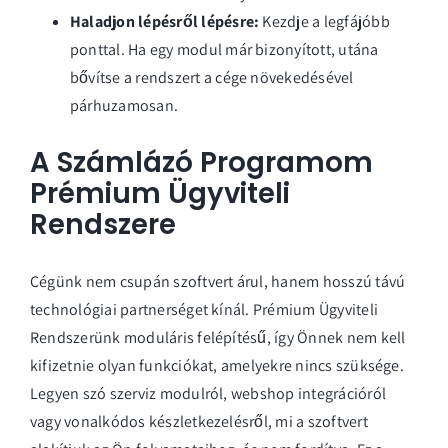
Haladjon lépésről lépésre:
Kezdje a legfájóbb
ponttal. Ha egy modul már bizonyított, utána
bővítse a rendszert a cége növekedésével
párhuzamosan.
A Számlázó Programom
Prémium Ügyviteli
Rendszere
Cégünk nem csupán szoftvert árul, hanem hosszú távú
technológiai partnerséget kínál. Prémium Ügyviteli
Rendszerünk moduláris felépítésű, így Önnek nem kell
kifizetnie olyan funkciókat, amelyekre nincs szüksége.
Legyen szó szerviz modulról, webshop integrációról
vagy vonalkódos készletkezelésről, mi a szoftvert