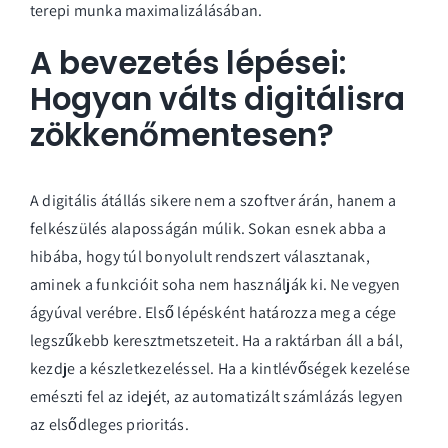
terepi munka maximalizálásában.
A bevezetés lépései:
Hogyan válts digitálisra
zökkenőmentesen?
A digitális átállás sikere nem a szoftver árán, hanem a
felkészülés alaposságán múlik. Sokan esnek abba a
hibába, hogy túl bonyolult rendszert választanak,
aminek a funkcióit soha nem használják ki. Ne vegyen
ágyúval verébre. Első lépésként határozza meg a cége
legszűkebb keresztmetszeteit. Ha a raktárban áll a bál,
kezdje a készletkezeléssel. Ha a kintlévőségek kezelése
emészti fel az idejét, az automatizált számlázás legyen
az elsődleges prioritás.