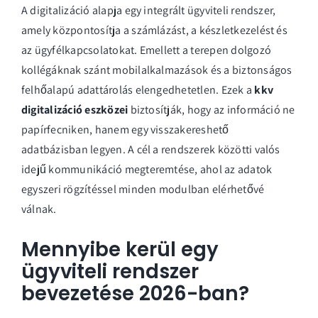
A digitalizáció alapja egy integrált ügyviteli rendszer,
amely központosítja a számlázást, a készletkezelést és
az ügyfélkapcsolatokat. Emellett a terepen dolgozó
kollégáknak szánt mobilalkalmazások és a biztonságos
felhőalapú adattárolás elengedhetetlen. Ezek a
kkv
digitalizáció eszközei
biztosítják, hogy az információ ne
papírfecniken, hanem egy visszakereshető
adatbázisban legyen. A cél a rendszerek közötti valós
idejű kommunikáció megteremtése, ahol az adatok
egyszeri rögzítéssel minden modulban elérhetővé
válnak.
Mennyibe kerül egy
ügyviteli rendszer
bevezetése 2026-ban?