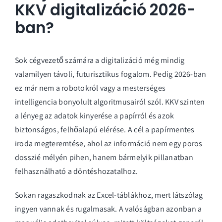
KKV digitalizáció 2026-
ban?
Sok cégvezető számára a digitalizáció még mindig
valamilyen távoli, futurisztikus fogalom. Pedig 2026-ban
ez már nem a robotokról vagy a mesterséges
intelligencia bonyolult algoritmusairól szól. KKV szinten
a lényeg az adatok kinyerése a papírról és azok
biztonságos, felhőalapú elérése. A cél a
papírmentes
iroda
megteremtése, ahol az információ nem egy poros
dosszié mélyén pihen, hanem bármelyik pillanatban
felhasználható a döntéshozatalhoz.
Sokan ragaszkodnak az Excel-táblákhoz, mert látszólag
ingyen vannak és rugalmasak. A valóságban azonban a