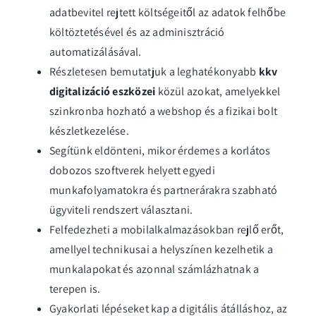
adatbevitel rejtett költségeitől az adatok felhőbe
költöztetésével és az adminisztráció
automatizálásával.
Részletesen bemutatjuk a leghatékonyabb
kkv
digitalizáció eszközei
közül azokat, amelyekkel
szinkronba hozható a webshop és a fizikai bolt
készletkezelése.
Segítünk eldönteni, mikor érdemes a korlátos
dobozos szoftverek helyett egyedi
munkafolyamatokra és partnerárakra szabható
ügyviteli rendszert választani.
Felfedezheti a mobilalkalmazásokban rejlő erőt,
amellyel technikusai a helyszínen kezelhetik a
munkalapokat és azonnal számlázhatnak a
terepen is.
Gyakorlati lépéseket kap a digitális átálláshoz, az