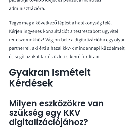
adminisztrációra.
Tegye meg a következő lépést a hatékonyság felé.
Kérjen ingyenes konzultációt a testreszabott ügyviteli
rendszerünkhöz!
Vágjon bele a digitalizációba egy olyan
partnerrel, aki érti a hazai kkv-k mindennapi küzdelmeit,
és segít azokat tartós üzleti sikerré fordítani.
Gyakran Ismételt
Kérdések
Milyen eszközökre van
szükség egy KKV
digitalizációjához?