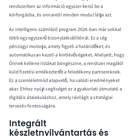
rendszerben az információ egyszer kerül be a
körforgásba, és onnantól minden modul látja azt.
Az intelligens számlázó program 2026-ban már sokkal
több egy egyszerű bizonylatkiállítónál. Ez a cég
pénzügyi motorja, amely figyeli a határidőket, és
automatikusan kezeli a kintlévőségeket. Ahelyett, hogy
Önnek kellene listákat böngésznie, a rendszer magától
küld fizetési emlékeztetőt a feledékeny partnereknek.
Ez a szemléletmód alapvető, ha valódi eredményeket
akar. Ehhez nyújt segítséget ez a
gyakorlati útmutató a
digitális átalakuláshoz
, amely rávilágít a stratégiai
tervezés fontosságára.
Integrált
készletnyilvántartás és