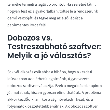
terméke termeli a legtöbb profitot. Ha szeretné látni,
hogyan fest ez a gyakorlatban,
töltse le a rendszerünk
demó verzióját
, és tegye meg az első lépést a
papírmentes iroda felé.
Dobozos vs.
Testreszabható szoftver:
Melyik a jó választás?
Sok vállalkozás esik abba a hibába, hogy a kezdeti
időszakban az elérhető legolcsóbb, úgynevezett
dobozos szoftvert választja. Ezek a megoldások papíron
jól mutatnak, hiszen gyorsan elindíthatóak. A probléma
akkor kezdődik, amikor a cég növekedni kezd, és a
folyamatok összetettebbé válnak. A dobozos szoftver