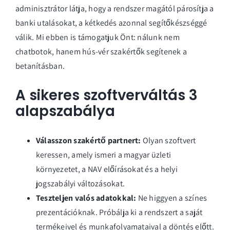
adminisztrátor látja, hogy a rendszer magától párosítja a
banki utalásokat, a kétkedés azonnal segítőkészséggé
válik. Mi ebben is támogatjuk Önt: nálunk nem
chatbotok, hanem hús-vér szakértők segítenek a
betanításban.
A sikeres szoftverváltás 3
alapszabálya
Válasszon szakértő partnert:
Olyan szoftvert
keressen, amely ismeri a magyar üzleti
környezetet, a NAV előírásokat és a helyi
jogszabályi változásokat.
Teszteljen valós adatokkal:
Ne higgyen a színes
prezentációknak. Próbálja ki a rendszert a saját
termékeivel és munkafolyamataival a döntés előtt.