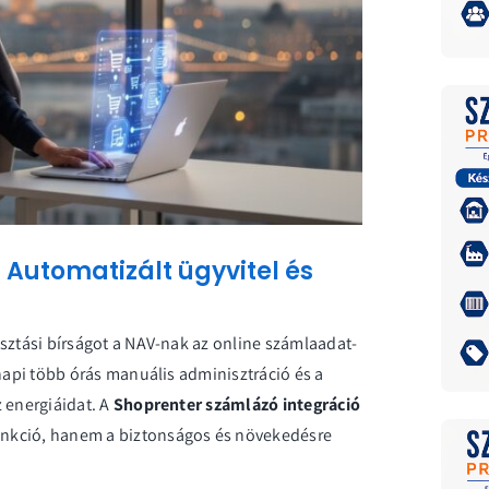
 Automatizált ügyvitel és
sztási bírságot a NAV-nak az online számlaadat-
 napi több órás manuális adminisztráció és a
 energiáidat. A
Shoprenter számlázó integráció
unkció, hanem a biztonságos és növekedésre