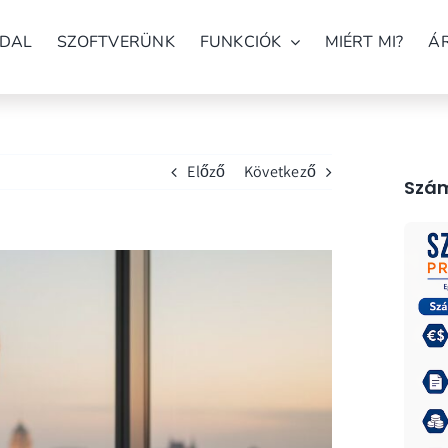
DAL
SZOFTVERÜNK
FUNKCIÓK
MIÉRT MI?
Á
Előző
Következő
Szám