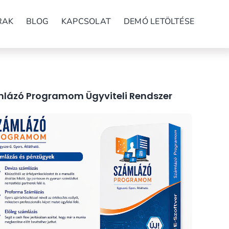
RAK
BLOG
KAPCSOLAT
DEMÓ LETÖLTÉSE
lázó Programom Ügyviteli Rendszer