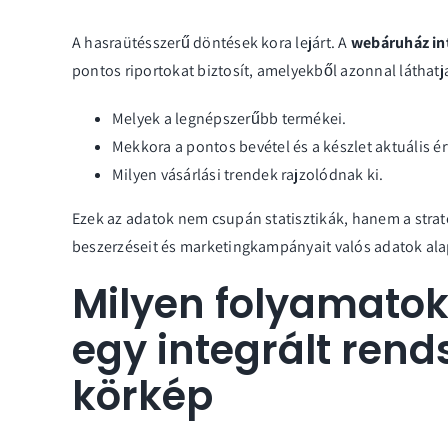
A hasraütésszerű döntések kora lejárt. A
webáruház int
pontos riportokat biztosít, amelyekből azonnal láthatj
Melyek a legnépszerűbb termékei.
Mekkora a pontos bevétel és a készlet aktuális ér
Milyen vásárlási trendek rajzolódnak ki.
Ezek az adatok nem csupán statisztikák, hanem a strat
beszerzéseit és marketingkampányait valós adatok al
Milyen folyamatok
egy integrált rends
körkép