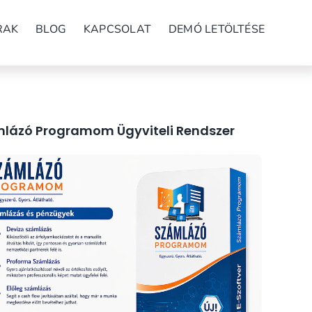
RAK
BLOG
KAPCSOLAT
DEMÓ LETÖLTÉSE
lázó Programom Ügyviteli Rendszer