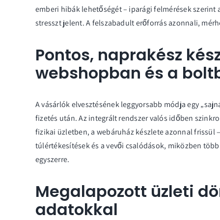
emberi hibák lehetőségét – iparági felmérések szerint 
stresszt jelent. A felszabadult erőforrás azonnali, mér
Pontos, naprakész kész
webshopban és a boltb
A vásárlók elvesztésének leggyorsabb módja egy „sajnál
fizetés után. Az integrált rendszer valós időben szinkr
fizikai üzletben, a webáruház készlete azonnal frissül –
túlértékesítések és a vevői csalódások, miközben több
egyszerre.
Megalapozott üzleti dö
adatokkal