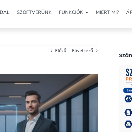
DAL
SZOFTVERÜNK
FUNKCIÓK
MIÉRT MI?
Á
Előző
Következő
Szám