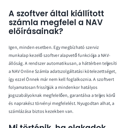
A szoftver által kiállított
számla megfelel a NAV
előírásainak?
Igen, minden esetben. Egy megbízható szerviz
munkalap kezelő szoftver alapvető funkciója a NAV-
állóság. A rendszer automatikusan, a háttérben teljesíti
a NAV Online Számla adatszolgáltatási kötelezettséget,
így ezzel Önnek már nem kell foglalkoznia. A szoftvert
folyamatosan frissítjük a mindenkor hatályos
jogszabályoknak megfelelően, garantálva a teljes körű
és naprakész törvényi megfelelést. Nyugodtan alhat, a
számlázása biztos kezekben van.
Mi történik, ha elakadok