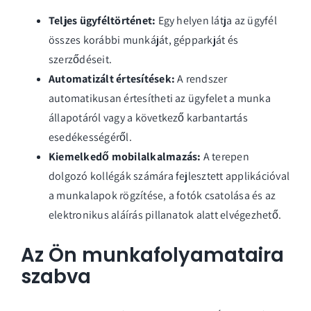
Teljes ügyféltörténet:
Egy helyen látja az ügyfél
összes korábbi munkáját, gépparkját és
szerződéseit.
Automatizált értesítések:
A rendszer
automatikusan értesítheti az ügyfelet a munka
állapotáról vagy a következő karbantartás
esedékességéről.
Kiemelkedő mobilalkalmazás:
A terepen
dolgozó kollégák számára fejlesztett applikációval
a munkalapok rögzítése, a fotók csatolása és az
elektronikus aláírás pillanatok alatt elvégezhető.
Az Ön munkafolyamataira
szabva