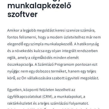
munkalapkezelő
szoftver
Amikor a legjobb megoldást keresi szervize számára,
fontos felismerni, hogy a modern üzletvitelhez már nem
elegendő egy szimpla munkalapkezelő. A hatékonyság
és a növekedés kulcsa egy olyan integrált rendszerben
rejlik, amely a cégműködés minden elemét
összekapcsolja. A Számlázó Programom pontosan ezt
nyújtja: nem egy dobozos terméket, hanem egy teljes
körű, az Ön vállalkozására szabott ügyviteli megoldást.
Egyetlen, központi felületen kezelheti az
ügyfélkapcsolatokat (CRM), a munkalapokat, a
raktárkészletet és a teljes számlázási folyamatot.