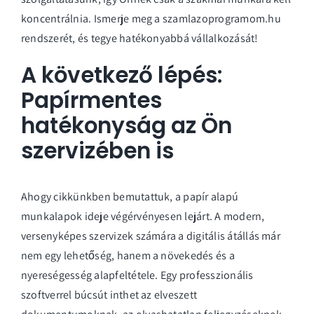
koncentrálnia. Ismerje meg a
szamlazoprogramom.hu
rendszerét, és tegye hatékonyabbá vállalkozását!
A következő lépés:
Papírmentes
hatékonyság az Ön
szervizében is
Ahogy cikkünkben bemutattuk, a papír alapú
munkalapok ideje végérvényesen lejárt. A modern,
versenyképes szervizek számára a digitális átállás már
nem egy lehetőség, hanem a növekedés és a
nyereségesség alapfeltétele. Egy professzionális
szoftverrel búcsút inthet az elveszett