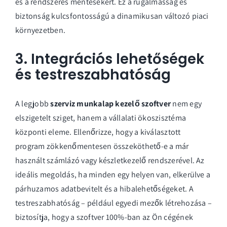
és a rendszeres mentésekért. Ez a rugalmasság és
biztonság kulcsfontosságú a dinamikusan változó piaci
környezetben.
3. Integrációs lehetőségek
és testreszabhatóság
A legjobb
szerviz munkalap kezelő szoftver
nem egy
elszigetelt sziget, hanem a vállalati ökoszisztéma
központi eleme. Ellenőrizze, hogy a kiválasztott
program zökkenőmentesen összeköthető-e a már
használt számlázó vagy készletkezelő rendszerével. Az
ideális megoldás, ha minden egy helyen van, elkerülve a
párhuzamos adatbevitelt és a hibalehetőségeket. A
testreszabhatóság – például egyedi mezők létrehozása –
biztosítja, hogy a szoftver 100%-ban az Ön cégének