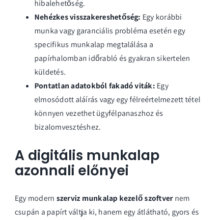
hibalehetőség.
Nehézkes visszakereshetőség:
Egy korábbi
munka vagy garanciális probléma esetén egy
specifikus munkalap megtalálása a
papírhalomban időrabló és gyakran sikertelen
küldetés.
Pontatlan adatokból fakadó viták:
Egy
elmosódott aláírás vagy egy félreértelmezett tétel
könnyen vezethet ügyfélpanaszhoz és
bizalomvesztéshez.
A digitális munkalap
azonnali előnyei
Egy modern
szerviz munkalap kezelő szoftver
nem
csupán a papírt váltja ki, hanem egy átlátható, gyors és