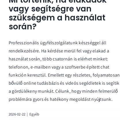
vagy segítségre van
szükségem a használat
során?
Professzionális ügyfélszolgálatunk készséggel áll
rendelkezésére. Ha kérdése merül fel vagy elakad a
használat során, több csatornán is elérhet minket:
telefonon, e-mailben vagy a szoftverbe épített chat
funkción keresztül. Emellett egy részletes, folyamatosan
bővülő online tudásbázis és videós segédletek is segítik
a gördülékeny munkát. Célunk, hogy minden felmerülő
problémára gyors és hatékony megoldást nyújtsunk.
2026-02-22
|
Egyéb