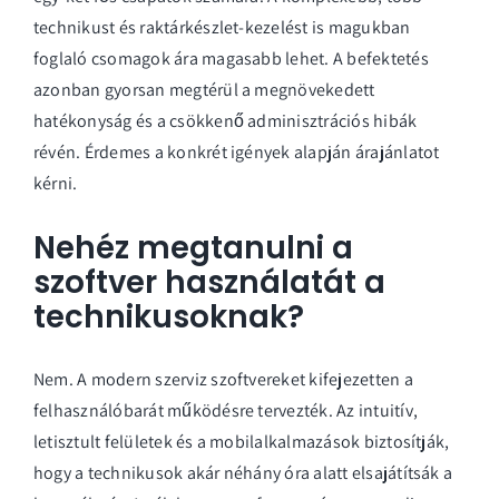
technikust és raktárkészlet-kezelést is magukban
foglaló csomagok ára magasabb lehet. A befektetés
azonban gyorsan megtérül a megnövekedett
hatékonyság és a csökkenő adminisztrációs hibák
révén. Érdemes a konkrét igények alapján árajánlatot
kérni.
Nehéz megtanulni a
szoftver használatát a
technikusoknak?
Nem. A modern szerviz szoftvereket kifejezetten a
felhasználóbarát működésre tervezték. Az intuitív,
letisztult felületek és a mobilalkalmazások biztosítják,
hogy a technikusok akár néhány óra alatt elsajátítsák a