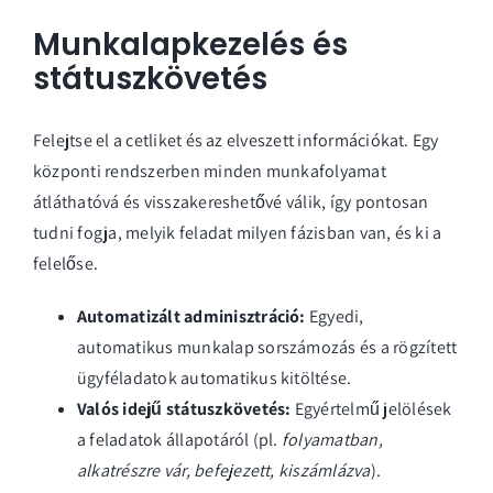
Munkalapkezelés és
státuszkövetés
Felejtse el a cetliket és az elveszett információkat. Egy
központi rendszerben minden munkafolyamat
átláthatóvá és visszakereshetővé válik, így pontosan
tudni fogja, melyik feladat milyen fázisban van, és ki a
felelőse.
Automatizált adminisztráció:
Egyedi,
automatikus munkalap sorszámozás és a rögzített
ügyféladatok automatikus kitöltése.
Valós idejű státuszkövetés:
Egyértelmű jelölések
a feladatok állapotáról (pl.
folyamatban,
alkatrészre vár, befejezett, kiszámlázva
).