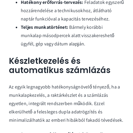
Hatékony erőforrás-tervezés:
Feladatok egyszerű
hozzárendelése a technikusokhoz, átlátható
naptár funkcióval a kapacitás tervezéséhez.
Teljes munkatörténet:
Bármely korábbi
munkalap másodpercek alatt visszakereshető
ügyfél, gép vagy dátum alapján.
Készletkezelés és
automatikus számlázás
Az egyik legnagyobb hatékonyságnövelő tényező, ha a
munkalapkezelés, a raktárkészlet és a számlázás
egyetlen, integrált rendszerben működik. Ezzel
elkerülhető a felesleges dupla adatrögzítés és
minimalizálhatók az emberi hibákból fakadó tévedések.