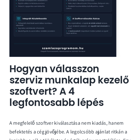
Hogyan válasszon
szerviz munkalap kezelő
szoftvert? A 4
legfontosabb lépés
A megfelelő szoftver kiválasztása nem kiadás, hanem
befektetés a cég jövőjébe. A legolcsóbb ajánlat ritkán a