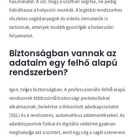
használatát. A cél, hogy a szoftver segítse, ne pedig
hátráltassa a helyszíni munkát. A legtöbb rendszerhez
részletes segédanyagok és videós útmutatók is
tartoznak, amelyek tovább gyorsítják a betanulási
folyamatot.
Biztonságban vannak az
adataim egy felhő alapú
rendszerben?
Igen, teljes biztonságban. A professzionális felhő alapú
rendszerek többszintű biztonsági protokollokat
alkalmaznak, beleértve a titkosított adatkapcsolatot
(SSL) és a rendszeres, automatikus adatmentéseket. Az
adatközpontok fizikai és digitális védelme gyakran
meghaladja azt a szintet, amit egy cég a saját szerverein