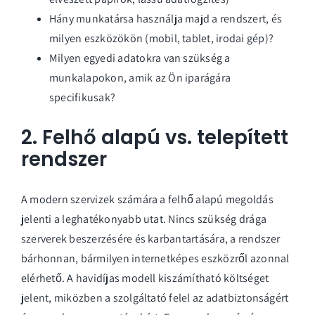
Hány munkatársa használja majd a rendszert, és
milyen eszközökön (mobil, tablet, irodai gép)?
Milyen egyedi adatokra van szükség a
munkalapokon, amik az Ön iparágára
specifikusak?
2. Felhő alapú vs. telepített
rendszer
A modern szervizek számára a felhő alapú megoldás
jelenti a leghatékonyabb utat. Nincs szükség drága
szerverek beszerzésére és karbantartására, a rendszer
bárhonnan, bármilyen internetképes eszközről azonnal
elérhető. A havidíjas modell kiszámítható költséget
jelent, miközben a szolgáltató felel az adatbiztonságért