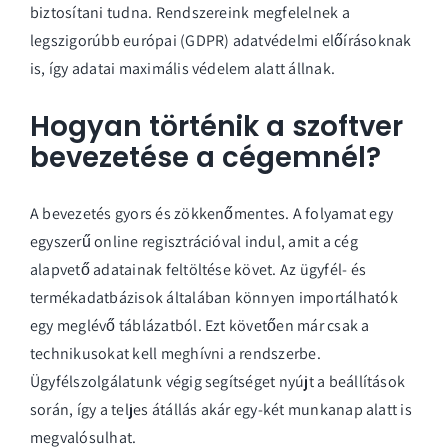
biztosítani tudna. Rendszereink megfelelnek a
legszigorúbb európai (GDPR) adatvédelmi előírásoknak
is, így adatai maximális védelem alatt állnak.
Hogyan történik a szoftver
bevezetése a cégemnél?
A bevezetés gyors és zökkenőmentes. A folyamat egy
egyszerű online regisztrációval indul, amit a cég
alapvető adatainak feltöltése követ. Az ügyfél- és
termékadatbázisok általában könnyen importálhatók
egy meglévő táblázatból. Ezt követően már csak a
technikusokat kell meghívni a rendszerbe.
Ügyfélszolgálatunk végig segítséget nyújt a beállítások
során, így a teljes átállás akár egy-két munkanap alatt is
megvalósulhat.