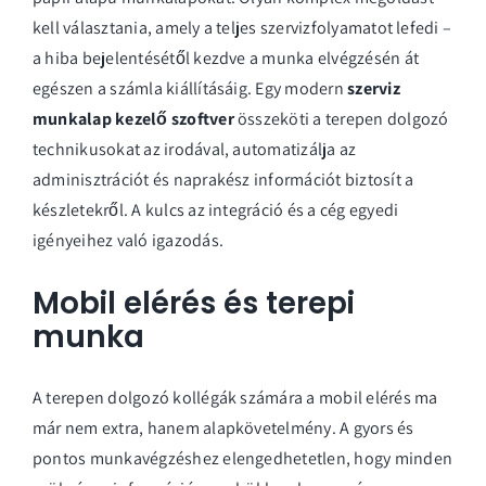
kell választania, amely a teljes szervizfolyamatot lefedi –
a hiba bejelentésétől kezdve a munka elvégzésén át
egészen a számla kiállításáig. Egy modern
szerviz
munkalap kezelő szoftver
összeköti a terepen dolgozó
technikusokat az irodával, automatizálja az
adminisztrációt és naprakész információt biztosít a
készletekről. A kulcs az integráció és a cég egyedi
igényeihez való igazodás.
Mobil elérés és terepi
munka
A terepen dolgozó kollégák számára a mobil elérés ma
már nem extra, hanem alapkövetelmény. A gyors és
pontos munkavégzéshez elengedhetetlen, hogy minden