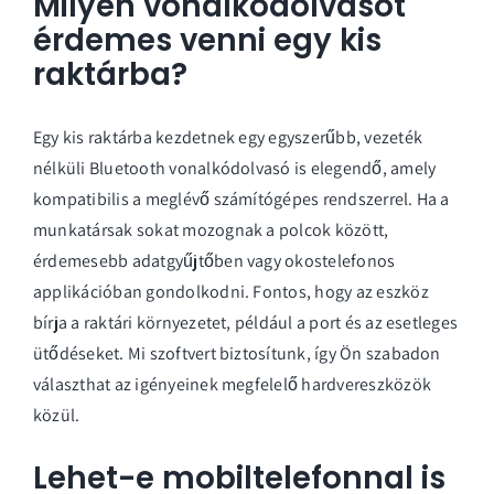
Milyen vonalkódolvasót
érdemes venni egy kis
raktárba?
Egy kis raktárba kezdetnek egy egyszerűbb, vezeték
nélküli Bluetooth vonalkódolvasó is elegendő, amely
kompatibilis a meglévő számítógépes rendszerrel. Ha a
munkatársak sokat mozognak a polcok között,
érdemesebb adatgyűjtőben vagy okostelefonos
applikációban gondolkodni. Fontos, hogy az eszköz
bírja a raktári környezetet, például a port és az esetleges
ütődéseket. Mi szoftvert biztosítunk, így Ön szabadon
választhat az igényeinek megfelelő hardvereszközök
közül.
Lehet-e mobiltelefonnal is