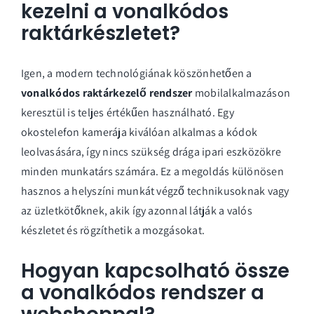
kezelni a vonalkódos
raktárkészletet?
Igen, a modern technológiának köszönhetően a
vonalkódos raktárkezelő rendszer
mobilalkalmazáson
keresztül is teljes értékűen használható. Egy
okostelefon kamerája kiválóan alkalmas a kódok
leolvasására, így nincs szükség drága ipari eszközökre
minden munkatárs számára. Ez a megoldás különösen
hasznos a helyszíni munkát végző technikusoknak vagy
az üzletkötőknek, akik így azonnal látják a valós
készletet és rögzíthetik a mozgásokat.
Hogyan kapcsolható össze
a vonalkódos rendszer a