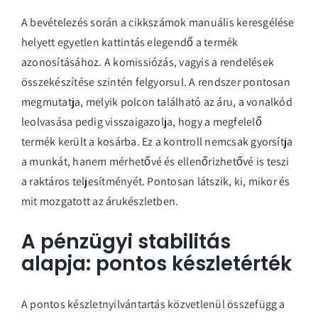
A bevételezés során a cikkszámok manuális keresgélése
helyett egyetlen kattintás elegendő a termék
azonosításához. A komissiózás, vagyis a rendelések
összekészítése szintén felgyorsul. A rendszer pontosan
megmutatja, melyik polcon található az áru, a vonalkód
leolvasása pedig visszaigazolja, hogy a megfelelő
termék került a kosárba. Ez a kontroll nemcsak gyorsítja
a munkát, hanem mérhetővé és ellenőrizhetővé is teszi
a raktáros teljesítményét. Pontosan látszik, ki, mikor és
mit mozgatott az árukészletben.
A pénzügyi stabilitás
alapja: pontos készletérték
A pontos készletnyilvántartás közvetlenül összefügg a