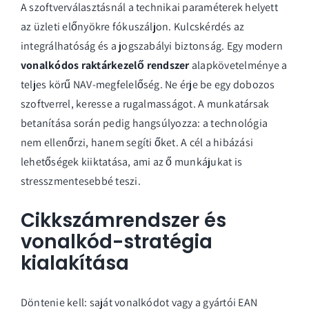
A szoftverválasztásnál a technikai paraméterek helyett
az üzleti előnyökre fókuszáljon. Kulcskérdés az
integrálhatóság és a jogszabályi biztonság. Egy modern
vonalkódos raktárkezelő rendszer
alapkövetelménye a
teljes körű NAV-megfelelőség. Ne érje be egy dobozos
szoftverrel, keresse a rugalmasságot. A munkatársak
betanítása során pedig hangsúlyozza: a technológia
nem ellenőrzi, hanem segíti őket. A cél a hibázási
lehetőségek kiiktatása, ami az ő munkájukat is
stresszmentesebbé teszi.
Cikkszámrendszer és
vonalkód-stratégia
kialakítása
Döntenie kell: saját vonalkódot vagy a gyártói EAN