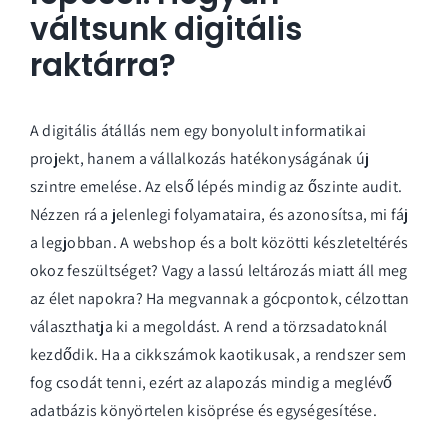
váltsunk digitális
raktárra?
A digitális átállás nem egy bonyolult informatikai
projekt, hanem a vállalkozás hatékonyságának új
szintre emelése. Az első lépés mindig az őszinte audit.
Nézzen rá a jelenlegi folyamataira, és azonosítsa, mi fáj
a legjobban. A webshop és a bolt közötti készleteltérés
okoz feszültséget? Vagy a lassú leltározás miatt áll meg
az élet napokra? Ha megvannak a gócpontok, célzottan
választhatja ki a megoldást. A rend a törzsadatoknál
kezdődik. Ha a cikkszámok kaotikusak, a rendszer sem
fog csodát tenni, ezért az alapozás mindig a meglévő
adatbázis könyörtelen kisöprése és egységesítése.