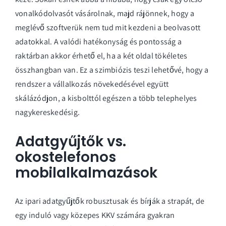
vonalkódolvasót vásárolnak, majd rájönnek, hogy a
meglévő szoftverük nem tud mit kezdeni a beolvasott
adatokkal. A valódi hatékonyság és pontosság a
raktárban akkor érhető el, ha a két oldal tökéletes
összhangban van. Ez a szimbiózis teszi lehetővé, hogy a
rendszer a vállalkozás növekedésével együtt
skálázódjon, a kisbolttól egészen a több telephelyes
nagykereskedésig.
Adatgyűjtők vs.
okostelefonos
mobilalkalmazások
Az ipari adatgyűjtők robusztusak és bírják a strapát, de
egy induló vagy közepes KKV számára gyakran