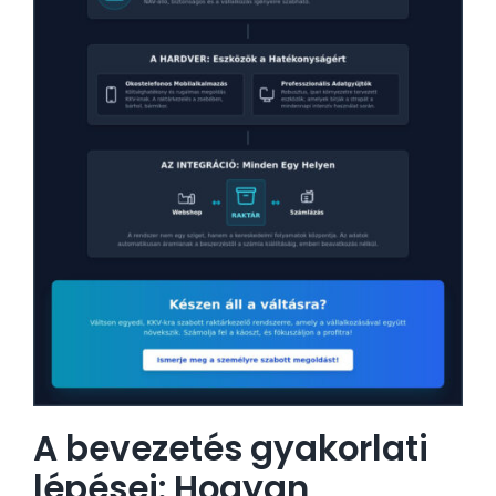
A bevezetés gyakorlati
lépései: Hogyan