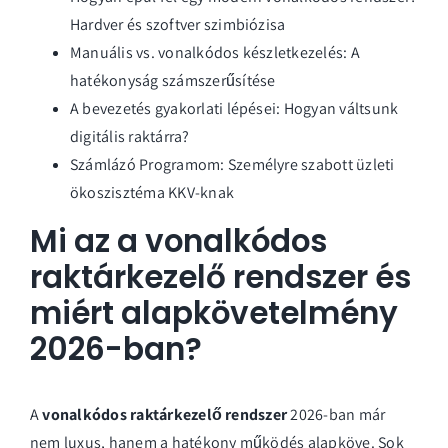
Hardver és szoftver szimbiózisa
Manuális vs. vonalkódos készletkezelés: A
hatékonyság számszerűsítése
A bevezetés gyakorlati lépései: Hogyan váltsunk
digitális raktárra?
Számlázó Programom: Személyre szabott üzleti
ökoszisztéma KKV-knak
Mi az a vonalkódos
raktárkezelő rendszer és
miért alapkövetelmény
2026-ban?
A
vonalkódos raktárkezelő rendszer
2026-ban már
nem luxus, hanem a hatékony működés alapköve. Sok