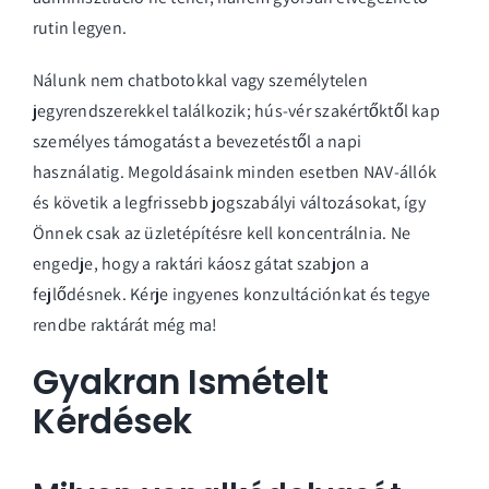
rutin legyen.
Nálunk nem chatbotokkal vagy személytelen
jegyrendszerekkel találkozik; hús-vér szakértőktől kap
személyes támogatást a bevezetéstől a napi
használatig. Megoldásaink minden esetben NAV-állók
és követik a legfrissebb jogszabályi változásokat, így
Önnek csak az üzletépítésre kell koncentrálnia. Ne
engedje, hogy a raktári káosz gátat szabjon a
fejlődésnek.
Kérje ingyenes konzultációnkat és tegye
rendbe raktárát még ma!
Gyakran Ismételt
Kérdések