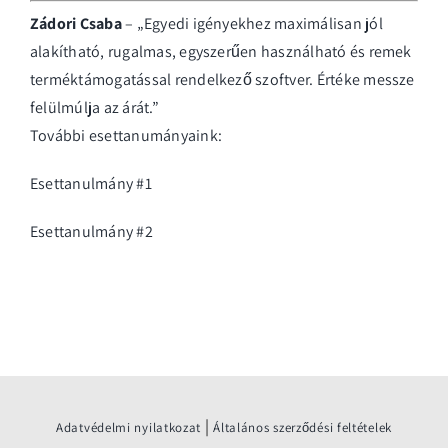
Zádori Csaba
– „Egyedi igényekhez maximálisan jól
alakítható, rugalmas, egyszerűen használható és remek
terméktámogatással rendelkező szoftver. Értéke messze
felülmúlja az árát.”
További esettanumányaink:
Esettanulmány #1
Esettanulmány #2
|
Adatvédelmi nyilatkozat
Általános szerződési feltételek